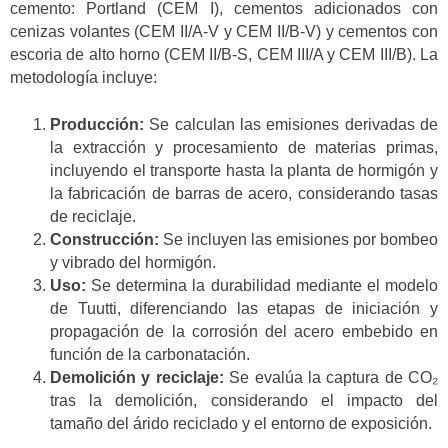
cemento: Portland (CEM I), cementos adicionados con
cenizas volantes (CEM II/A-V y CEM II/B-V) y cementos con
escoria de alto horno (CEM II/B-S, CEM III/A y CEM III/B). La
metodología incluye:
Producción:
Se calculan las emisiones derivadas de
la extracción y procesamiento de materias primas,
incluyendo el transporte hasta la planta de hormigón y
la fabricación de barras de acero, considerando tasas
de reciclaje.
Construcción:
Se incluyen las emisiones por bombeo
y vibrado del hormigón.
Uso:
Se determina la durabilidad mediante el modelo
de Tuutti, diferenciando las etapas de iniciación y
propagación de la corrosión del acero embebido en
función de la carbonatación.
Demolición y reciclaje:
Se evalúa la captura de CO₂
tras la demolición, considerando el impacto del
tamaño del árido reciclado y el entorno de exposición.