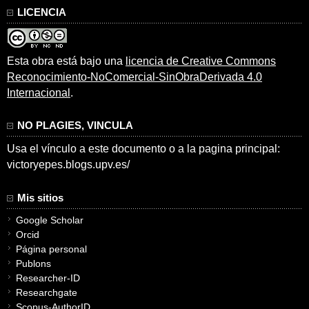
LICENCIA
Esta obra está bajo una
licencia de Creative Commons
Reconocimiento-NoComercial-SinObraDerivada 4.0
Internacional
.
NO PLAGIES, VINCULA
Usa el vínculo a este documento o a la pagina principal:
victoryepes.blogs.upv.es/
Mis sitios
Google Scholar
Orcid
Página personal
Publons
Researcher-ID
Researchgate
Scopus-AuthorID