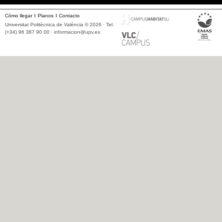
Cómo llegar
Planos
Contacto
Universitat Politècnica de València © 2026 · Tel.
(+34) 96 387 90 00 ·
informacion@upv.es