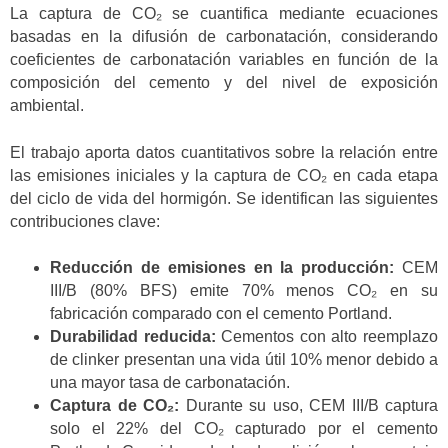
La captura de CO₂ se cuantifica mediante ecuaciones
basadas en la difusión de carbonatación, considerando
coeficientes de carbonatación variables en función de la
composición del cemento y del nivel de exposición
ambiental.
El trabajo aporta datos cuantitativos sobre la relación entre
las emisiones iniciales y la captura de CO₂ en cada etapa
del ciclo de vida del hormigón. Se identifican las siguientes
contribuciones clave:
Reducción de emisiones en la producción:
CEM
III/B (80% BFS) emite 70% menos CO₂ en su
fabricación comparado con el cemento Portland.
Durabilidad reducida:
Cementos con alto reemplazo
de clinker presentan una vida útil 10% menor debido a
una mayor tasa de carbonatación.
Captura de CO₂:
Durante su uso, CEM III/B captura
solo el 22% del CO₂ capturado por el cemento