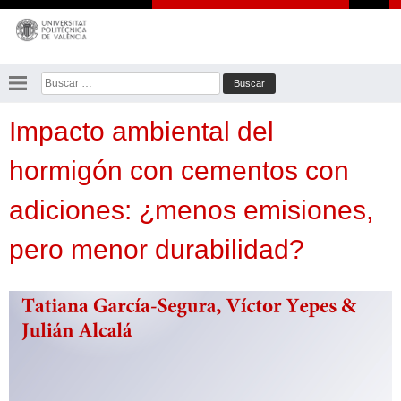
Saltar
al
contenido
Buscar:
Impacto ambiental del
hormigón con cementos con
adiciones: ¿menos emisiones,
pero menor durabilidad?