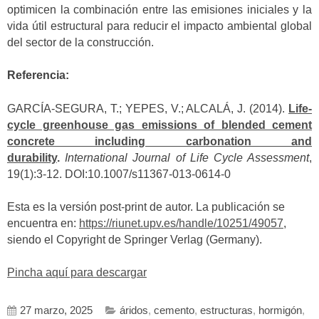
optimicen la combinación entre las emisiones iniciales y la
vida útil estructural para reducir el impacto ambiental global
del sector de la construcción.
Referencia:
GARCÍA-SEGURA, T.; YEPES, V.; ALCALÁ, J. (2014).
Life-
cycle greenhouse gas emissions of blended cement
concrete including carbonation and
durability
.
International Journal of Life Cycle Assessment
,
19(1):3-12. DOI:10.1007/s11367-013-0614-0
Esta es la versión post-print de autor. La publicación se
encuentra en:
https://riunet.upv.es/handle/10251/49057
,
siendo el Copyright de Springer Verlag (Germany).
Pincha aquí para descargar
27 marzo, 2025
áridos
,
cemento
,
estructuras
,
hormigón
,