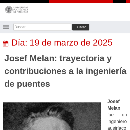
Saltar
al
contenido
Buscar:
Día:
19 de marzo de 2025
Josef Melan: trayectoria y
contribuciones a la ingeniería
de puentes
Josef
Melan
fue un
ingeniero
austríaco