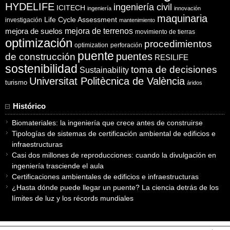
HYDELIFE
ingeniería civil
ICITECH
ingeniería
innovación
maquinaria
Life Cycle Assessment
investigación
mantenimiento
mejora de suelos
mejora de terrenos
movimiento de tierras
optimización
procedimientos
optimization
perforación
puente
puentes
de construcción
RESILIFE
sostenibilidad
toma de decisiones
Sustainability
Universitat Politècnica de València
turismo
áridos
Histórico
Biomateriales: la ingeniería que crece antes de construirse
Tipologías de sistemas de certificación ambiental de edificios e
infraestructuras
Casi dos millones de reproducciones: cuando la divulgación en
ingeniería trasciende el aula
Certificaciones ambientales de edificios e infraestructuras
¿Hasta dónde puede llegar un puente? La ciencia detrás de los
límites de luz y los récords mundiales