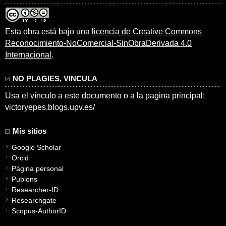
Esta obra está bajo una
licencia de Creative Commons
Reconocimiento-NoComercial-SinObraDerivada 4.0
Internacional
.
NO PLAGIES, VINCULA
Usa el vínculo a este documento o a la pagina principal:
victoryepes.blogs.upv.es/
Mis sitios
Google Scholar
Orcid
Página personal
Publons
Researcher-ID
Researchgate
Scopus-AuthorID