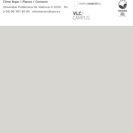
Cómo llegar
Planos
Contacto
Universitat Politècnica de València © 2026 · Tel.
(+34) 96 387 90 00 ·
informacion@upv.es