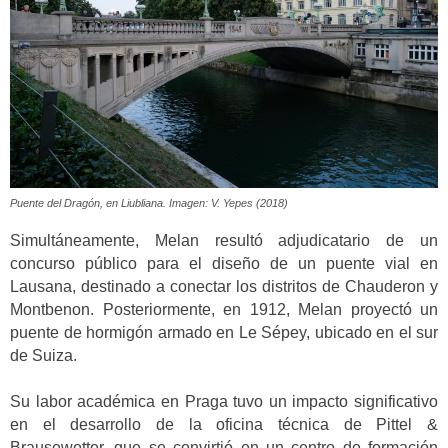
Puente del Dragón, en Liubliana. Imagen: V. Yepes (2018)
Simultáneamente, Melan resultó adjudicatario de un
concurso público para el diseño de un puente vial en
Lausana, destinado a conectar los distritos de Chauderon y
Montbenon. Posteriormente, en 1912, Melan proyectó un
puente de hormigón armado en Le Sépey, ubicado en el sur
de Suiza.
Su labor académica en Praga tuvo un impacto significativo
en el desarrollo de la oficina técnica de Pittel &
Brausewetter, que se convirtió en un centro de formación