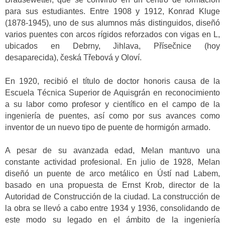
para sus estudiantes. Entre 1908 y 1912, Konrad Kluge
(1878-1945), uno de sus alumnos más distinguidos, diseñó
varios puentes con arcos rígidos reforzados con vigas en L,
ubicados en Debrny, Jihlava, Přísečnice (hoy
desaparecida), česká Třebová y Oloví.
En 1920, recibió el título de doctor honoris causa de la
Escuela Técnica Superior de Aquisgrán en reconocimiento
a su labor como profesor y científico en el campo de la
ingeniería de puentes, así como por sus avances como
inventor de un nuevo tipo de puente de hormigón armado.
A pesar de su avanzada edad, Melan mantuvo una
constante actividad profesional. En julio de 1928, Melan
diseñó un puente de arco metálico en Ústí nad Labem,
basado en una propuesta de Ernst Krob, director de la
Autoridad de Construcción de la ciudad. La construcción de
la obra se llevó a cabo entre 1934 y 1936, consolidando de
este modo su legado en el ámbito de la ingeniería