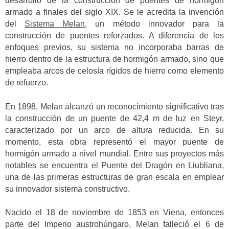
desarrollo de la construcción de puentes de hormigón
armado a finales del siglo XIX. Se le acredita la invención
del
Sistema Melan
, un método innovador para la
construcción de puentes reforzados. A diferencia de los
enfoques previos, su sistema no incorporaba barras de
hierro dentro de la estructura de hormigón armado, sino que
empleaba arcos de celosía rígidos de hierro como elemento
de refuerzo.
En 1898, Melan alcanzó un reconocimiento significativo tras
la construcción de un puente de 42,4 m de luz en Steyr,
caracterizado por un arco de altura reducida. En su
momento, esta obra representó el mayor puente de
hormigón armado a nivel mundial. Entre sus proyectos más
notables se encuentra el Puente del Dragón en Liubliana,
una de las primeras estructuras de gran escala en emplear
su innovador sistema constructivo.
Nacido el 18 de noviembre de 1853 en Viena, entonces
parte del Imperio austrohúngaro, Melan falleció el 6 de