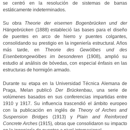
se centró en la resolución de sistemas de barras
estáticamente indeterminados.
Su obra
Theorie der eisernen Bogenbrücken und der
Hängebrücken
(1888) estableció las bases para el diseño
de puentes en arco de hierro y puentes colgantes,
consolidando su prestigio en la ingeniería estructural. Años
más tarde, en
Theorie des Gewölbes und des
Eisenbetongewölbes im besonderen
(1908), amplió su
estudio al análisis de bóvedas, con especial énfasis en las
estructuras de hormigón armado.
Durante su etapa en la Universidad Técnica Alemana de
Praga, Melan publicó
Der Brückenbau
, una serie de
volúmenes basados en sus conferencias impartidas entre
1910 y 1917. Su influencia trascendió el ámbito europeo
con la publicación en inglés de
Theory of Arches and
Suspension Bridges
(1913) y
Plain and Reinforced
Concrete Arches
(1915), obras que consolidaron su impacto