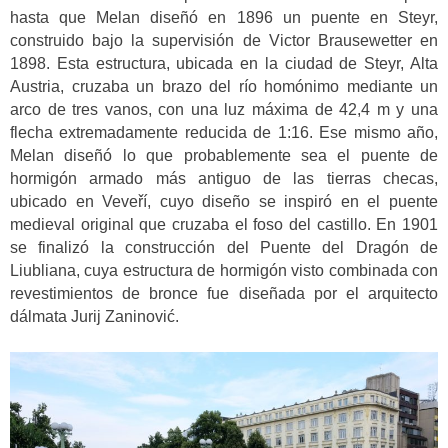
hasta que Melan diseñó en 1896 un puente en Steyr,
construido bajo la supervisión de Victor Brausewetter en
1898. Esta estructura, ubicada en la ciudad de Steyr, Alta
Austria, cruzaba un brazo del río homónimo mediante un
arco de tres vanos, con una luz máxima de 42,4 m y una
flecha extremadamente reducida de 1:16. Ese mismo año,
Melan diseñó lo que probablemente sea el puente de
hormigón armado más antiguo de las tierras checas,
ubicado en Veveří, cuyo diseño se inspiró en el puente
medieval original que cruzaba el foso del castillo. En 1901
se finalizó la construcción del Puente del Dragón de
Liubliana, cuya estructura de hormigón visto combinada con
revestimientos de bronce fue diseñada por el arquitecto
dálmata Jurij Zaninović.