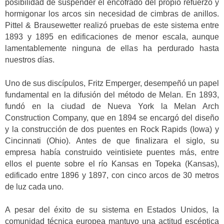
posibilidad de suspender el encofrado del propio refuerzo y
hormigonar los arcos sin necesidad de cimbras de anillos.
Pittel & Brausewetter realizó pruebas de este sistema entre
1893 y 1895 en edificaciones de menor escala, aunque
lamentablemente ninguna de ellas ha perdurado hasta
nuestros días.
Uno de sus discípulos, Fritz Emperger, desempeñó un papel
fundamental en la difusión del método de Melan. En 1893,
fundó en la ciudad de Nueva York la Melan Arch
Construction Company, que en 1894 se encargó del diseño
y la construcción de dos puentes en Rock Rapids (Iowa) y
Cincinnati (Ohio). Antes de que finalizara el siglo, su
empresa había construido veintisiete puentes más, entre
ellos el puente sobre el río Kansas en Topeka (Kansas),
edificado entre 1896 y 1897, con cinco arcos de 30 metros
de luz cada uno.
A pesar del éxito de su sistema en Estados Unidos, la
comunidad técnica europea mantuvo una actitud escéptica