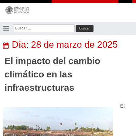
Saltar
al
contenido
Buscar:
Día:
28 de marzo de 2025
El impacto del cambio
climático en las
infraestructuras
El