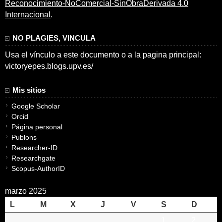
Reconocimiento-NoComercial-SinObraDerivada 4.0
Internacional
.
NO PLAGIES, VINCULA
Usa el vínculo a este documento o a la pagina principal:
victoryepes.blogs.upv.es/
Mis sitios
Google Scholar
Orcid
Página personal
Publons
Researcher-ID
Researchgate
Scopus-AuthorID
marzo 2025
L
M
X
J
V
S
D
1
2