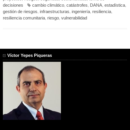
decisiones
cambio climático
,
catástrofes
,
DANA
,
estadística
,
gestión de riesgos
,
infraestructuras
,
ingeniería
,
resiliencia
,
resiliencia comunitaria
,
riesgo
,
vulnerabilidad
Víctor Yepes Piqueras