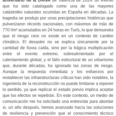
aniversario de la DANA
de Valencia de 2024, un evento
que ha sido catalogado como una de las mayores
catástrofes naturales ocurridas en España en décadas. La
tragedia se produjo por unas precipitaciones históricas que
pulverizaron récords nacionales, con máximos de más de
770 l/m² acumulados en 24 horas en Turís, lo que demuestra
que el riesgo cero no existe en un contexto de cambio
climático. El desastre no se explica únicamente por la
cantidad de lluvia caída, sino por la trágica multiplicación
entre el evento extremo, sobrealimentado por el
calentamiento global, y el fallo estructural de un urbanismo
que, durante décadas, ha ignorado las zonas de riesgo.
Aunque la respuesta inmediata y los esfuerzos por
restablecer las infraestructuras críticas han sido notables, la
ingeniería de la reconstrucción no puede limitarse a reponer
lo perdido, ya que replicar el estado previo implica aceptar
que los efectos se repetirán. En este contexto, un medio de
comunicación me ha solicitado una entrevista para abordar
si, un año después, hemos avanzado hacia las soluciones
de resiliencia y prevención que el conocimiento técnico