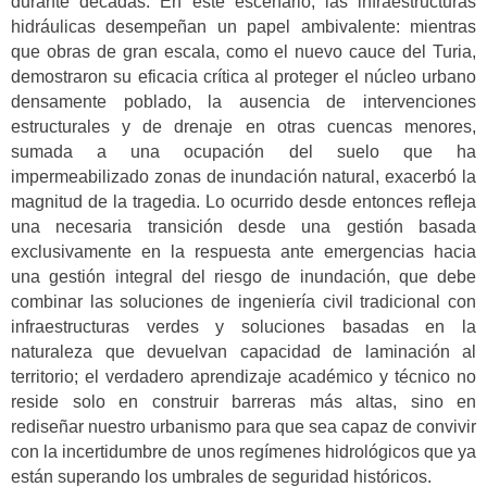
durante décadas. En este escenario, las infraestructuras
hidráulicas desempeñan un papel ambivalente: mientras
que obras de gran escala, como el nuevo cauce del Turia,
demostraron su eficacia crítica al proteger el núcleo urbano
densamente poblado, la ausencia de intervenciones
estructurales y de drenaje en otras cuencas menores,
sumada a una ocupación del suelo que ha
impermeabilizado zonas de inundación natural, exacerbó la
magnitud de la tragedia. Lo ocurrido desde entonces refleja
una necesaria transición desde una gestión basada
exclusivamente en la respuesta ante emergencias hacia
una gestión integral del riesgo de inundación, que debe
combinar las soluciones de ingeniería civil tradicional con
infraestructuras verdes y soluciones basadas en la
naturaleza que devuelvan capacidad de laminación al
territorio; el verdadero aprendizaje académico y técnico no
reside solo en construir barreras más altas, sino en
rediseñar nuestro urbanismo para que sea capaz de convivir
con la incertidumbre de unos regímenes hidrológicos que ya
están superando los umbrales de seguridad históricos.