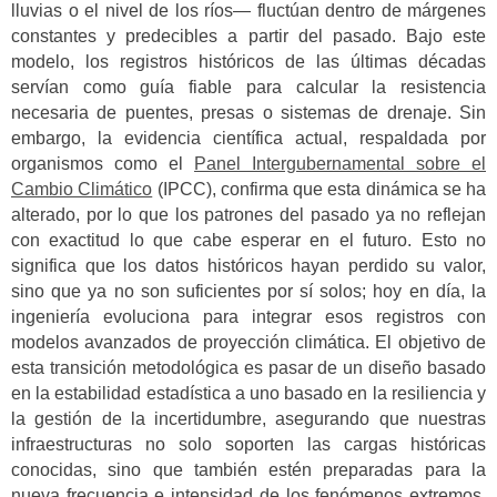
lluvias o el nivel de los ríos— fluctúan dentro de márgenes
constantes y predecibles a partir del pasado. Bajo este
modelo, los registros históricos de las últimas décadas
servían como guía fiable para calcular la resistencia
necesaria de puentes, presas o sistemas de drenaje.
Sin
embargo, la evidencia científica actual, respaldada por
organismos como el
Panel Intergubernamental sobre el
Cambio Climático
(IPCC), confirma que esta dinámica se ha
alterado, por lo que los patrones del pasado ya no reflejan
con exactitud lo que cabe esperar en el futuro.
Esto no
significa que los datos históricos hayan perdido su valor,
sino que ya no son suficientes por sí solos; hoy en día, la
ingeniería evoluciona para integrar esos registros con
modelos avanzados de proyección climática. El objetivo de
esta transición metodológica es pasar de un diseño basado
en la estabilidad estadística a uno basado en la resiliencia y
la gestión de la incertidumbre, asegurando que nuestras
infraestructuras no solo soporten las cargas históricas
conocidas, sino que también estén preparadas para la
nueva frecuencia e intensidad de los fenómenos extremos,