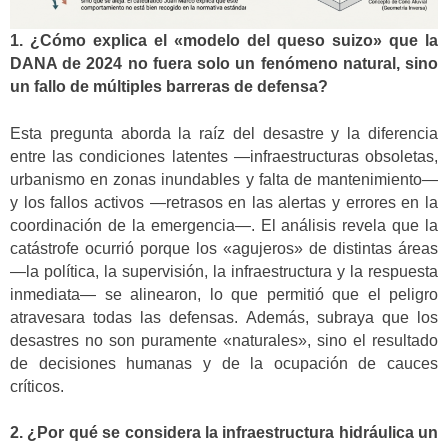
1. ¿Cómo explica el «modelo del queso suizo» que la
DANA de 2024 no fuera solo un fenómeno natural, sino
un fallo de múltiples barreras de defensa?
Esta pregunta aborda la raíz del desastre y la diferencia
entre las condiciones latentes —infraestructuras obsoletas,
urbanismo en zonas inundables y falta de mantenimiento—
y los fallos activos —retrasos en las alertas y errores en la
coordinación de la emergencia—. El análisis revela que la
catástrofe ocurrió porque los «agujeros» de distintas áreas
—la política, la supervisión, la infraestructura y la respuesta
inmediata— se alinearon, lo que permitió que el peligro
atravesara todas las defensas. Además, subraya que los
desastres no son puramente «naturales», sino el resultado
de decisiones humanas y de la ocupación de cauces
críticos.
2. ¿Por qué se considera la infraestructura hidráulica un