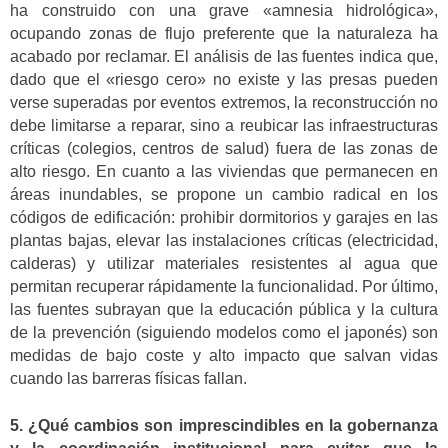
ha construido con una grave «amnesia hidrológica»,
ocupando zonas de flujo preferente que la naturaleza ha
acabado por reclamar. El análisis de las fuentes indica que,
dado que el «riesgo cero» no existe y las presas pueden
verse superadas por eventos extremos, la reconstrucción no
debe limitarse a reparar, sino a reubicar las infraestructuras
críticas (colegios, centros de salud) fuera de las zonas de
alto riesgo. En cuanto a las viviendas que permanecen en
áreas inundables, se propone un cambio radical en los
códigos de edificación: prohibir dormitorios y garajes en las
plantas bajas, elevar las instalaciones críticas (electricidad,
calderas) y utilizar materiales resistentes al agua que
permitan recuperar rápidamente la funcionalidad. Por último,
las fuentes subrayan que la educación pública y la cultura
de la prevención (siguiendo modelos como el japonés) son
medidas de bajo coste y alto impacto que salvan vidas
cuando las barreras físicas fallan.
5. ¿Qué cambios son imprescindibles en la gobernanza