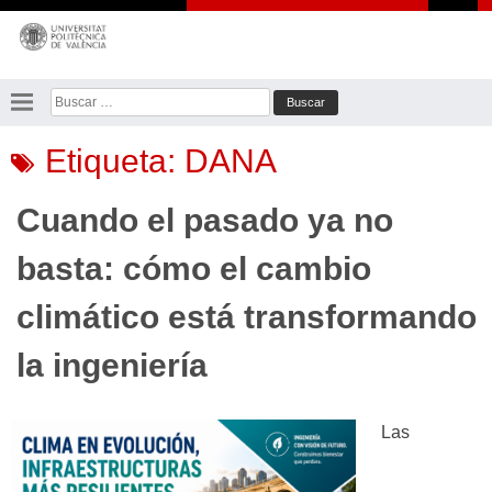
Saltar
al
contenido
Buscar:
Etiqueta:
DANA
Cuando el pasado ya no
basta: cómo el cambio
climático está transformando
la ingeniería
Las