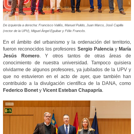
De izquierda a derecha: Francisco Vallés, Manuel Pulido, Juan Marco, José Capilla
(rector de la UPV), Miguel Ángel Eguibar y Félix Francés.
En el ámbito del urbanismo y la ordenación del territorio,
fueron reconocidos los profesores
Sergio Palencia
y
María
Jesús Romero
. Y otros tantos de otras áreas de
conocimiento de nuestra universidad. Tampoco quisiera
olvidarme de algunos profesores, ya jubilados de la UPV y
que no estuvieron en el acto de ayer, que también han
contribuido a la divulgación científica de la DANA, como
Federico Bonet
y
Vicent Esteban Chapapría
.