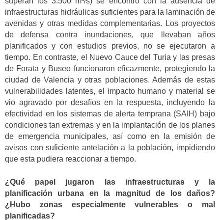
superan los 3.500 m³/s) se encontró con la ausencia de
infraestructuras hidráulicas suficientes para la laminación de
avenidas y otras medidas complementarias. Los proyectos
de defensa contra inundaciones, que llevaban años
planificados y con estudios previos, no se ejecutaron a
tiempo. En contraste, el Nuevo Cauce del Turia y las presas
de Forata y Buseo funcionaron eficazmente, protegiendo la
ciudad de Valencia y otras poblaciones. Además de estas
vulnerabilidades latentes, el impacto humano y material se
vio agravado por desafíos en la respuesta, incluyendo la
efectividad en los sistemas de alerta temprana (SAIH) bajo
condiciones tan extremas y en la implantación de los planes
de emergencia municipales, así como en la emisión de
avisos con suficiente antelación a la población, impidiendo
que esta pudiera reaccionar a tiempo.
¿Qué papel jugaron las infraestructuras y la
planificación urbana en la magnitud de los daños?
¿Hubo zonas especialmente vulnerables o mal
planificadas?