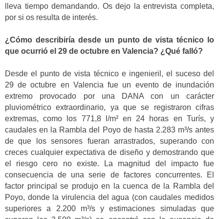
lleva tiempo demandando. Os dejo la entrevista completa,
por si os resulta de interés.
¿Cómo describiría desde un punto de vista técnico lo
que ocurrió el 29 de octubre en Valencia? ¿Qué falló?
Desde el punto de vista técnico e ingenieril, el suceso del
29 de octubre en Valencia fue un evento de inundación
extremo provocado por una DANA con un carácter
pluviométrico extraordinario, ya que se registraron cifras
extremas, como los 771,8 l/m² en 24 horas en Turís, y
caudales en la Rambla del Poyo de hasta 2.283 m³/s antes
de que los sensores fueran arrastrados, superando con
creces cualquier expectativa de diseño y demostrando que
el riesgo cero no existe. La magnitud del impacto fue
consecuencia de una serie de factores concurrentes. El
factor principal se produjo en la cuenca de la Rambla del
Poyo, donde la virulencia del agua (con caudales medidos
superiores a 2.200 m³/s y estimaciones simuladas que