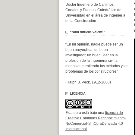
Doctor Ingeniero de Caminos,
Canales y Puertos. Catedrático de
Universidad en el área de Ingeniería
de la Construcción
“Nihil difficile volenti”
“En mi opinión, nadie puede ser un
buen proyectista, un buen
investigador, un buen líder en la
profesión de la ingeniería civil a
menos que entienda los métodos y los
problemas de los constructores”
(Ralph B. Peck, 1912-2008)
LICENCIA
Esta obra está bajo una
licencia de
Creative Commons Reconocimiento-
NoComercial-SinObraDerivada 4.0
Internacional
.