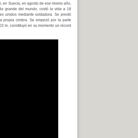
ö, en Suecia, en agosto de ese mismo año,
ás grande del mundo, costó la vida a 18
es unidos mediante soldadura. Se prestó
a propia cimbra. Se empezó por la parte
e 202 m, constituyó en su momento un récord