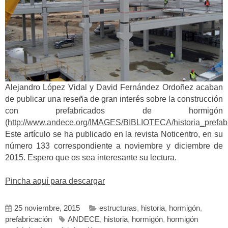
Alejandro López Vidal y David Fernández Ordoñez acaban
de publicar una reseña de gran interés sobre la construcción
con prefabricados de hormigón
(
http://www.andece.org/IMAGES/BIBLIOTECA/historia_prefabr
Este artículo se ha publicado en la revista Noticentro, en su
número 133 correspondiente a noviembre y diciembre de
2015. Espero que os sea interesante su lectura.
Pincha aquí para descargar
25 noviembre, 2015
estructuras
,
historia
,
hormigón
,
prefabricación
ANDECE
,
historia
,
hormigón
,
hormigón