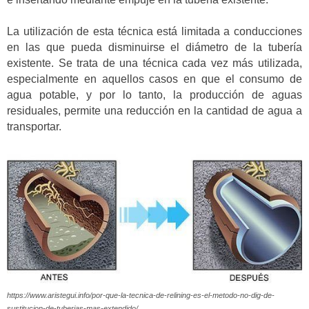
La utilización de esta técnica está limitada a conducciones
en las que pueda disminuirse el diámetro de la tubería
existente. Se trata de una técnica cada vez más utilizada,
especialmente en aquellos casos en que el consumo de
agua potable, y por lo tanto, la producción de aguas
residuales, permite una reducción en la cantidad de agua a
transportar.
https://www.aristegui.info/por-que-la-tecnica-de-relining-es-el-metodo-no-dig-de-
sustitucion-de-tuberias-mas-extendido/