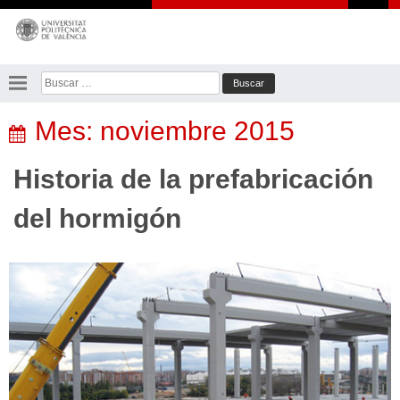
Saltar
al
contenido
Buscar:
Mes:
noviembre 2015
Historia de la prefabricación
del hormigón