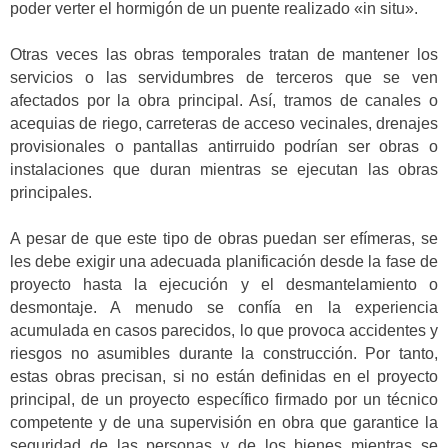
poder verter el hormigón de un puente realizado «in situ».
Otras veces las obras temporales tratan de mantener los
servicios o las servidumbres de terceros que se ven
afectados por la obra principal. Así, tramos de canales o
acequias de riego, carreteras de acceso vecinales, drenajes
provisionales o pantallas antirruido podrían ser obras o
instalaciones que duran mientras se ejecutan las obras
principales.
A pesar de que este tipo de obras puedan ser efímeras, se
les debe exigir una adecuada planificación desde la fase de
proyecto hasta la ejecución y el desmantelamiento o
desmontaje. A menudo se confía en la experiencia
acumulada en casos parecidos, lo que provoca accidentes y
riesgos no asumibles durante la construcción. Por tanto,
estas obras precisan, si no están definidas en el proyecto
principal, de un proyecto específico firmado por un técnico
competente y de una supervisión en obra que garantice la
seguridad de las personas y de los bienes mientras se