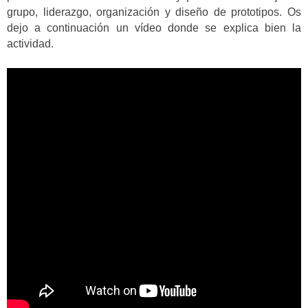
grupo, liderazgo, organización y diseño de prototipos. Os
dejo a continuación un vídeo donde se explica bien la
actividad.