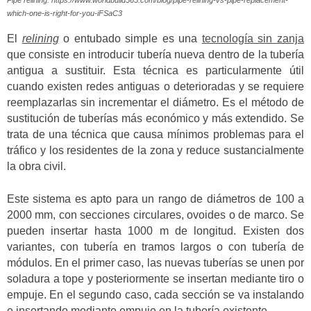
which-one-is-right-for-you-iFSaC3
El
relining
o entubado simple es una
tecnología sin zanja
que consiste en introducir tubería nueva dentro de la tubería
antigua a sustituir. Esta técnica es particularmente útil
cuando existen redes antiguas o deterioradas y se requiere
reemplazarlas sin incrementar el diámetro. Es el método de
sustitución de tuberías más económico y más extendido. Se
trata de una técnica que causa mínimos problemas para el
tráfico y los residentes de la zona y reduce sustancialmente
la obra civil.
Este sistema es apto para un rango de diámetros de 100 a
2000 mm, con secciones circulares, ovoides o de marco. Se
pueden insertar hasta 1000 m de longitud. Existen dos
variantes, con tubería en tramos largos o con tubería de
módulos. En el primer caso, las nuevas tuberías se unen por
soladura a tope y posteriormente se insertan mediante tiro o
empuje. En el segundo caso, cada sección se va instalando
e insertando mediante empuje en la tubería existente.