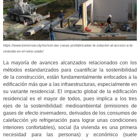
https://www.tomorrow.city/es/son-las-casas-prefabricadas-la-solucion-al-acceso-a-la-
vivienda-en-el-reino-unido/
La mayoría de avances alcanzados relacionados con los
métodos estandarizados para cuantificar la sostenibilidad
de la construcción, están fundamentalmente enfocados a la
edificación más que a las infraestructuras, especialmente en
su variante residencial. El impacto global de la edificación
residencial es el mayor de todos, pues implica a los tres
ejes de la sostenibilidad: medioambiental (emisiones de
gases de efecto invernadero, derivados de los consumos de
calefacción y/o refrigeración para lograr unas condiciones
interiores confortables), social (la vivienda es una primera
necesidad para las personas) y económico (suele