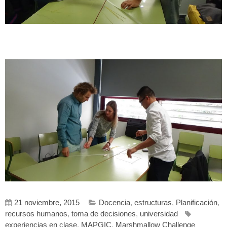
21 noviembre, 2015
Docencia
,
estructuras
,
Planificación
,
recursos humanos
,
toma de decisiones
,
universidad
experiencias en clase
,
MAPGIC
,
Marshmallow Challenge