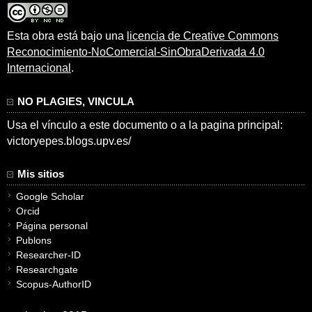
Esta obra está bajo una
licencia de Creative Commons
Reconocimiento-NoComercial-SinObraDerivada 4.0
Internacional
.
NO PLAGIES, VINCULA
Usa el vínculo a este documento o a la pagina principal:
victoryepes.blogs.upv.es/
Mis sitios
Google Scholar
Orcid
Página personal
Publons
Researcher-ID
Researchgate
Scopus-AuthorID