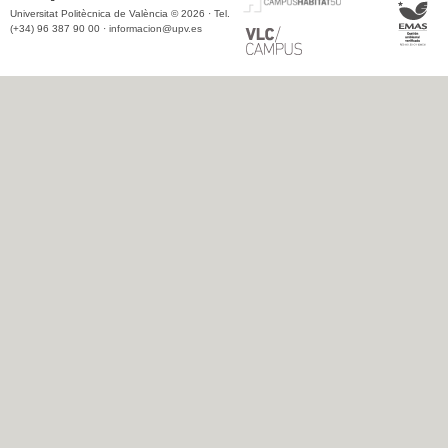
Universitat Politècnica de València © 2026 · Tel.
(+34) 96 387 90 00 ·
informacion@upv.es