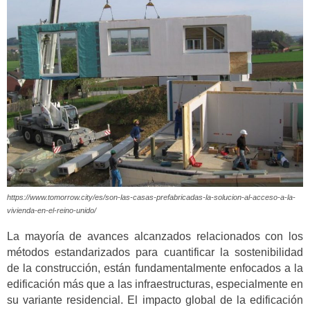
https://www.tomorrow.city/es/son-las-casas-prefabricadas-la-solucion-al-acceso-a-la-
vivienda-en-el-reino-unido/
La mayoría de avances alcanzados relacionados con los
métodos estandarizados para cuantificar la sostenibilidad
de la construcción, están fundamentalmente enfocados a la
edificación más que a las infraestructuras, especialmente en
su variante residencial. El impacto global de la edificación