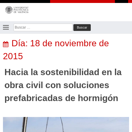
Saltar
al
contenido
Buscar:
Día:
18 de noviembre de
2015
Hacia la sostenibilidad en la
obra civil con soluciones
prefabricadas de hormigón