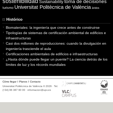
sostenibilidad
toma de decisiones
Sustainability
Universitat Politècnica de València
turismo
áridos
Histórico
Biomateriales: la ingeniería que crece antes de construirse
Tipologías de sistemas de certificación ambiental de edificios e
infraestructuras
Casi dos millones de reproducciones: cuando la divulgación en
ingeniería trasciende el aula
Certificaciones ambientales de edificios e infraestructuras
¿Hasta dónde puede llegar un puente? La ciencia detrás de los
límites de luz y los récords mundiales
Cómo llegar
Planos
Contacto
Universitat Politècnica de València © 2026 · Tel.
(+34) 96 387 90 00 ·
informacion@upv.es