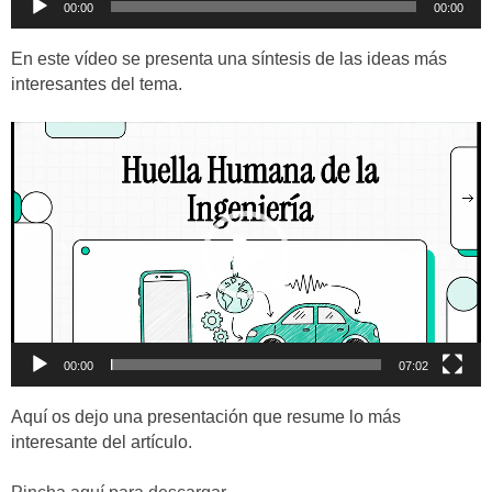
00:00
00:00
de
audio
En este vídeo se presenta una síntesis de las ideas más
interesantes del tema.
Reproductor
de
vídeo
00:00
07:02
Aquí os dejo una presentación que resume lo más
interesante del artículo.