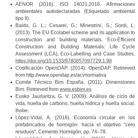
AENOR (2016). ISO 14021:2016. Afirmaciones
ambientales autodeclaradas (Etiquetado ambiental
tipo II).
Baldo, G. L.; Cesarei, G.; Minestrini, S.; Sordi, L.
(2013). The EU Ecolabel scheme and its application to
construction and building materials. Eco-Efficient
Construction and Building Materials: Life Cycle
Assessment (LCA), Eco-Labelling and Case Studies.
https://doi.org/10.1533/9780857097729.1.98
Codificación OpenDAP. (2014). OpenDAP. Retrieved
from http://www.opendap.es/acvnormativa
Comite Técnico Bim España. (2011). Dimensiones
Bim. Retrieved from
www.esbim.es
Eusko Jaurlaritza, G. V. (2009). Análisis de ciclo de
vida, huella de carbono, huella hídrica y huella social.
Ihobe.
López-Vidal, A. (2016). Economía circular en los
prefabricados de hormigón: hacia el objetivo “cero
residuos”. Cemento Hormigón, pp. 74–78.