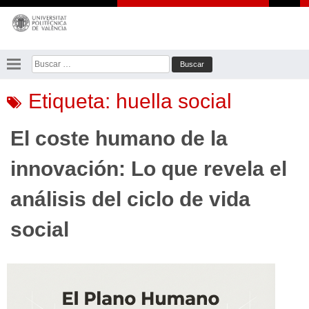
Saltar
al
contenido
Buscar:
Etiqueta:
huella social
El coste humano de la
innovación: Lo que revela el
análisis del ciclo de vida
social