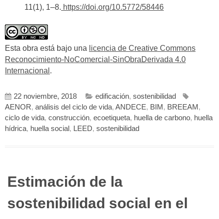
11(1), 1–8.
https://doi.org/10.5772/58446
Esta obra está bajo una
licencia de Creative Commons
Reconocimiento-NoComercial-SinObraDerivada 4.0
Internacional
.
22 noviembre, 2018
edificación
,
sostenibilidad
AENOR
,
análisis del ciclo de vida
,
ANDECE
,
BIM
,
BREEAM
,
ciclo de vida
,
construcción
,
ecoetiqueta
,
huella de carbono
,
huella
hídrica
,
huella social
,
LEED
,
sostenibilidad
Estimación de la
sostenibilidad social en el