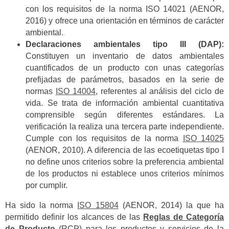
con los requisitos de la norma ISO 14021 (AENOR,
2016) y ofrece una orientación en términos de carácter
ambiental.
Declaraciones ambientales tipo III (DAP):
Constituyen un inventario de datos ambientales
cuantificados de un producto con unas categorías
prefijadas de parámetros, basados en la serie de
normas
ISO 14004
, referentes al análisis del ciclo de
vida. Se trata de información ambiental cuantitativa
comprensible según diferentes estándares. La
verificación la realiza una tercera parte independiente.
Cumple con los requisitos de la norma
ISO 14025
(AENOR, 2010). A diferencia de las ecoetiquetas tipo I
no define unos criterios sobre la preferencia ambiental
de los productos ni establece unos criterios mínimos
por cumplir.
Ha sido la norma
ISO 15804
(AENOR, 2014) la que ha
permitido definir los alcances de las
Reglas de Categoría
de Producto
(RCP) para los productos y servicios de la