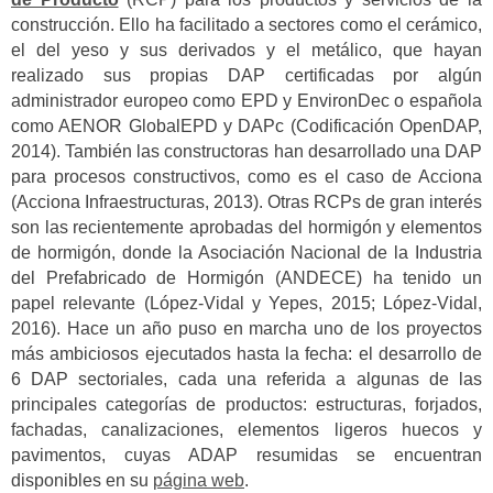
construcción. Ello ha facilitado a sectores como el cerámico,
el del yeso y sus derivados y el metálico, que hayan
realizado sus propias DAP certificadas por algún
administrador europeo como EPD y EnvironDec o española
como AENOR GlobalEPD y DAPc (Codificación OpenDAP,
2014). También las constructoras han desarrollado una DAP
para procesos constructivos, como es el caso de Acciona
(Acciona Infraestructuras, 2013). Otras RCPs de gran interés
son las recientemente aprobadas del hormigón y elementos
de hormigón, donde la Asociación Nacional de la Industria
del Prefabricado de Hormigón (ANDECE) ha tenido un
papel relevante (López-Vidal y Yepes, 2015; López-Vidal,
2016). Hace un año puso en marcha uno de los proyectos
más ambiciosos ejecutados hasta la fecha: el desarrollo de
6 DAP sectoriales, cada una referida a algunas de las
principales categorías de productos: estructuras, forjados,
fachadas, canalizaciones, elementos ligeros huecos y
pavimentos, cuyas ADAP resumidas se encuentran
disponibles en su
página web
.