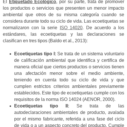
El
Etiquetado Ecológico
, por su parte, trata de promover
los productos o servicios que presenten un menor impacto
ambiental que otros de su misma categoría cuando se
considera durante todo su ciclo de vida. Las ecoetiquetas se
normalizaron con la serie
ISO 14020
. De acuerdo a los
estándares, las ecoetiquetas y las declaraciones se
clasifican en tres tipos (Baldo et al., 2013):
Ecoetiquetas tipo I:
Se trata de un sistema voluntario
de calificación ambiental que identifica y certifica de
manera oficial que ciertos productos o servicios tienen
una afectación menor sobre el medio ambiente,
teniendo en cuenta todo su ciclo de vida y que
cumplen estrictos criterios ambientales previamente
establecidos. Este tipo de ecoetiquetas cumple con los
requisitos de la norma ISO 14024 (AENOR, 2000).
Ecoetiquetas tipo II:
Se trata de las
autodeclaraciones ambientales de producto, avalada
por el mismo fabricante, referida a una fase del ciclo
de vida o a un aspecto concreto del producto. Cumple