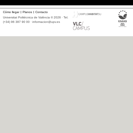
Cómo llegar
Planos
Contacto
Universitat Politècnica de València © 2026 · Tel.
(+34) 96 387 90 00 ·
informacion@upv.es