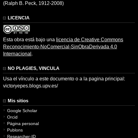
(Ralph B. Peck, 1912-2008)
LICENCIA
Esta obra está bajo una
licencia de Creative Commons
Reconocimiento-NoComercial-SinObraDerivada 4.0
Internacional
.
NO PLAGIES, VINCULA
Usa el vínculo a este documento o a la pagina principal:
victoryepes.blogs.upv.es/
Mis sitios
Google Scholar
Orcid
Página personal
Publons
Researcher-ID