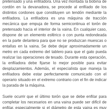
pretensado y una enfiladora. Una vez montada la bobina de
cordón en la devanadora, se procede al enfilado de los
distintos cordones que constituyen un tendón mediante la
enfiladora. La enfiladora es una máquina de tracción
mecánica que empuja de forma semicontinua el torón de
pretensado hacia el interior de la vaina. En cualquier caso,
dispone de un elemento esférico o con punta redondeada
en la parte delantera para que no se produzcan muescas o
entallas en la vaina. Se debe dejar aproximadamente un
metro en cada extremo del tablero para que el gato pueda
realizar las operaciones de tesado. Durante esta operación,
la enfiladora debe fijarse lo mejor posible para evitar
desplazamientos. Además, el especialista que maneja la
enfiladora debe estar perfectamente comunicado con el
operario situado en el extremo contrario con el fin de indicar
la parada de la máquina.
Suele ocurrir que el último torón que se debe enfilar para
completar los necesarios en una vaina puede ser difícil de
enfilar, especialmente si el diámetro de esta vaina es muy