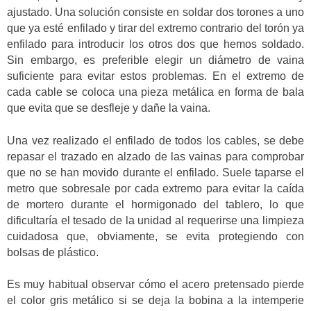
ajustado. Una solución consiste en soldar dos torones a uno
que ya esté enfilado y tirar del extremo contrario del torón ya
enfilado para introducir los otros dos que hemos soldado.
Sin embargo, es preferible elegir un diámetro de vaina
suficiente para evitar estos problemas. En el extremo de
cada cable se coloca una pieza metálica en forma de bala
que evita que se desfleje y dañe la vaina.
Una vez realizado el enfilado de todos los cables, se debe
repasar el trazado en alzado de las vainas para comprobar
que no se han movido durante el enfilado. Suele taparse el
metro que sobresale por cada extremo para evitar la caída
de mortero durante el hormigonado del tablero, lo que
dificultaría el tesado de la unidad al requerirse una limpieza
cuidadosa que, obviamente, se evita protegiendo con
bolsas de plástico.
Es muy habitual observar cómo el acero pretensado pierde
el color gris metálico si se deja la bobina a la intemperie