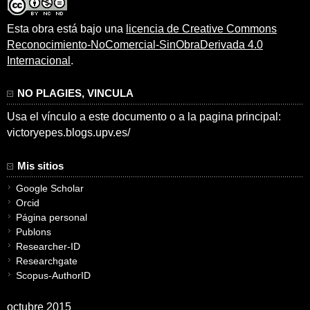
Esta obra está bajo una
licencia de Creative Commons
Reconocimiento-NoComercial-SinObraDerivada 4.0
Internacional
.
NO PLAGIES, VINCULA
Usa el vínculo a este documento o a la pagina principal:
victoryepes.blogs.upv.es/
Mis sitios
Google Scholar
Orcid
Página personal
Publons
Researcher-ID
Researchgate
Scopus-AuthorID
octubre 2015