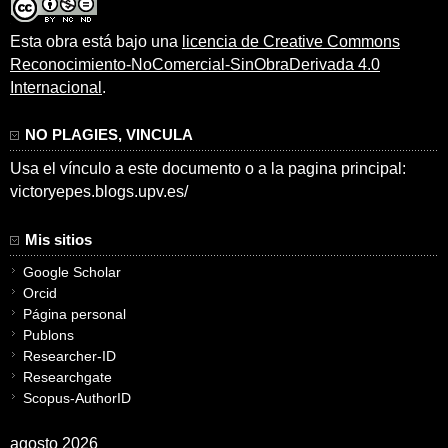
Esta obra está bajo una
licencia de Creative Commons
Reconocimiento-NoComercial-SinObraDerivada 4.0
Internacional
.
NO PLAGIES, VINCULA
Usa el vínculo a este documento o a la pagina principal:
victoryepes.blogs.upv.es/
Mis sitios
Google Scholar
Orcid
Página personal
Publons
Researcher-ID
Researchgate
Scopus-AuthorID
agosto 2026