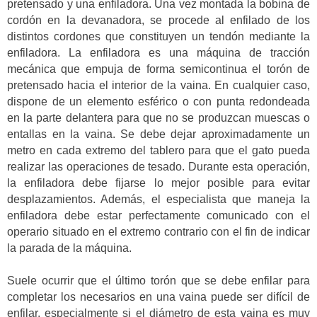
pretensado y una enfiladora. Una vez montada la bobina de
cordón en la devanadora, se procede al enfilado de los
distintos cordones que constituyen un tendón mediante la
enfiladora. La enfiladora es una máquina de tracción
mecánica que empuja de forma semicontinua el torón de
pretensado hacia el interior de la vaina. En cualquier caso,
dispone de un elemento esférico o con punta redondeada
en la parte delantera para que no se produzcan muescas o
entallas en la vaina. Se debe dejar aproximadamente un
metro en cada extremo del tablero para que el gato pueda
realizar las operaciones de tesado. Durante esta operación,
la enfiladora debe fijarse lo mejor posible para evitar
desplazamientos. Además, el especialista que maneja la
enfiladora debe estar perfectamente comunicado con el
operario situado en el extremo contrario con el fin de indicar
la parada de la máquina.
Suele ocurrir que el último torón que se debe enfilar para
completar los necesarios en una vaina puede ser difícil de
enfilar, especialmente si el diámetro de esta vaina es muy