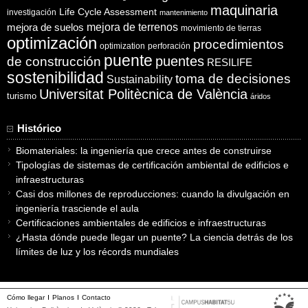
maquinaria
Life Cycle Assessment
investigación
mantenimiento
mejora de suelos
mejora de terrenos
movimiento de tierras
optimización
procedimientos
optimization
perforación
puente
puentes
de construcción
RESILIFE
sostenibilidad
toma de decisiones
Sustainability
Universitat Politècnica de València
turismo
áridos
Histórico
Biomateriales: la ingeniería que crece antes de construirse
Tipologías de sistemas de certificación ambiental de edificios e
infraestructuras
Casi dos millones de reproducciones: cuando la divulgación en
ingeniería trasciende el aula
Certificaciones ambientales de edificios e infraestructuras
¿Hasta dónde puede llegar un puente? La ciencia detrás de los
límites de luz y los récords mundiales
Cómo llegar
Planos
Contacto