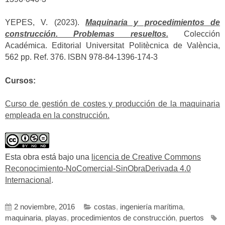
YEPES, V. (2023).
Maquinaria y procedimientos de
construcción. Problemas resueltos.
Colección
Académica. Editorial Universitat Politècnica de València,
562 pp. Ref. 376. ISBN 978-84-1396-174-3
Cursos:
Curso de gestión de costes y producción de la maquinaria
empleada en la construcción.
Esta obra está bajo una
licencia de Creative Commons
Reconocimiento-NoComercial-SinObraDerivada 4.0
Internacional
.
2 noviembre, 2016
costas
,
ingeniería marítima
,
maquinaria
,
playas
,
procedimientos de construcción
,
puertos