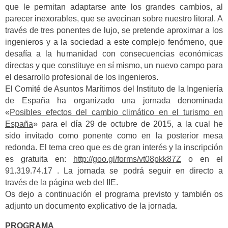
que le permitan adaptarse ante los grandes cambios, al
parecer inexorables, que se avecinan sobre nuestro litoral. A
través de tres ponentes de lujo, se pretende aproximar a los
ingenieros y a la sociedad a este complejo fenómeno, que
desafía a la humanidad con consecuencias económicas
directas y que constituye en sí mismo, un nuevo campo para
el desarrollo profesional de los ingenieros.
El Comité de Asuntos Marítimos del Instituto de la Ingeniería
de España ha organizado una jornada denominada
«
Posibles efectos del cambio climático en el turismo en
España
» para el día 29 de octubre de 2015, a la cual he
sido invitado como ponente como en la posterior mesa
redonda. El tema creo que es de gran interés y la inscripción
es gratuita en:
http://goo.gl/forms/vt08pkk87Z
o en el
91.319.74.17 . La jornada se podrá seguir en directo a
través de la página web del IIE.
Os dejo a continuación el programa previsto y también os
adjunto un documento explicativo de la jornada.
PROGRAMA