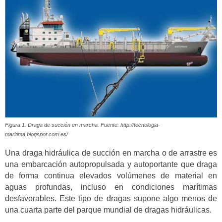
Figura 1. Draga de succión en marcha. Fuente: http://tecnologia-
maritima.blogspot.com.es/
Una draga hidráulica de succión en marcha o de arrastre es
una embarcación autopropulsada y autoportante que draga
de forma continua elevados volúmenes de material en
aguas profundas, incluso en condiciones marítimas
desfavorables. Este tipo de dragas supone algo menos de
una cuarta parte del parque mundial de dragas hidráulicas.