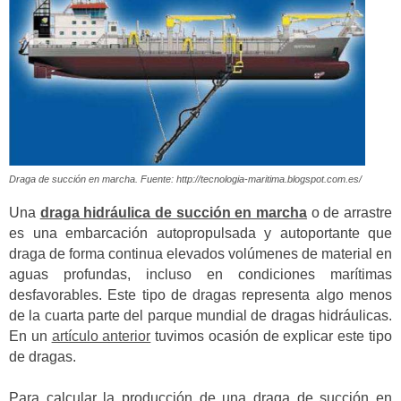
Draga de succión en marcha. Fuente: http://tecnologia-maritima.blogspot.com.es/
Una
draga hidráulica de succión en marcha
o de arrastre
es una embarcación autopropulsada y autoportante que
draga de forma continua elevados volúmenes de material en
aguas profundas, incluso en condiciones marítimas
desfavorables. Este tipo de dragas representa algo menos
de la cuarta parte del parque mundial de dragas hidráulicas.
En un
artículo anterior
tuvimos ocasión de explicar este tipo
de dragas.
Para calcular la producción de una draga de succión en