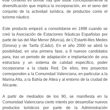
este contexto es donde hay que situar conceptualmente la
diversificación que implica la incorporación, en el seno del
conjunto de la actividad turística, de productos como el
turismo náutico.
Este producto empezó a consolidarse en 1998 cuando se
creó la Asociación de Estaciones Náuticas Españolas por
parte de las del Mar Menor (Murcia), de L’Estartit-Illes Medes
(Girona) y de Tarifa (Cádiz). En el año 2000 se abrió la
posibilidad, en una primera fase, a 8 nuevos candidatos
para, tras un periodo de adaptación e implantación de una
estructura y un sistema de calidad específico, poder
incorporarse a la citada Red. De ellos, tres proyectos
corresponden a la Comunidad Valenciana, en particular a la
Marina Alta, a la Bahía de Altea y al entorno de la ciudad de
Alicante.
A partir de mediados de los 90, se manifiesta en la
Comunidad Valenciana cierto interés por desarrollar nuevos
productos turísticos por parte de la Administración