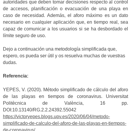
autoridades que deben tomar decisiones respecto al control
de accesos, planificación o evacuación de una playa en
caso de necesidad. Además, el aforo máximo es un dato
necesario en cualquier aplicación que, en tiempo real, sea
capaz de comunicar a los usuarios si se ha desbordado el
límite seguro de uso.
Dejo a continuación una metodología simplificada que,
espero, os pueda ser útil y os resuelva muchas de vuestras
dudas.
Referencia:
YEPES, V. (2020). Método simplificado de cálculo del aforo
de las playas en tiempos de coronavirus. Universitat
Politècnica de València, 16 pp.
DOI:10.13140/RG.2.2.24392.55042
https://victoryepes.blogs.upv.es/2020/06/04/metodo-
simplificado-de-calculo-del-aforo-de-las-playas-en-tiempos-
de-coronavirus/