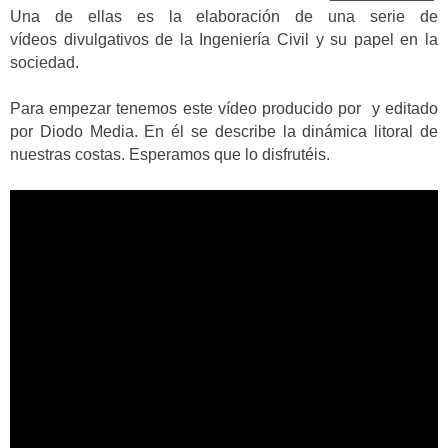
Una de ellas es la elaboración de una serie de
vídeos divulgativos de la Ingeniería Civil y su papel en la
sociedad.
Para empezar tenemos este vídeo producido por y editado
por Diodo Media. En él se describe la dinámica litoral de
nuestras costas. Esperamos que lo disfrutéis.