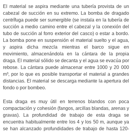
El material se aspira mediante una tubería provista de un
cabezal de succión en su extremo. La bomba de dragado
centrífuga puede ser sumergible (se instala en la tubería de
succión a medio camino entre el cabezal y la conexión del
tubo de succión al forro exterior del casco) o estar a bordo.
La bomba pone en suspensión el material suelto y el agua,
y aspira dicha mezcla mientras el barco sigue en
movimiento, almacenándola en la cántara de la propia
draga. El material sólido se decanta y el agua se evacúa por
rebose. La cántara puede almacenar entre 1000 y 20 000
m³, por lo que es posible transportar el material a grandes
distancias. El material se descarga mediante la apertura del
fondo o por bombeo.
Esta draga es muy útil en terrenos blandos con poca
compactación y cohesión (fangos, arcillas blandas, arenas y
gravas). La profundidad de trabajo de esta draga se
encuentra habitualmente entre los 4 y los 50 m, aunque ya
se han alcanzado profundidades de trabajo de hasta 120-