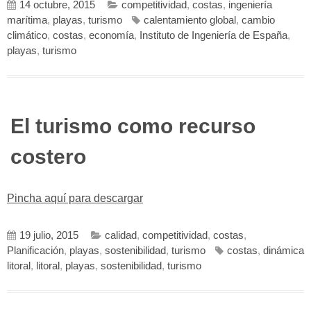
14 octubre, 2015
competitividad
,
costas
,
ingeniería
marítima
,
playas
,
turismo
calentamiento global
,
cambio
climático
,
costas
,
economía
,
Instituto de Ingeniería de España
,
playas
,
turismo
El turismo como recurso
costero
Pincha aquí para descargar
19 julio, 2015
calidad
,
competitividad
,
costas
,
Planificación
,
playas
,
sostenibilidad
,
turismo
costas
,
dinámica
litoral
,
litoral
,
playas
,
sostenibilidad
,
turismo