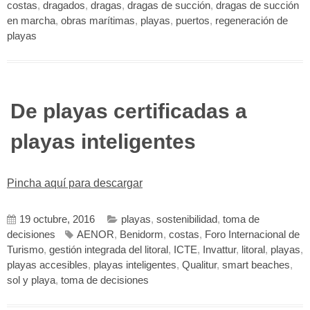
costas
,
dragados
,
dragas
,
dragas de succión
,
dragas de succión
en marcha
,
obras marítimas
,
playas
,
puertos
,
regeneración de
playas
De playas certificadas a
playas inteligentes
Pincha aquí para descargar
19 octubre, 2016
playas
,
sostenibilidad
,
toma de
decisiones
AENOR
,
Benidorm
,
costas
,
Foro Internacional de
Turismo
,
gestión integrada del litoral
,
ICTE
,
Invattur
,
litoral
,
playas
,
playas accesibles
,
playas inteligentes
,
Qualitur
,
smart beaches
,
sol y playa
,
toma de decisiones