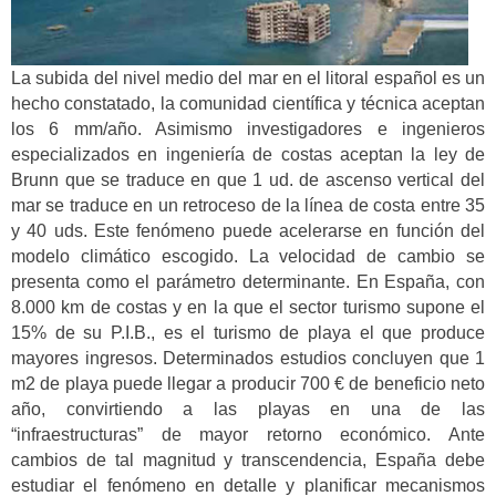
La subida del nivel medio del mar en el litoral español es un
hecho constatado, la comunidad científica y técnica aceptan
los 6 mm/año. Asimismo investigadores e ingenieros
especializados en ingeniería de costas aceptan la ley de
Brunn que se traduce en que 1 ud. de ascenso vertical del
mar se traduce en un retroceso de la línea de costa entre 35
y 40 uds. Este fenómeno puede acelerarse en función del
modelo climático escogido. La velocidad de cambio se
presenta como el parámetro determinante. En España, con
8.000 km de costas y en la que el sector turismo supone el
15% de su P.I.B., es el turismo de playa el que produce
mayores ingresos. Determinados estudios concluyen que 1
m2 de playa puede llegar a producir 700 € de beneficio neto
año, convirtiendo a las playas en una de las
“infraestructuras” de mayor retorno económico. Ante
cambios de tal magnitud y transcendencia, España debe
estudiar el fenómeno en detalle y planificar mecanismos