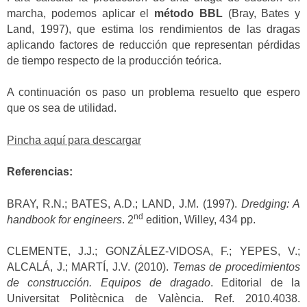
marcha, podemos aplicar el
método BBL
(Bray, Bates y
Land, 1997), que estima los rendimientos de las dragas
aplicando factores de reducción que representan pérdidas
de tiempo respecto de la producción teórica.
A continuación os paso un problema resuelto que espero
que os sea de utilidad.
Pincha aquí para descargar
Referencias:
BRAY, R.N.; BATES, A.D.; LAND, J.M. (1997).
Dredging: A
nd
handbook for engineers
. 2
edition, Willey, 434 pp.
CLEMENTE, J.J.; GONZÁLEZ-VIDOSA, F.; YEPES, V.;
ALCALÁ, J.; MARTÍ, J.V. (2010).
Temas de procedimientos
de construcción. Equipos de dragado
. Editorial de la
Universitat Politècnica de València. Ref. 2010.4038.