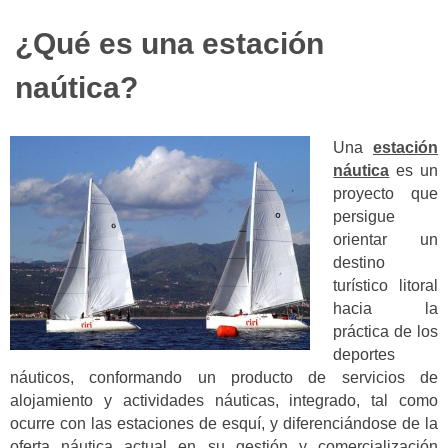
¿Qué es una estación
naútica?
Una
estación
náutica
es un
proyecto que
persigue
orientar un
destino
turístico litoral
hacia la
práctica de los
deportes
náuticos, conformando un producto de servicios de
alojamiento y actividades náuticas, integrado, tal como
ocurre con las estaciones de esquí, y diferenciándose de la
oferta náutica actual en su gestión y comercialización