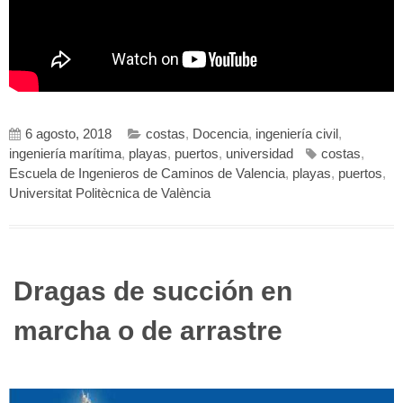
6 agosto, 2018
costas
,
Docencia
,
ingeniería civil
,
ingeniería marítima
,
playas
,
puertos
,
universidad
costas
,
Escuela de Ingenieros de Caminos de Valencia
,
playas
,
puertos
,
Universitat Politècnica de València
Dragas de succión en
marcha o de arrastre