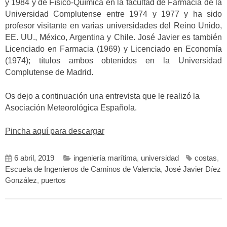
y 1984 y de Físico-Química en la facultad de Farmacia de la
Universidad Complutense entre 1974 y 1977 y ha sido
profesor visitante en varias universidades del Reino Unido,
EE. UU., México, Argentina y Chile. José Javier es también
Licenciado en Farmacia (1969) y Licenciado en Economía
(1974); títulos ambos obtenidos en la Universidad
Complutense de Madrid.
Os dejo a continuación una entrevista que le realizó la
Asociación Meteorológica Española.
Pincha aquí para descargar
6 abril, 2019
ingeniería marítima
,
universidad
costas
,
Escuela de Ingenieros de Caminos de Valencia
,
José Javier Díez
González
,
puertos