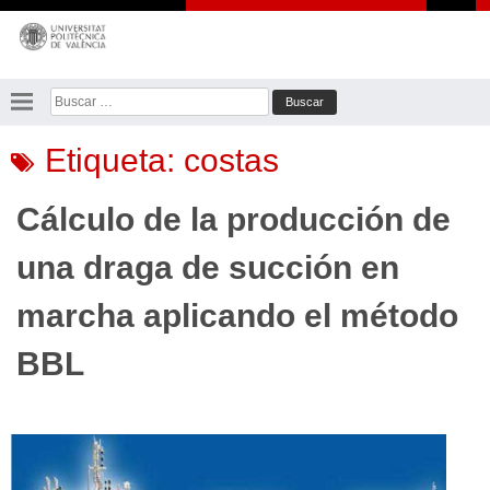
Saltar
al
contenido
Buscar:
Etiqueta:
costas
Cálculo de la producción de
una draga de succión en
marcha aplicando el método
BBL