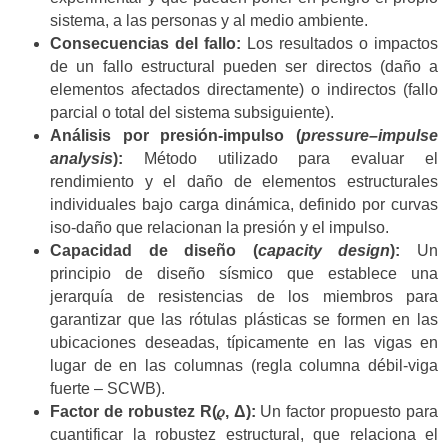
sistema, a las personas y al medio ambiente.
Consecuencias del fallo:
Los resultados o impactos
de un fallo estructural pueden ser directos (daño a
elementos afectados directamente) o indirectos (fallo
parcial o total del sistema subsiguiente).
Análisis por presión-impulso (
pressure–impulse
analysis
):
Método utilizado para evaluar el
rendimiento y el daño de elementos estructurales
individuales bajo carga dinámica, definido por curvas
iso-daño que relacionan la presión y el impulso.
Capacidad de diseño (
capacity design
):
Un
principio de diseño sísmico que establece una
jerarquía de resistencias de los miembros para
garantizar que las rótulas plásticas se formen en las
ubicaciones deseadas, típicamente en las vigas en
lugar de en las columnas (regla columna débil-viga
fuerte – SCWB).
Factor de robustez R(𝜌, Δ):
Un factor propuesto para
cuantificar la robustez estructural, que relaciona el