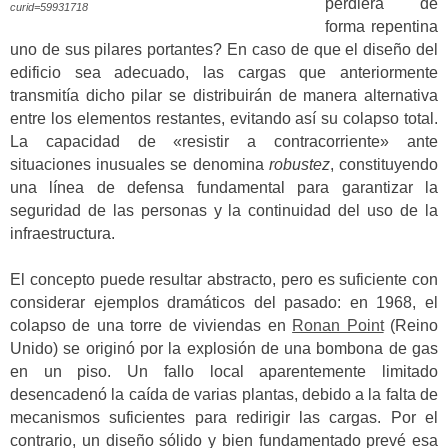
perdiera de
curid=59931718
forma repentina
uno de sus pilares portantes? En caso de que el diseño del
edificio sea adecuado, las cargas que anteriormente
transmitía dicho pilar se distribuirán de manera alternativa
entre los elementos restantes, evitando así su colapso total.
La capacidad de «resistir a contracorriente» ante
situaciones inusuales se denomina
robustez
, constituyendo
una línea de defensa fundamental para garantizar la
seguridad de las personas y la continuidad del uso de la
infraestructura.
El concepto puede resultar abstracto, pero es suficiente con
considerar ejemplos dramáticos del pasado: en 1968, el
colapso de una torre de viviendas en
Ronan Point
(Reino
Unido) se originó por la explosión de una bombona de gas
en un piso. Un fallo local aparentemente limitado
desencadenó la caída de varias plantas, debido a la falta de
mecanismos suficientes para redirigir las cargas. Por el
contrario, un diseño sólido y bien fundamentado prevé esa