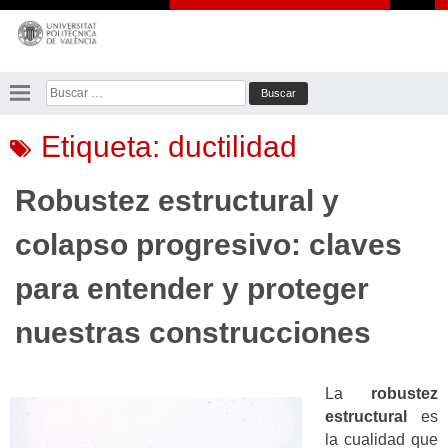
Saltar
al
contenido
Buscar:
Etiqueta:
ductilidad
Robustez estructural y
colapso progresivo: claves
para entender y proteger
nuestras construcciones
La
robustez
estructural
es
la cualidad que