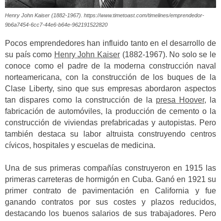
Henry John Kaiser (1882-1967). https://www.timetoast.com/timelines/emprendedor-
9b6a7454-6cc7-44e6-b64e-962191522820
Pocos emprendedores han influido tanto en el desarrollo de
su país como
Henry John Kaiser
(1882-1967). No solo se le
conoce como el padre de la moderna construcción naval
norteamericana, con la construcción de los buques de la
Clase Liberty, sino que sus empresas abordaron aspectos
tan dispares como la construcción de la
presa Hoover
, la
fabricación de automóviles, la producción de cemento o la
construcción de viviendas prefabricadas y autopistas. Pero
también destaca su labor altruista construyendo centros
cívicos, hospitales y escuelas de medicina.
Una de sus primeras compañías construyeron en 1915 las
primeras carreteras de hormigón en Cuba. Ganó en 1921 su
primer contrato de pavimentación en California y fue
ganando contratos por sus costes y plazos reducidos,
destacando los buenos salarios de sus trabajadores. Pero