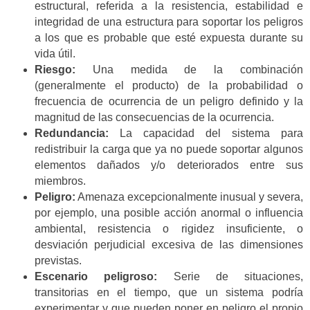
estructural, referida a la resistencia, estabilidad e
integridad de una estructura para soportar los peligros
a los que es probable que esté expuesta durante su
vida útil.
Riesgo:
Una medida de la combinación
(generalmente el producto) de la probabilidad o
frecuencia de ocurrencia de un peligro definido y la
magnitud de las consecuencias de la ocurrencia.
Redundancia:
La capacidad del sistema para
redistribuir la carga que ya no puede soportar algunos
elementos dañados y/o deteriorados entre sus
miembros.
Peligro:
Amenaza excepcionalmente inusual y severa,
por ejemplo, una posible acción anormal o influencia
ambiental, resistencia o rigidez insuficiente, o
desviación perjudicial excesiva de las dimensiones
previstas.
Escenario peligroso:
Serie de situaciones,
transitorias en el tiempo, que un sistema podría
experimentar y que pueden poner en peligro el propio