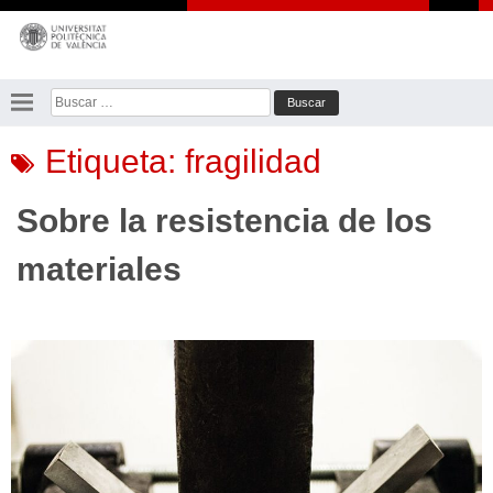
Saltar
al
contenido
Buscar:
Etiqueta:
fragilidad
Sobre la resistencia de los
materiales