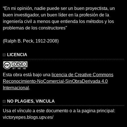
“En mi opinión, nadie puede ser un buen proyectista, un
buen investigador, un buen líder en la profesión de la
ingeniería civil a menos que entienda los métodos y los
problemas de los constructores”
(Ralph B. Peck, 1912-2008)
LICENCIA
Esta obra está bajo una
licencia de Creative Commons
Reconocimiento-NoComercial-SinObraDerivada 4.0
Internacional
.
NO PLAGIES, VINCULA
Usa el vínculo a este documento o a la pagina principal:
victoryepes.blogs.upv.es/