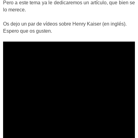
Pero a este tema ya le dedicaremos un artículo, que bien se
lo merece.
Os dejo un par de vídeos sobre Henry Kaiser (en inglés).
Espero que os gusten.