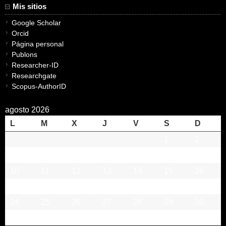
Mis sitios
Google Scholar
Orcid
Página personal
Publons
Researcher-ID
Researchgate
Scopus-AuthorID
agosto 2026
L
M
X
J
V
S
D
1
2
3
4
5
6
7
8
9
10
11
12
13
14
15
16
17
18
19
20
21
22
23
24
25
26
27
28
29
30
31