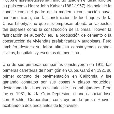
Pocos emprendedores han influido tanto en el desarrollo de
su país como
Henry John Kaiser
(1882-1967). No solo se le
conoce como el padre de la moderna construcción naval
norteamericana, con la construcción de los buques de la
Clase Liberty, sino que sus empresas abordaron aspectos
tan dispares como la construcción de la
presa Hoover
, la
fabricación de automóviles, la producción de cemento o la
construcción de viviendas prefabricadas y autopistas. Pero
también destaca su labor altruista construyendo centros
cívicos, hospitales y escuelas de medicina.
Una de sus primeras compañías construyeron en 1915 las
primeras carreteras de hormigón en Cuba. Ganó en 1921 su
primer contrato de pavimentación en California y fue
ganando contratos por sus costes y plazos reducidos,
destacando los buenos salarios de sus trabajadores. Pero
fue en 1931, tras la Gran Depresión, cuando asociándose
con Bechtel Corporation, construyeron la presa Hoover,
acabándola dos años antes de lo previsto.