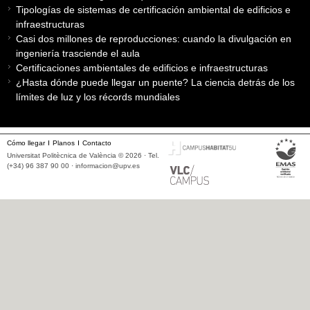
Tipologías de sistemas de certificación ambiental de edificios e
infraestructuras
Casi dos millones de reproducciones: cuando la divulgación en
ingeniería trasciende el aula
Certificaciones ambientales de edificios e infraestructuras
¿Hasta dónde puede llegar un puente? La ciencia detrás de los
límites de luz y los récords mundiales
Cómo llegar
Planos
Contacto
Universitat Politècnica de València © 2026 · Tel.
(+34) 96 387 90 00 ·
informacion@upv.es