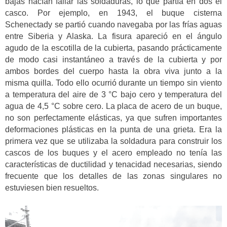
bajas hacían fallar las soldaduras, lo que partía en dos el
casco. Por ejemplo, en 1943, el buque cisterna
Schenectady se partió cuando navegaba por las frías aguas
entre Siberia y Alaska. La fisura apareció en el ángulo
agudo de la escotilla de la cubierta, pasando prácticamente
de modo casi instantáneo a través de la cubierta y por
ambos bordes del cuerpo hasta la obra viva junto a la
misma quilla. Todo ello ocurrió durante un tiempo sin viento
a temperatura del aire de 3 °C bajo cero y temperatura del
agua de 4,5 °C sobre cero. La placa de acero de un buque,
no son perfectamente elásticas, ya que sufren importantes
deformaciones plásticas en la punta de una grieta. Era la
primera vez que se utilizaba la soldadura para construir los
cascos de los buques y el acero empleado no tenía las
características de ductilidad y tenacidad necesarias, siendo
frecuente que los detalles de las zonas singulares no
estuviesen bien resueltos.