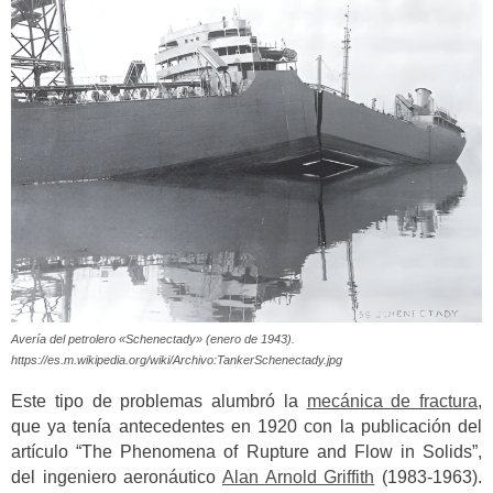
Avería del petrolero «Schenectady» (enero de 1943).
https://es.m.wikipedia.org/wiki/Archivo:TankerSchenectady.jpg
Este tipo de problemas alumbró la
mecánica de fractura
,
que ya tenía antecedentes en 1920 con la publicación del
artículo “The Phenomena of Rupture and Flow in Solids”,
del ingeniero aeronáutico
Alan Arnold Griffith
(1983-1963).