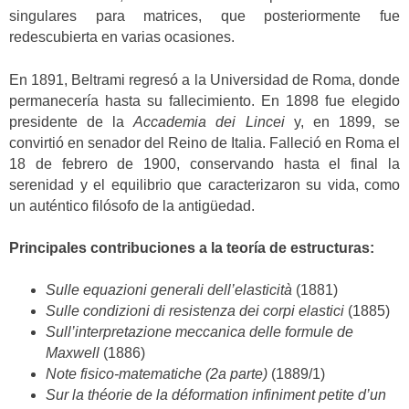
singulares para matrices, que posteriormente fue
redescubierta en varias ocasiones.
En 1891, Beltrami regresó a la Universidad de Roma, donde
permanecería hasta su fallecimiento. En 1898 fue elegido
presidente de la
Accademia dei Lincei
y, en 1899, se
convirtió en senador del Reino de Italia. Falleció en Roma el
18 de febrero de 1900, conservando hasta el final la
serenidad y el equilibrio que caracterizaron su vida, como
un auténtico filósofo de la antigüedad.
Principales contribuciones a la teoría de estructuras:
Sulle equazioni generali dell’elasticità
(1881)
Sulle condizioni di resistenza dei corpi elastici
(1885)
Sull’interpretazione meccanica delle formule de
Maxwell
(1886)
Note fisico-matematiche (2a parte)
(1889/1)
Sur la théorie de la déformation infiniment petite d’un