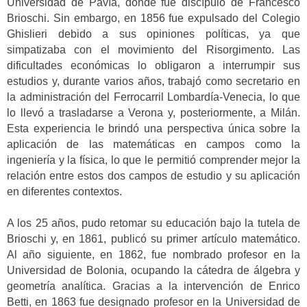
Universidad de Pavía, donde fue discípulo de Francesco
Brioschi. Sin embargo, en 1856 fue expulsado del Colegio
Ghislieri debido a sus opiniones políticas, ya que
simpatizaba con el movimiento del Risorgimento. Las
dificultades económicas lo obligaron a interrumpir sus
estudios y, durante varios años, trabajó como secretario en
la administración del Ferrocarril Lombardía-Venecia, lo que
lo llevó a trasladarse a Verona y, posteriormente, a Milán.
Esta experiencia le brindó una perspectiva única sobre la
aplicación de las matemáticas en campos como la
ingeniería y la física, lo que le permitió comprender mejor la
relación entre estos dos campos de estudio y su aplicación
en diferentes contextos.
A los 25 años, pudo retomar su educación bajo la tutela de
Brioschi y, en 1861, publicó su primer artículo matemático.
Al año siguiente, en 1862, fue nombrado profesor en la
Universidad de Bolonia, ocupando la cátedra de álgebra y
geometría analítica. Gracias a la intervención de Enrico
Betti, en 1863 fue designado profesor en la Universidad de