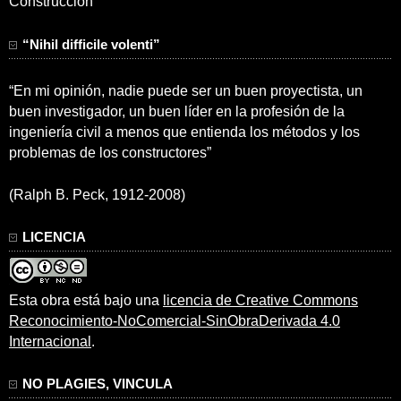
Construcción
“Nihil difficile volenti”
“En mi opinión, nadie puede ser un buen proyectista, un
buen investigador, un buen líder en la profesión de la
ingeniería civil a menos que entienda los métodos y los
problemas de los constructores”
(Ralph B. Peck, 1912-2008)
LICENCIA
Esta obra está bajo una
licencia de Creative Commons
Reconocimiento-NoComercial-SinObraDerivada 4.0
Internacional
.
NO PLAGIES, VINCULA