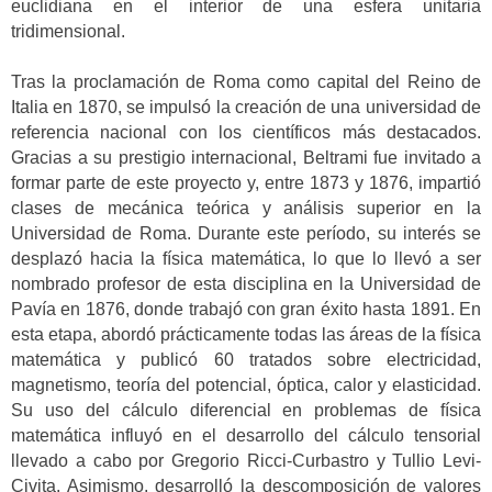
euclidiana en el interior de una esfera unitaria
tridimensional.
Tras la proclamación de Roma como capital del Reino de
Italia en 1870, se impulsó la creación de una universidad de
referencia nacional con los científicos más destacados.
Gracias a su prestigio internacional, Beltrami fue invitado a
formar parte de este proyecto y, entre 1873 y 1876, impartió
clases de mecánica teórica y análisis superior en la
Universidad de Roma. Durante este período, su interés se
desplazó hacia la física matemática, lo que lo llevó a ser
nombrado profesor de esta disciplina en la Universidad de
Pavía en 1876, donde trabajó con gran éxito hasta 1891. En
esta etapa, abordó prácticamente todas las áreas de la física
matemática y publicó 60 tratados sobre electricidad,
magnetismo, teoría del potencial, óptica, calor y elasticidad.
Su uso del cálculo diferencial en problemas de física
matemática influyó en el desarrollo del cálculo tensorial
llevado a cabo por Gregorio Ricci-Curbastro y Tullio Levi-
Civita. Asimismo, desarrolló la descomposición de valores