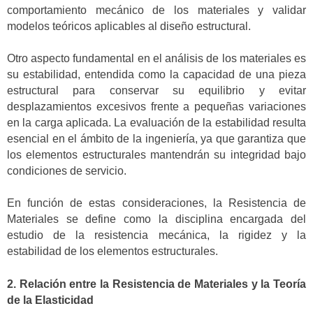
comportamiento mecánico de los materiales y validar
modelos teóricos aplicables al diseño estructural.
Otro aspecto fundamental en el análisis de los materiales es
su estabilidad, entendida como la capacidad de una pieza
estructural para conservar su equilibrio y evitar
desplazamientos excesivos frente a pequeñas variaciones
en la carga aplicada. La evaluación de la estabilidad resulta
esencial en el ámbito de la ingeniería, ya que garantiza que
los elementos estructurales mantendrán su integridad bajo
condiciones de servicio.
En función de estas consideraciones, la Resistencia de
Materiales se define como la disciplina encargada del
estudio de la resistencia mecánica, la rigidez y la
estabilidad de los elementos estructurales.
2. Relación entre la Resistencia de Materiales y la Teoría
de la Elasticidad