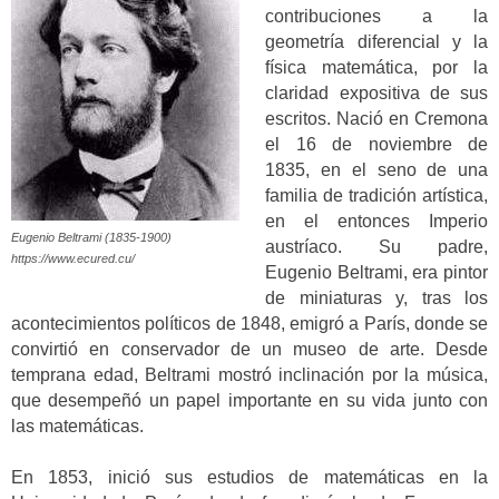
contribuciones a la
geometría diferencial y la
física matemática, por la
claridad expositiva de sus
escritos. Nació en Cremona
el 16 de noviembre de
1835, en el seno de una
familia de tradición artística,
en el entonces Imperio
Eugenio Beltrami (1835-1900)
austríaco. Su padre,
https://www.ecured.cu/
Eugenio Beltrami, era pintor
de miniaturas y, tras los
acontecimientos políticos de 1848, emigró a París, donde se
convirtió en conservador de un museo de arte. Desde
temprana edad, Beltrami mostró inclinación por la música,
que desempeñó un papel importante en su vida junto con
las matemáticas.
En 1853, inició sus estudios de matemáticas en la