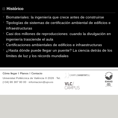
Histórico
Biomateriales: la ingeniería que crece antes de construirse
Tipologías de sistemas de certificación ambiental de edificios e
infraestructuras
Casi dos millones de reproducciones: cuando la divulgación en
ingeniería trasciende el aula
Certificaciones ambientales de edificios e infraestructuras
¿Hasta dónde puede llegar un puente? La ciencia detrás de los
límites de luz y los récords mundiales
Cómo llegar
Planos
Contacto
Universitat Politècnica de València © 2026 · Tel.
(+34) 96 387 90 00 ·
informacion@upv.es