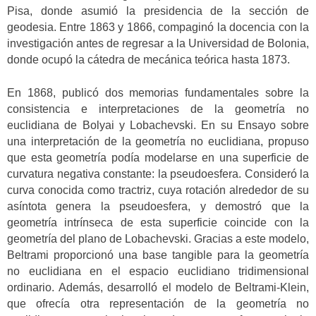
Pisa, donde asumió la presidencia de la sección de
geodesia. Entre 1863 y 1866, compaginó la docencia con la
investigación antes de regresar a la Universidad de Bolonia,
donde ocupó la cátedra de mecánica teórica hasta 1873.
En 1868, publicó dos memorias fundamentales sobre la
consistencia e interpretaciones de la geometría no
euclidiana de Bolyai y Lobachevski. En su Ensayo sobre
una interpretación de la geometría no euclidiana, propuso
que esta geometría podía modelarse en una superficie de
curvatura negativa constante: la pseudoesfera. Consideró la
curva conocida como tractriz, cuya rotación alrededor de su
asíntota genera la pseudoesfera, y demostró que la
geometría intrínseca de esta superficie coincide con la
geometría del plano de Lobachevski. Gracias a este modelo,
Beltrami proporcionó una base tangible para la geometría
no euclidiana en el espacio euclidiano tridimensional
ordinario. Además, desarrolló el modelo de Beltrami-Klein,
que ofrecía otra representación de la geometría no