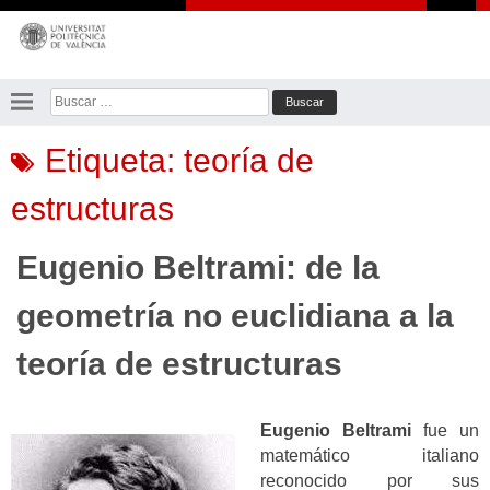
Saltar
al
contenido
Buscar:
Etiqueta:
teoría de
estructuras
Eugenio Beltrami: de la
geometría no euclidiana a la
teoría de estructuras
Eugenio Beltrami
fue un
matemático italiano
reconocido por sus