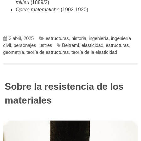
milieu
(1889/2)
Opere matematiche
(1902-1920)
2 abril, 2025
estructuras
,
historia
,
ingeniería
,
ingeniería
civil
,
personajes ilustres
Beltrami
,
elasticidad
,
estructuras
,
geometría
,
teoría de estructuras
,
teoría de la elasticidad
Sobre la resistencia de los
materiales