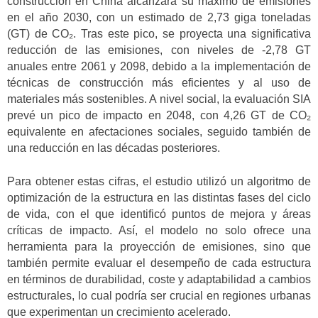
construcción en China alcanzará su máximo de emisiones
en el año 2030, con un estimado de 2,73 giga toneladas
(GT) de CO₂. Tras este pico, se proyecta una significativa
reducción de las emisiones, con niveles de -2,78 GT
anuales entre 2061 y 2098, debido a la implementación de
técnicas de construcción más eficientes y al uso de
materiales más sostenibles. A nivel social, la evaluación SIA
prevé un pico de impacto en 2048, con 4,26 GT de CO₂
equivalente en afectaciones sociales, seguido también de
una reducción en las décadas posteriores.
Para obtener estas cifras, el estudio utilizó un algoritmo de
optimización de la estructura en las distintas fases del ciclo
de vida, con el que identificó puntos de mejora y áreas
críticas de impacto. Así, el modelo no solo ofrece una
herramienta para la proyección de emisiones, sino que
también permite evaluar el desempeño de cada estructura
en términos de durabilidad, coste y adaptabilidad a cambios
estructurales, lo cual podría ser crucial en regiones urbanas
que experimentan un crecimiento acelerado.