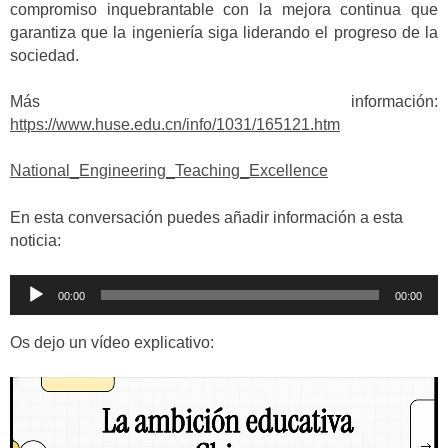
compromiso inquebrantable con la mejora continua que
garantiza que la ingeniería siga liderando el progreso de la
sociedad.
Más información:
https://www.huse.edu.cn/info/1031/165121.htm
National_Engineering_Teaching_Excellence
En esta conversación puedes añadir información a esta
noticia:
Reproductor
00:00
00:00
de
audio
Os dejo un vídeo explicativo:
Reproductor
de
vídeo