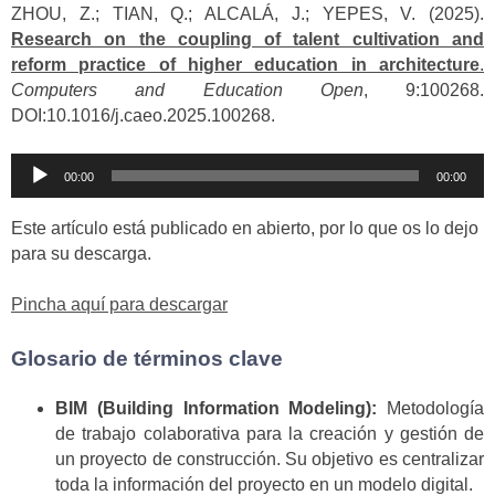
ZHOU, Z.; TIAN, Q.; ALCALÁ, J.; YEPES, V. (2025).
Research on the coupling of talent cultivation and
reform practice of higher education in architecture
.
Computers and Education Open
, 9:100268.
DOI:10.1016/j.caeo.2025.100268.
Reproductor
00:00
00:00
de
audio
Este artículo está publicado en abierto, por lo que os lo dejo
para su descarga.
Pincha aquí para descargar
Glosario de términos clave
BIM (Building Information Modeling):
Metodología
de trabajo colaborativa para la creación y gestión de
un proyecto de construcción. Su objetivo es centralizar
toda la información del proyecto en un modelo digital.