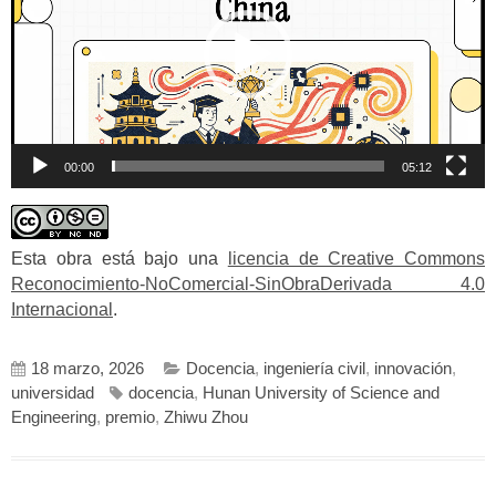
00:00
05:12
Esta obra está bajo una
licencia de Creative Commons
Reconocimiento-NoComercial-SinObraDerivada 4.0
Internacional
.
18 marzo, 2026
Docencia
,
ingeniería civil
,
innovación
,
universidad
docencia
,
Hunan University of Science and
Engineering
,
premio
,
Zhiwu Zhou