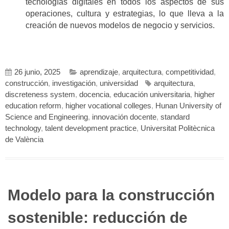
tecnologías digitales en todos los aspectos de sus
operaciones, cultura y estrategias, lo que lleva a la
creación de nuevos modelos de negocio y servicios.
26 junio, 2025
aprendizaje
,
arquitectura
,
competitividad
,
construcción
,
investigación
,
universidad
arquitectura
,
discreteness system
,
docencia
,
educación universitaria
,
higher
education reform
,
higher vocational colleges
,
Hunan University of
Science and Engineering
,
innovación docente
,
standard
technology
,
talent development practice
,
Universitat Politècnica
de València
Modelo para la construcción
sostenible: reducción de