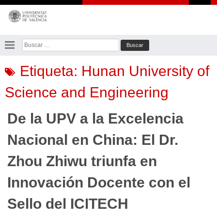
Saltar
al
contenido
Buscar:
Etiqueta:
Hunan University of
Science and Engineering
De la UPV a la Excelencia
Nacional en China: El Dr.
Zhou Zhiwu triunfa en
Innovación Docente con el
Sello del ICITECH