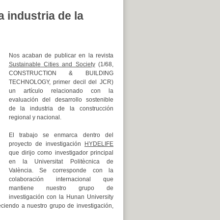
 industria de la
Nos acaban de publicar en la revista
Sustainable Cities and Society
(1/68,
CONSTRUCTION & BUILDING
TECHNOLOGY, primer decil del JCR)
un artículo relacionado con la
evaluación del desarrollo sostenible
de la industria de la construcción
regional y nacional.
El trabajo se enmarca dentro del
proyecto de investigación
HYDELIFE
que dirijo como investigador principal
en la Universitat Politècnica de
València. Se corresponde con la
colaboración internacional que
mantiene nuestro grupo de
investigación con la Hunan University
eciendo a nuestro grupo de investigación,