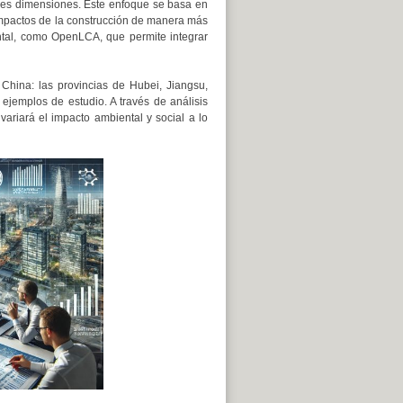
tres dimensiones. Este enfoque se basa en
 impactos de la construcción de manera más
ntal, como OpenLCA, que permite integrar
China: las provincias de Hubei, Jiangsu,
emplos de estudio. A través de análisis
variará el impacto ambiental y social a lo