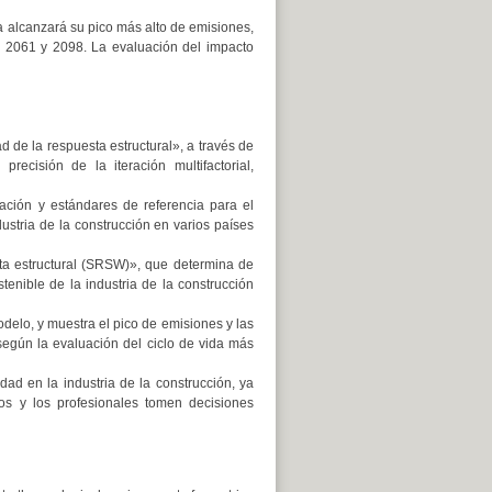
a alcanzará su pico más alto de emisiones,
e 2061 y 2098. La evaluación del impacto
d de la respuesta estructural», a través de
precisión de la iteración multifactorial,
gación y estándares de referencia para el
ndustria de la construcción en varios países
ta estructural (SRSW)», que determina de
stenible de la industria de la construcción
odelo, y muestra el pico de emisiones y las
según la evaluación del ciclo de vida más
dad en la industria de la construcción, ya
os y los profesionales tomen decisiones