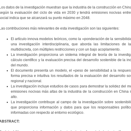
Los datos de la investigación muestran que la industria de la construcción en Chin
según la evaluación del ciclo de vida en 2030 y tendrá emisiones nocivas entr
social indica que se alcanzará su punto máximo en 2048.
Las contribuciones más relevantes de esta investigación son las siguientes:
El artículo innova modelos teóricos, como la «ponderación de la sensibilida
una investigación interdisciplinaria, que aborda las limitaciones de la 
multidiscreta, con múltiples restricciones y con un bajo acoplamiento.
La investigación proporciona un sistema integral de teoría de la investi
cálculo científico y la evaluación precisa del desarrollo sostenible de la i
del mundo.
El documento presenta un modelo, el «peso de sensibilidad a la respues
forma precisa e intuitiva los resultados de la evaluación del desarrollo so
regional y nacional.
La investigación incluye estudios de casos para demostrar la solidez del m
emisiones nocivas más altas de la industria de la construcción en China 
alto.
La investigación contribuye al campo de la investigación sobre sostenibili
que proporciona información y datos para que los responsables polític
informadas con respecto al entorno ecológico.
ABSTRACT: