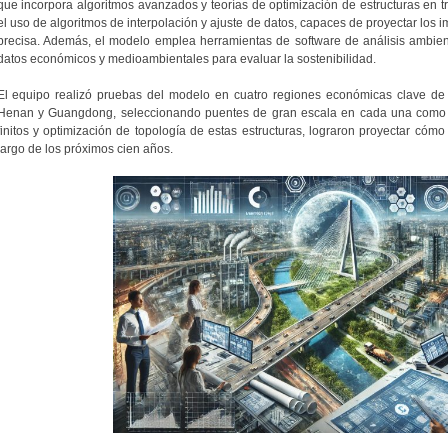
que incorpora algoritmos avanzados y teorías de optimización de estructuras en 
el uso de algoritmos de interpolación y ajuste de datos, capaces de proyectar los
precisa. Además, el modelo emplea herramientas de software de análisis ambie
datos económicos y medioambientales para evaluar la sostenibilidad.
El equipo realizó pruebas del modelo en cuatro regiones económicas clave de 
Henan y Guangdong, seleccionando puentes de gran escala en cada una como ej
finitos y optimización de topología de estas estructuras, lograron proyectar cómo 
largo de los próximos cien años.