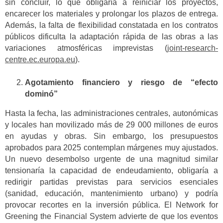
sin concluir, lo que obligaría a reiniciar los proyectos,
encarecer los materiales y prolongar los plazos de entrega.
Además, la falta de flexibilidad constatada en los contratos
públicos dificulta la adaptación rápida de las obras a las
variaciones atmosféricas imprevistas (
joint-research-
centre.ec.europa.eu
).
Agotamiento financiero y riesgo de “efecto
dominó”
Hasta la fecha, las administraciones centrales, autonómicas
y locales han movilizado más de 29 000 millones de euros
en ayudas y obras. Sin embargo, los presupuestos
aprobados para 2025 contemplan márgenes muy ajustados.
Un nuevo desembolso urgente de una magnitud similar
tensionaría la capacidad de endeudamiento, obligaría a
redirigir partidas previstas para servicios esenciales
(sanidad, educación, mantenimiento urbano) y podría
provocar recortes en la inversión pública. El Network for
Greening the Financial System advierte de que los eventos