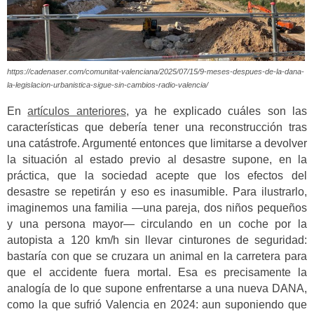
https://cadenaser.com/comunitat-valenciana/2025/07/15/9-meses-despues-de-la-dana-
la-legislacion-urbanistica-sigue-sin-cambios-radio-valencia/
En
artículos anteriores
, ya he explicado cuáles son las
características que debería tener una reconstrucción tras
una catástrofe. Argumenté entonces que limitarse a devolver
la situación al estado previo al desastre supone, en la
práctica, que la sociedad acepte que los efectos del
desastre se repetirán y eso es inasumible. Para ilustrarlo,
imaginemos una familia —una pareja, dos niños pequeños
y una persona mayor— circulando en un coche por la
autopista a 120 km/h sin llevar cinturones de seguridad:
bastaría con que se cruzara un animal en la carretera para
que el accidente fuera mortal. Esa es precisamente la
analogía de lo que supone enfrentarse a una nueva DANA,
como la que sufrió Valencia en 2024: aun suponiendo que