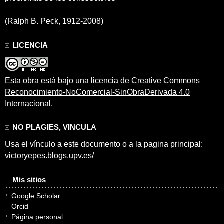
(Ralph B. Peck, 1912-2008)
LICENCIA
Esta obra está bajo una
licencia de Creative Commons
Reconocimiento-NoComercial-SinObraDerivada 4.0
Internacional
.
NO PLAGIES, VINCULA
Usa el vínculo a este documento o a la pagina principal:
victoryepes.blogs.upv.es/
Mis sitios
Google Scholar
Orcid
Página personal