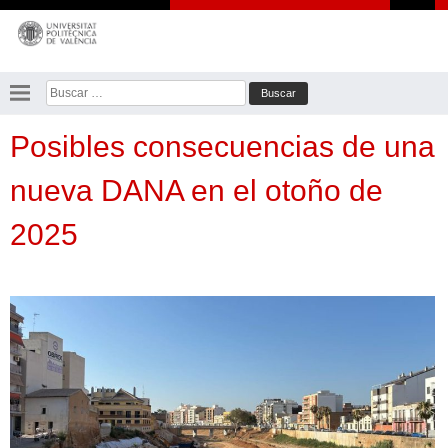
Saltar
al
contenido
Buscar:
Posibles consecuencias de una
nueva DANA en el otoño de
2025