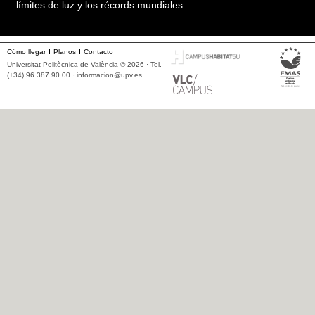
límites de luz y los récords mundiales
Cómo llegar
Planos
Contacto
Universitat Politècnica de València © 2026 · Tel.
(+34) 96 387 90 00 ·
informacion@upv.es