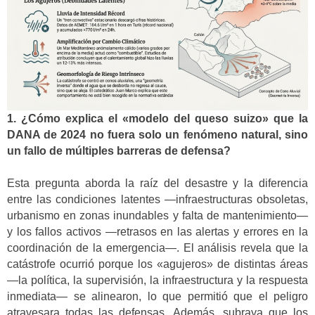
1. ¿Cómo explica el «modelo del queso suizo» que la
DANA de 2024 no fuera solo un fenómeno natural, sino
un fallo de múltiples barreras de defensa?
Esta pregunta aborda la raíz del desastre y la diferencia
entre las condiciones latentes —infraestructuras obsoletas,
urbanismo en zonas inundables y falta de mantenimiento—
y los fallos activos —retrasos en las alertas y errores en la
coordinación de la emergencia—. El análisis revela que la
catástrofe ocurrió porque los «agujeros» de distintas áreas
—la política, la supervisión, la infraestructura y la respuesta
inmediata— se alinearon, lo que permitió que el peligro
atravesara todas las defensas. Además, subraya que los