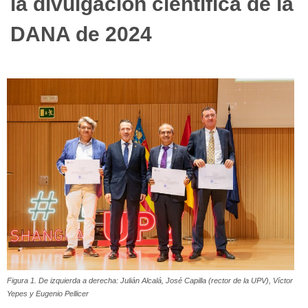
la divulgación científica de la
DANA de 2024
Figura 1. De izquierda a derecha: Julián Alcalá, José Capilla (rector de la UPV), Víctor
Yepes y Eugenio Pellicer