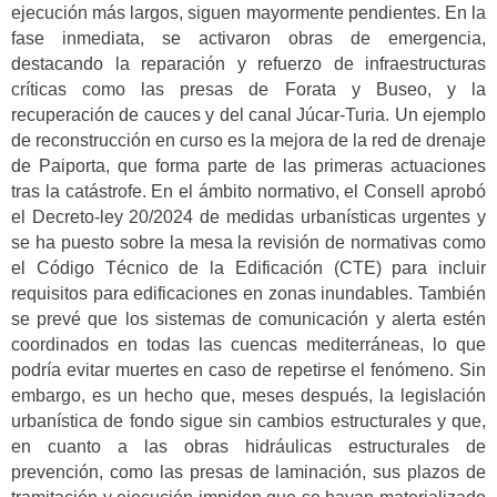
ejecución más largos, siguen mayormente pendientes. En la
fase inmediata, se activaron obras de emergencia,
destacando la reparación y refuerzo de infraestructuras
críticas como las presas de Forata y Buseo, y la
recuperación de cauces y del canal Júcar-Turia. Un ejemplo
de reconstrucción en curso es la mejora de la red de drenaje
de Paiporta, que forma parte de las primeras actuaciones
tras la catástrofe. En el ámbito normativo, el Consell aprobó
el Decreto-ley 20/2024 de medidas urbanísticas urgentes y
se ha puesto sobre la mesa la revisión de normativas como
el Código Técnico de la Edificación (CTE) para incluir
requisitos para edificaciones en zonas inundables. También
se prevé que los sistemas de comunicación y alerta estén
coordinados en todas las cuencas mediterráneas, lo que
podría evitar muertes en caso de repetirse el fenómeno. Sin
embargo, es un hecho que, meses después, la legislación
urbanística de fondo sigue sin cambios estructurales y que,
en cuanto a las obras hidráulicas estructurales de
prevención, como las presas de laminación, sus plazos de