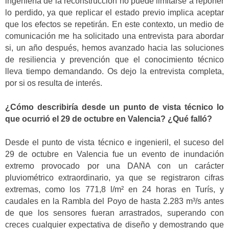
ingeniería de la reconstrucción no puede limitarse a reponer
lo perdido, ya que replicar el estado previo implica aceptar
que los efectos se repetirán. En este contexto, un medio de
comunicación me ha solicitado una entrevista para abordar
si, un año después, hemos avanzado hacia las soluciones
de resiliencia y prevención que el conocimiento técnico
lleva tiempo demandando. Os dejo la entrevista completa,
por si os resulta de interés.
¿Cómo describiría desde un punto de vista técnico lo
que ocurrió el 29 de octubre en Valencia? ¿Qué falló?
Desde el punto de vista técnico e ingenieril, el suceso del
29 de octubre en Valencia fue un evento de inundación
extremo provocado por una DANA con un carácter
pluviométrico extraordinario, ya que se registraron cifras
extremas, como los 771,8 l/m² en 24 horas en Turís, y
caudales en la Rambla del Poyo de hasta 2.283 m³/s antes
de que los sensores fueran arrastrados, superando con
creces cualquier expectativa de diseño y demostrando que