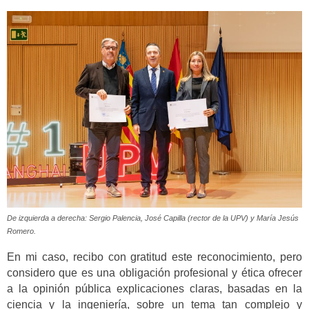
De izquierda a derecha: Sergio Palencia, José Capilla (rector de la UPV) y María Jesús
Romero.
En mi caso, recibo con gratitud este reconocimiento, pero
considero que es una obligación profesional y ética ofrecer
a la opinión pública explicaciones claras, basadas en la
ciencia y la ingeniería, sobre un tema tan complejo y