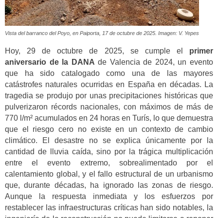
Vista del barranco del Poyo, en Paiporta, 17 de octubre de 2025. Imagen: V. Yepes
Hoy, 29 de octubre de 2025, se cumple el
primer
aniversario de la DANA
de Valencia de 2024, un evento
que ha sido catalogado como una de las mayores
catástrofes naturales ocurridas en España en décadas. La
tragedia se produjo por unas precipitaciones históricas que
pulverizaron récords nacionales, con máximos de más de
770 l/m² acumulados en 24 horas en Turís, lo que demuestra
que el riesgo cero no existe en un contexto de cambio
climático. El desastre no se explica únicamente por la
cantidad de lluvia caída, sino por la trágica multiplicación
entre el evento extremo, sobrealimentado por el
calentamiento global, y el fallo estructural de un urbanismo
que, durante décadas, ha ignorado las zonas de riesgo.
Aunque la respuesta inmediata y los esfuerzos por
restablecer las infraestructuras críticas han sido notables, la