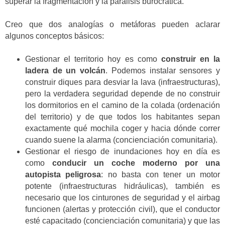
superar la fragmentación y la parálisis burocrática.
Creo que dos analogías o metáforas pueden aclarar
algunos conceptos básicos:
Gestionar el territorio hoy es como
construir en la
ladera de un volcán
. Podemos instalar sensores y
construir diques para desviar la lava (infraestructuras),
pero la verdadera seguridad depende de no construir
los dormitorios en el camino de la colada (ordenación
del territorio) y de que todos los habitantes sepan
exactamente qué mochila coger y hacia dónde correr
cuando suene la alarma (concienciación comunitaria).
Gestionar el riesgo de inundaciones hoy en día es
como
conducir un coche moderno por una
autopista peligrosa
: no basta con tener un motor
potente (infraestructuras hidráulicas), también es
necesario que los cinturones de seguridad y el airbag
funcionen (alertas y protección civil), que el conductor
esté capacitado (concienciación comunitaria) y que las