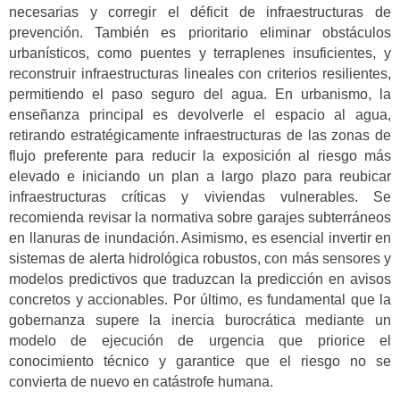
necesarias y corregir el déficit de infraestructuras de
prevención. También es prioritario eliminar obstáculos
urbanísticos, como puentes y terraplenes insuficientes, y
reconstruir infraestructuras lineales con criterios resilientes,
permitiendo el paso seguro del agua. En urbanismo, la
enseñanza principal es devolverle el espacio al agua,
retirando estratégicamente infraestructuras de las zonas de
flujo preferente para reducir la exposición al riesgo más
elevado e iniciando un plan a largo plazo para reubicar
infraestructuras críticas y viviendas vulnerables. Se
recomienda revisar la normativa sobre garajes subterráneos
en llanuras de inundación. Asimismo, es esencial invertir en
sistemas de alerta hidrológica robustos, con más sensores y
modelos predictivos que traduzcan la predicción en avisos
concretos y accionables. Por último, es fundamental que la
gobernanza supere la inercia burocrática mediante un
modelo de ejecución de urgencia que priorice el
conocimiento técnico y garantice que el riesgo no se
convierta de nuevo en catástrofe humana.