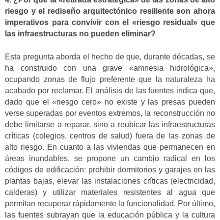
riesgo y el rediseño arquitectónico resiliente son ahora
imperativos para convivir con el «riesgo residual» que
las infraestructuras no pueden eliminar?
Esta pregunta aborda el hecho de que, durante décadas, se
ha construido con una grave «amnesia hidrológica»,
ocupando zonas de flujo preferente que la naturaleza ha
acabado por reclamar. El análisis de las fuentes indica que,
dado que el «riesgo cero» no existe y las presas pueden
verse superadas por eventos extremos, la reconstrucción no
debe limitarse a reparar, sino a reubicar las infraestructuras
críticas (colegios, centros de salud) fuera de las zonas de
alto riesgo. En cuanto a las viviendas que permanecen en
áreas inundables, se propone un cambio radical en los
códigos de edificación: prohibir dormitorios y garajes en las
plantas bajas, elevar las instalaciones críticas (electricidad,
calderas) y utilizar materiales resistentes al agua que
permitan recuperar rápidamente la funcionalidad. Por último,
las fuentes subrayan que la educación pública y la cultura