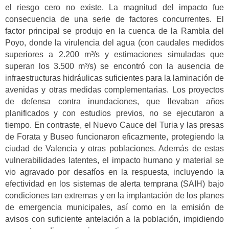
el riesgo cero no existe. La magnitud del impacto fue
consecuencia de una serie de factores concurrentes. El
factor principal se produjo en la cuenca de la Rambla del
Poyo, donde la virulencia del agua (con caudales medidos
superiores a 2.200 m³/s y estimaciones simuladas que
superan los 3.500 m³/s) se encontró con la ausencia de
infraestructuras hidráulicas suficientes para la laminación de
avenidas y otras medidas complementarias. Los proyectos
de defensa contra inundaciones, que llevaban años
planificados y con estudios previos, no se ejecutaron a
tiempo. En contraste, el Nuevo Cauce del Turia y las presas
de Forata y Buseo funcionaron eficazmente, protegiendo la
ciudad de Valencia y otras poblaciones. Además de estas
vulnerabilidades latentes, el impacto humano y material se
vio agravado por desafíos en la respuesta, incluyendo la
efectividad en los sistemas de alerta temprana (SAIH) bajo
condiciones tan extremas y en la implantación de los planes
de emergencia municipales, así como en la emisión de
avisos con suficiente antelación a la población, impidiendo