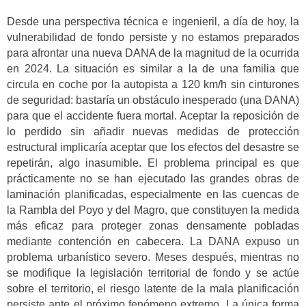
Desde una perspectiva técnica e ingenieril, a día de hoy, la
vulnerabilidad de fondo persiste y no estamos preparados
para afrontar una nueva DANA de la magnitud de la ocurrida
en 2024. La situación es similar a la de una familia que
circula en coche por la autopista a 120 km/h sin cinturones
de seguridad: bastaría un obstáculo inesperado (una DANA)
para que el accidente fuera mortal. Aceptar la reposición de
lo perdido sin añadir nuevas medidas de protección
estructural implicaría aceptar que los efectos del desastre se
repetirán, algo inasumible. El problema principal es que
prácticamente no se han ejecutado las grandes obras de
laminación planificadas, especialmente en las cuencas de
la Rambla del Poyo y del Magro, que constituyen la medida
más eficaz para proteger zonas densamente pobladas
mediante contención en cabecera. La DANA expuso un
problema urbanístico severo. Meses después, mientras no
se modifique la legislación territorial de fondo y se actúe
sobre el territorio, el riesgo latente de la mala planificación
persiste ante el próximo fenómeno extremo. La única forma