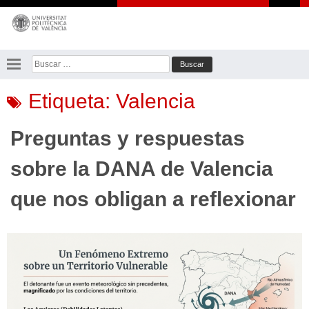
Saltar
al
contenido
Buscar:
Etiqueta:
Valencia
Preguntas y respuestas
sobre la DANA de Valencia
que nos obligan a reflexionar