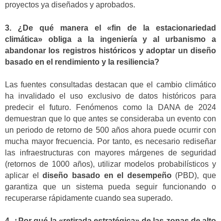
proyectos ya diseñados y aprobados.
3. ¿De qué manera el «fin de la estacionariedad
climática» obliga a la ingeniería y al urbanismo a
abandonar los registros históricos y adoptar un diseño
basado en el rendimiento y la resiliencia?
Las fuentes consultadas destacan que el cambio climático
ha invalidado el uso exclusivo de datos históricos para
predecir el futuro. Fenómenos como la DANA de 2024
demuestran que lo que antes se consideraba un evento con
un periodo de retorno de 500 años ahora puede ocurrir con
mucha mayor frecuencia. Por tanto, es necesario rediseñar
las infraestructuras con mayores márgenes de seguridad
(retornos de 1000 años), utilizar modelos probabilísticos y
aplicar el
diseño basado en el desempeño
(PBD), que
garantiza que un sistema pueda seguir funcionando o
recuperarse rápidamente cuando sea superado.
4. ¿Por qué la «retirada estratégica» de las zonas de alto