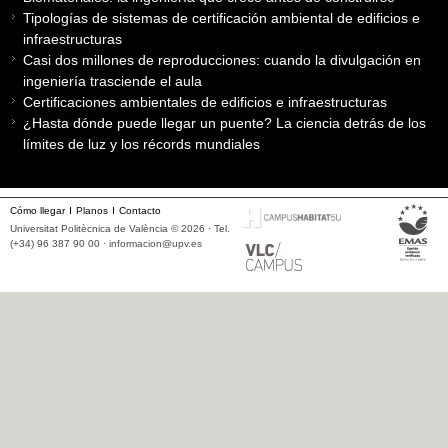
Tipologías de sistemas de certificación ambiental de edificios e
infraestructuras
Casi dos millones de reproducciones: cuando la divulgación en
ingeniería trasciende el aula
Certificaciones ambientales de edificios e infraestructuras
¿Hasta dónde puede llegar un puente? La ciencia detrás de los
límites de luz y los récords mundiales
Cómo llegar
Planos
Contacto
Universitat Politècnica de València © 2026 · Tel.
(+34) 96 387 90 00 ·
informacion@upv.es