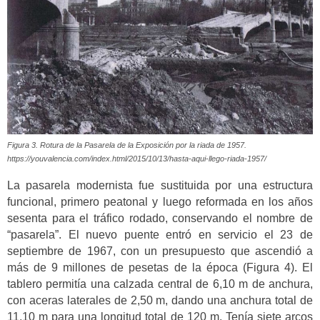
Figura 3. Rotura de la Pasarela de la Exposición por la riada de 1957.
https://youvalencia.com/index.html/2015/10/13/hasta-aqui-llego-riada-1957/
La pasarela modernista fue sustituida por una estructura
funcional, primero peatonal y luego reformada en los años
sesenta para el tráfico rodado, conservando el nombre de
“pasarela”. El nuevo puente entró en servicio el 23 de
septiembre de 1967, con un presupuesto que ascendió a
más de 9 millones de pesetas de la época (Figura 4). El
tablero permitía una calzada central de 6,10 m de anchura,
con aceras laterales de 2,50 m, dando una anchura total de
11,10 m para una longitud total de 120 m. Tenía siete arcos