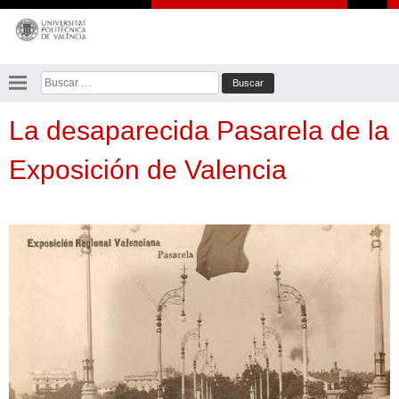
Saltar
al
contenido
Buscar:
La desaparecida Pasarela de la
Exposición de Valencia