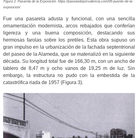
Figura 2. Pasarela de la Exposición. https://paseandoporvalencia.com/09-puente-de-la-
exposicion/
Fue una pasarela adusta y funcional, con una sencilla
ornamentación modernista, arcos rebajados que conferían
ligereza y una buena composición, destacando sus
hermosas farolas sobre los pretiles. Esta obra supuso un
gran impulso en la urbanización de la fachada septentrional
del paseo de la Alameda, que se materializó en la siguiente
década. Su longitud total fue de 166,30 m, con un ancho de
tablero de 8,47 m y ocho vanos de 19,25 m de luz. Sin
embargo, la estructura no pudo con la embestida de la
catastrófica riada de 1957 (Figura 3).