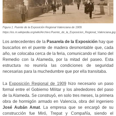
Figura 1. Puente de la Exposición Regional Valenciana de 1909.
https://es.m.wikipedia.org/wiki/Archivo:Puente_de_la_Exposicion_Regional_Valenciana.jpg
Los antecedentes de la
Pasarela de la Exposición
hay que
buscarlos en el puente de madera desmontable que, cada
año, se colocaba cerca de la feria, comunicando el llano del
Remedio con la Alameda, por la mitad del paseo. Esta
estructura no reuniría las condiciones de seguridad
necesarias para la muchedumbre que por ella transitaba.
La
Exposición Regional de 1909
hizo necesario un paso
formal entre el Gobierno Militar y los alrededores del paso
de la Alameda. Se construyó, en solo tres meses, la primera
obra de hormigón armado en Valencia, obra del ingeniero
José Aubán Amat
. La empresa que se encargó de su
construcción fue Miró, Trepat y Compañía, siendo el