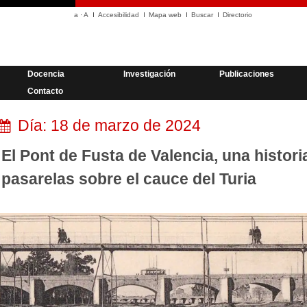
a
·
A
Accesibilidad
Mapa web
Buscar
Directorio
Docencia
Investigación
Publicaciones
Contacto
Día:
18 de marzo de 2024
El Pont de Fusta de Valencia, una histor
pasarelas sobre el cauce del Turia