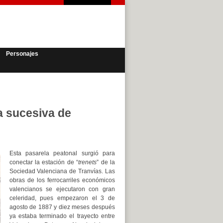
Personajes
ia sucesiva de
Esta pasarela peatonal surgió para
conectar la estación de “
trenets
” de la
Sociedad Valenciana de Tranvías. Las
obras de los ferrocarriles económicos
valencianos se ejecutaron con gran
celeridad, pues empezaron el 3 de
agosto de 1887 y diez meses después
ya estaba terminado el trayecto entre