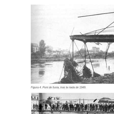
Figura 4. Pont de fusta, tras la riada de 1949.