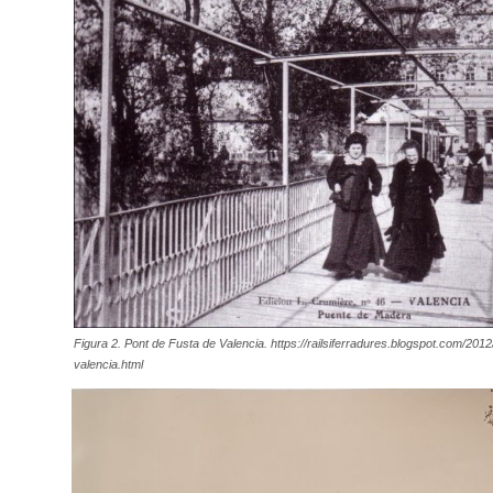
Figura 2. Pont de Fusta de Valencia. https://railsiferradures.blogspot.com/2012
valencia.html