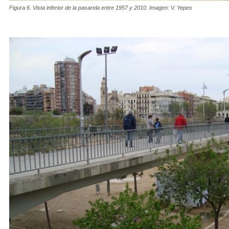
Figura 6. Vista inferior de la pasarela entre 1957 y 2010. Imagen: V. Yepes