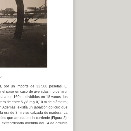
l
, por un importe de 33.500 pesetas. El
 el paso en caso de avenidas, no permitir
na a los 160 m, divididos en 18 vanos: los
cero de entre 5 y 8 m y 0,10 m de diámetro,
ar. Además, existía un jabalcón oblicuo que
rela era de 3 m y su calzada de madera. La
es que arrastraba la corriente (Figura 3).
a extraordinaria avenida del 14 de octubre