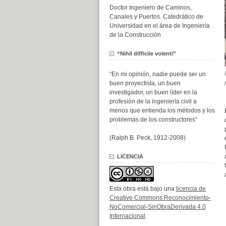
Doctor Ingeniero de Caminos,
Canales y Puertos. Catedrático de
Universidad en el área de Ingeniería
de la Construcción
“Nihil difficile volenti”
“En mi opinión, nadie puede ser un
buen proyectista, un buen
investigador, un buen líder en la
profesión de la ingeniería civil a
menos que entienda los métodos y los
problemas de los constructores”
(Ralph B. Peck, 1912-2008)
LICENCIA
Esta obra está bajo una
licencia de
Creative Commons Reconocimiento-
NoComercial-SinObraDerivada 4.0
Internacional
.