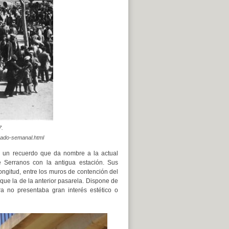
7.
anado-semanal.html
o un recuerdo que da nombre a la actual
e Serranos con la antigua estación. Sus
ngitud, entre los muros de contención del
que la de la anterior pasarela. Dispone de
ra no presentaba gran interés estético o