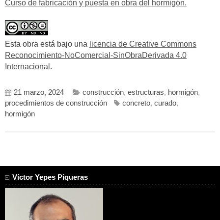
Curso de fabricación y puesta en obra del hormigón.
Esta obra está bajo una
licencia de Creative Commons
Reconocimiento-NoComercial-SinObraDerivada 4.0
Internacional
.
21 marzo, 2024
construcción
,
estructuras
,
hormigón
,
procedimientos de construcción
concreto
,
curado
,
hormigón
Víctor Yepes Piqueras