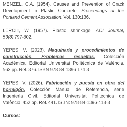
MENZEL, C.A. (1954). Causes and Prevention of Crack
Development in Plastic Concrete.
Proceedings of the
Portland Cement Association
, Vol. 130:136.
LERCH, W. (1957). Plastic shrinkage.
ACI Journal,
53(8)
:797-802.
YEPES, V. (2023).
Maquinaria y procedimientos de
construcción. Problemas resueltos.
Colección
Académica. Editorial Universitat Politècnica de València,
562 pp. Ref. 376. ISBN 978-84-1396-174-3
YEPES, V. (2026).
Fabricación y puesta en obra del
hormigón.
Colección Manual de Referencia, serie
Ingeniería Civil. Editorial Universitat Politècnica de
València, 452 pp. Ref. 441. ISBN: 978-84-1396-418-8
Cursos: