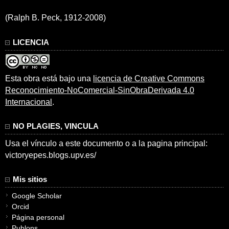
(Ralph B. Peck, 1912-2008)
LICENCIA
Esta obra está bajo una
licencia de Creative Commons
Reconocimiento-NoComercial-SinObraDerivada 4.0
Internacional
.
NO PLAGIES, VINCULA
Usa el vínculo a este documento o a la pagina principal:
victoryepes.blogs.upv.es/
Mis sitios
Google Scholar
Orcid
Página personal
Publons