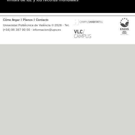
Cómo llegar
Planos
Contacto
Universitat Politècnica de València © 2026 · Tel.
(+34) 96 387 90 00 ·
informacion@upv.es