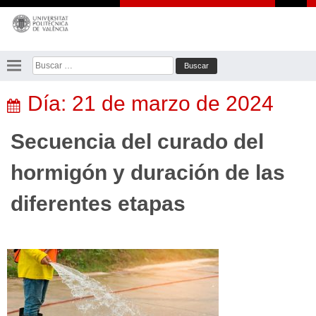
Saltar
al
contenido
Buscar:
Día:
21 de marzo de 2024
Secuencia del curado del
hormigón y duración de las
diferentes etapas