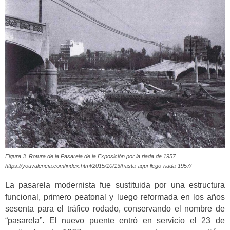
Figura 3. Rotura de la Pasarela de la Exposición por la riada de 1957.
https://youvalencia.com/index.html/2015/10/13/hasta-aqui-llego-riada-1957/
La pasarela modernista fue sustituida por una estructura
funcional, primero peatonal y luego reformada en los años
sesenta para el tráfico rodado, conservando el nombre de
“pasarela”. El nuevo puente entró en servicio el 23 de