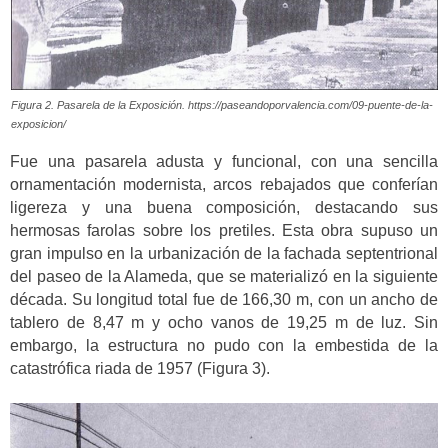
Figura 2. Pasarela de la Exposición. https://paseandoporvalencia.com/09-puente-de-la-
exposicion/
Fue una pasarela adusta y funcional, con una sencilla
ornamentación modernista, arcos rebajados que conferían
ligereza y una buena composición, destacando sus
hermosas farolas sobre los pretiles. Esta obra supuso un
gran impulso en la urbanización de la fachada septentrional
del paseo de la Alameda, que se materializó en la siguiente
década. Su longitud total fue de 166,30 m, con un ancho de
tablero de 8,47 m y ocho vanos de 19,25 m de luz. Sin
embargo, la estructura no pudo con la embestida de la
catastrófica riada de 1957 (Figura 3).