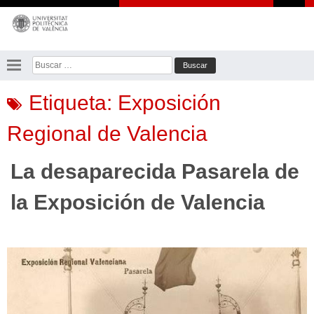
Saltar
al
contenido
Buscar:
Etiqueta:
Exposición
Regional de Valencia
La desaparecida Pasarela de
la Exposición de Valencia