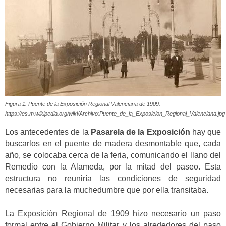
Figura 1. Puente de la Exposición Regional Valenciana de 1909.
https://es.m.wikipedia.org/wiki/Archivo:Puente_de_la_Exposicion_Regional_Valenciana.jpg
Los antecedentes de la
Pasarela de la Exposición
hay que
buscarlos en el puente de madera desmontable que, cada
año, se colocaba cerca de la feria, comunicando el llano del
Remedio con la Alameda, por la mitad del paseo. Esta
estructura no reuniría las condiciones de seguridad
necesarias para la muchedumbre que por ella transitaba.
La
Exposición Regional de 1909
hizo necesario un paso
formal entre el Gobierno Militar y los alrededores del paso