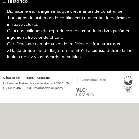
Histórico
Biomateriales: la ingeniería que crece antes de construirse
Tipologías de sistemas de certificación ambiental de edificios e
infraestructuras
Casi dos millones de reproducciones: cuando la divulgación en
ingeniería trasciende el aula
Certificaciones ambientales de edificios e infraestructuras
¿Hasta dónde puede llegar un puente? La ciencia detrás de los
límites de luz y los récords mundiales
Cómo llegar
Planos
Contacto
Universitat Politècnica de València © 2026 · Tel.
(+34) 96 387 90 00 ·
informacion@upv.es