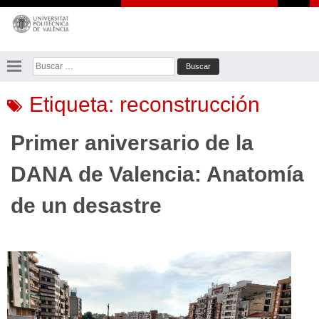
Saltar
al
contenido
Buscar:
Etiqueta:
reconstrucción
Primer aniversario de la
DANA de Valencia: Anatomía
de un desastre