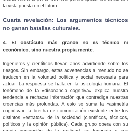
la vista puesta en el futuro.
Cuarta revelación: Los argumentos técnicos
no ganan batallas culturales.
4. El obstáculo más grande no es técnico ni
económico, sino nuestra propia mente.
Ingenieros y científicos llevan años advirtiendo sobre los
riesgos. Sin embargo, estas advertencias a menudo no se
traducen en la voluntad política y social necesaria para
actuar. La respuesta se halla en la psicología humana. El
fenómeno de la «disonancia cognitiva» explica nuestra
tendencia a rechazar información que contradiga nuestras
creencias más profundas. A esto se suma la «asimetría
cognitiva»: la brecha de comunicación existente entre los
distintos «estratos» de la sociedad (científicos, técnicos,
políticos y la opinión pública). Cada grupo opera con su
propia percepción de la realidad, su lenguaje y sus