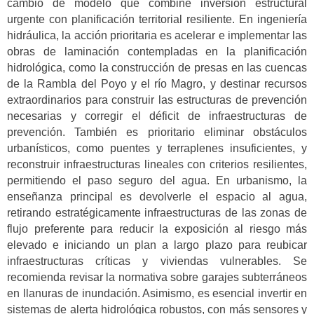
cambio de modelo que combine inversión estructural
urgente con planificación territorial resiliente. En ingeniería
hidráulica, la acción prioritaria es acelerar e implementar las
obras de laminación contempladas en la planificación
hidrológica, como la construcción de presas en las cuencas
de la Rambla del Poyo y el río Magro, y destinar recursos
extraordinarios para construir las estructuras de prevención
necesarias y corregir el déficit de infraestructuras de
prevención. También es prioritario eliminar obstáculos
urbanísticos, como puentes y terraplenes insuficientes, y
reconstruir infraestructuras lineales con criterios resilientes,
permitiendo el paso seguro del agua. En urbanismo, la
enseñanza principal es devolverle el espacio al agua,
retirando estratégicamente infraestructuras de las zonas de
flujo preferente para reducir la exposición al riesgo más
elevado e iniciando un plan a largo plazo para reubicar
infraestructuras críticas y viviendas vulnerables. Se
recomienda revisar la normativa sobre garajes subterráneos
en llanuras de inundación. Asimismo, es esencial invertir en
sistemas de alerta hidrológica robustos, con más sensores y