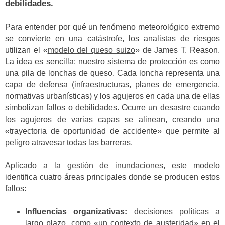
debilidades.
Para entender por qué un fenómeno meteorológico extremo
se convierte en una catástrofe, los analistas de riesgos
utilizan el «
modelo del queso suizo
» de James T. Reason.
La idea es sencilla: nuestro sistema de protección es como
una pila de lonchas de queso. Cada loncha representa una
capa de defensa (infraestructuras, planes de emergencia,
normativas urbanísticas) y los agujeros en cada una de ellas
simbolizan fallos o debilidades. Ocurre un desastre cuando
los agujeros de varias capas se alinean, creando una
«trayectoria de oportunidad de accidente» que permite al
peligro atravesar todas las barreras.
Aplicado a la
gestión de inundaciones
, este modelo
identifica cuatro áreas principales donde se producen estos
fallos:
Influencias organizativas:
decisiones políticas a
largo plazo, como «un contexto de austeridad» en el