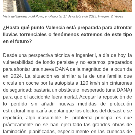
Vista del barranco del Poyo, en Paiporta, 17 de octubre de 2025. Imagen: V. Yepes
¿Hasta qué punto Valencia está preparada para afrontar
lluvias torrenciales o fenómenos extremos de este tipo
en el futuro?
Desde una perspectiva técnica e ingenieril, a día de hoy, la
vulnerabilidad de fondo persiste y no estamos preparados
para afrontar una nueva DANA de la magnitud de la ocurrida
en 2024. La situación es similar a la de una familia que
circula en coche por la autopista a 120 km/h sin cinturones
de seguridad: bastaría un obstáculo inesperado (una DANA)
para que el accidente fuera mortal. Aceptar la reposición de
lo perdido sin añadir nuevas medidas de protección
estructural implicaría aceptar que los efectos del desastre se
repetirán, algo inasumible. El problema principal es que
prácticamente no se han ejecutado las grandes obras de
laminación planificadas, especialmente en las cuencas de