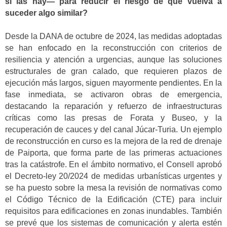
si las hay— para reducir el riesgo de que vuelva a
suceder algo similar?
Desde la DANA de octubre de 2024, las medidas adoptadas
se han enfocado en la reconstrucción con criterios de
resiliencia y atención a urgencias, aunque las soluciones
estructurales de gran calado, que requieren plazos de
ejecución más largos, siguen mayormente pendientes. En la
fase inmediata, se activaron obras de emergencia,
destacando la reparación y refuerzo de infraestructuras
críticas como las presas de Forata y Buseo, y la
recuperación de cauces y del canal Júcar-Turia. Un ejemplo
de reconstrucción en curso es la mejora de la red de drenaje
de Paiporta, que forma parte de las primeras actuaciones
tras la catástrofe. En el ámbito normativo, el Consell aprobó
el Decreto-ley 20/2024 de medidas urbanísticas urgentes y
se ha puesto sobre la mesa la revisión de normativas como
el Código Técnico de la Edificación (CTE) para incluir
requisitos para edificaciones en zonas inundables. También
se prevé que los sistemas de comunicación y alerta estén