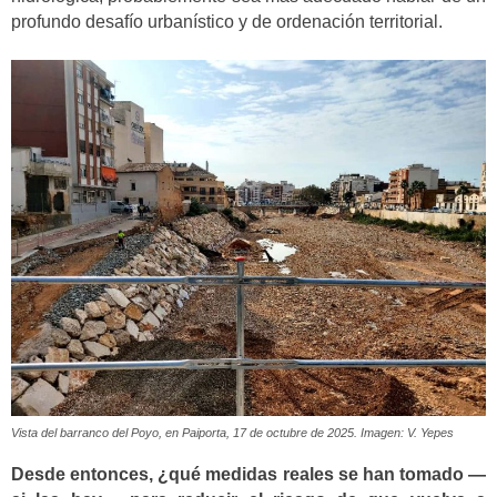
profundo desafío urbanístico y de ordenación territorial.
Vista del barranco del Poyo, en Paiporta, 17 de octubre de 2025. Imagen: V. Yepes
Desde entonces, ¿qué medidas reales se han tomado —