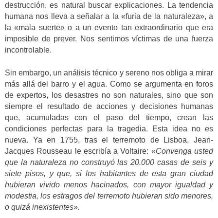
destrucción, es natural buscar explicaciones. La tendencia
humana nos lleva a señalar a la «furia de la naturaleza», a
la «mala suerte» o a un evento tan extraordinario que era
imposible de prever. Nos sentimos víctimas de una fuerza
incontrolable.
Sin embargo, un análisis técnico y sereno nos obliga a mirar
más allá del barro y el agua. Como se argumenta en foros
de expertos, los desastres no son naturales, sino que son
siempre el resultado de acciones y decisiones humanas
que, acumuladas con el paso del tiempo, crean las
condiciones perfectas para la tragedia. Esta idea no es
nueva. Ya en 1755, tras el terremoto de Lisboa, Jean-
Jacques Rousseau le escribía a Voltaire: «
Convenga usted
que la naturaleza no construyó las 20.000 casas de seis y
siete pisos, y que, si los habitantes de esta gran ciudad
hubieran vivido menos hacinados, con mayor igualdad y
modestia, los estragos del terremoto hubieran sido menores,
o quizá inexistentes».