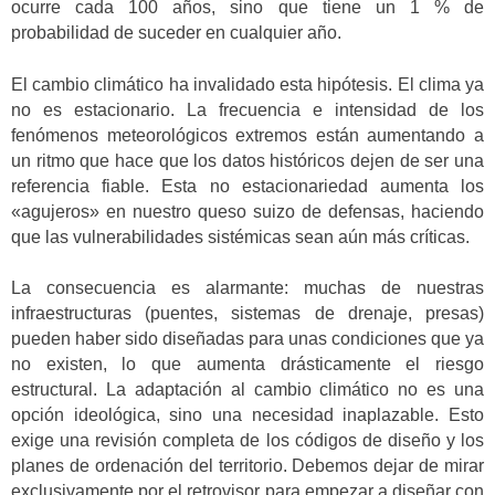
ocurre cada 100 años, sino que tiene un 1 % de
probabilidad de suceder en cualquier año.
El cambio climático ha invalidado esta hipótesis. El clima ya
no es estacionario. La frecuencia e intensidad de los
fenómenos meteorológicos extremos están aumentando a
un ritmo que hace que los datos históricos dejen de ser una
referencia fiable. Esta no estacionariedad aumenta los
«agujeros» en nuestro queso suizo de defensas, haciendo
que las vulnerabilidades sistémicas sean aún más críticas.
La consecuencia es alarmante: muchas de nuestras
infraestructuras (puentes, sistemas de drenaje, presas)
pueden haber sido diseñadas para unas condiciones que ya
no existen, lo que aumenta drásticamente el riesgo
estructural. La adaptación al cambio climático no es una
opción ideológica, sino una necesidad inaplazable. Esto
exige una revisión completa de los códigos de diseño y los
planes de ordenación del territorio. Debemos dejar de mirar
exclusivamente por el retrovisor para empezar a diseñar con