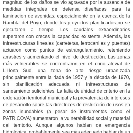
magnitud de los daños se vio agravada por la ausencia de
medidas integrales de defensa diseñadas para la
laminación de avenidas, especialmente en la cuenca de la
Rambla del Poyo, donde los proyectos planificados no se
ejecutaron a tiempo. Los caudales extraordinarios
superaron con creces la capacidad existente. Además, las
infraestructuras lineales (carreteras, ferrocarriles y puentes)
actuaron como puntos de estrangulamiento, reteniendo
arrastres y aumentando el nivel de destrucción. Las zonas
más vulnerables se concentraron en el cono aluvial de
L’Horta Sud, una zona de alto riesgo urbanizada
principalmente entre la riada de 1957 y la década de 1970,
sin planificación adecuada ni infraestructuras de
saneamiento suficientes. La falta de unidad de criterio en la
ordenación territorial municipal y la prevalencia de intereses
de desarrollo sobre las directrices de restricción de usos en
zonas inundables (a pesar de instrumentos como el
PATRICOVA) aumentaron la vulnerabilidad social y material
del territorio. Aunque algunos hablan de emergencia
hidrológica, probablemente sea más adecuado hablar de un