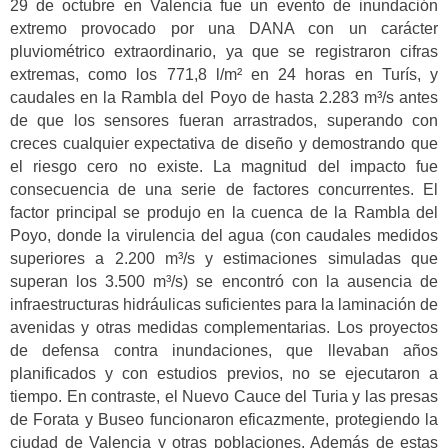
29 de octubre en Valencia fue un evento de inundación
extremo provocado por una DANA con un carácter
pluviométrico extraordinario, ya que se registraron cifras
extremas, como los 771,8 l/m² en 24 horas en Turís, y
caudales en la Rambla del Poyo de hasta 2.283 m³/s antes
de que los sensores fueran arrastrados, superando con
creces cualquier expectativa de diseño y demostrando que
el riesgo cero no existe. La magnitud del impacto fue
consecuencia de una serie de factores concurrentes. El
factor principal se produjo en la cuenca de la Rambla del
Poyo, donde la virulencia del agua (con caudales medidos
superiores a 2.200 m³/s y estimaciones simuladas que
superan los 3.500 m³/s) se encontró con la ausencia de
infraestructuras hidráulicas suficientes para la laminación de
avenidas y otras medidas complementarias. Los proyectos
de defensa contra inundaciones, que llevaban años
planificados y con estudios previos, no se ejecutaron a
tiempo. En contraste, el Nuevo Cauce del Turia y las presas
de Forata y Buseo funcionaron eficazmente, protegiendo la
ciudad de Valencia y otras poblaciones. Además de estas