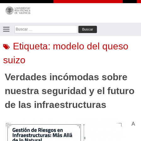
Saltar
al
contenido
Buscar:
Etiqueta:
modelo del queso
suizo
Verdades incómodas sobre
nuestra seguridad y el futuro
de las infraestructuras
A