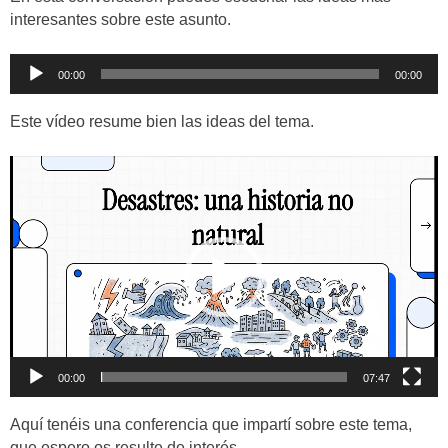
interesantes sobre este asunto.
Reproductor
00:00
00:00
de
audio
Este vídeo resume bien las ideas del tema.
Reproductor
de
vídeo
00:00
07:47
Aquí tenéis una conferencia que impartí sobre este tema,
que espero os resulte de interés.