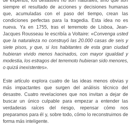
de expertos, los desastres no son naturales, sino que son
siempre el resultado de acciones y decisiones humanas
que, acumuladas con el paso del tiempo, crean las
condiciones perfectas para la tragedia. Esta idea no es
nueva. Ya en 1755, tras el terremoto de Lisboa, Jean-
Jacques Rousseau le escribía a Voltaire: «
Convenga usted
que la naturaleza no construyó las 20.000 casas de seis y
siete pisos, y que, si los habitantes de esta gran ciudad
hubieran vivido menos hacinados, con mayor igualdad y
modestia, los estragos del terremoto hubieran sido menores,
o quizá inexistentes».
Este artículo explora cuatro de las ideas menos obvias y
más impactantes que surgen del análisis técnico del
desastre. Cuatro revelaciones que nos invitan a dejar de
buscar un único culpable para empezar a entender las
verdaderas raíces del riesgo, repensar cómo nos
preparamos para él y, sobre todo, cómo lo reconstruimos de
forma más inteligente.