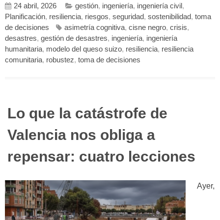
24 abril, 2026
gestión
,
ingeniería
,
ingeniería civil
,
Planificación
,
resiliencia
,
riesgos
,
seguridad
,
sostenibilidad
,
toma
de decisiones
asimetría cognitiva
,
cisne negro
,
crisis
,
desastres
,
gestión de desastres
,
ingeniería
,
ingeniería
humanitaria
,
modelo del queso suizo
,
resiliencia
,
resiliencia
comunitaria
,
robustez
,
toma de decisiones
Lo que la catástrofe de
Valencia nos obliga a
repensar: cuatro lecciones
Ayer,