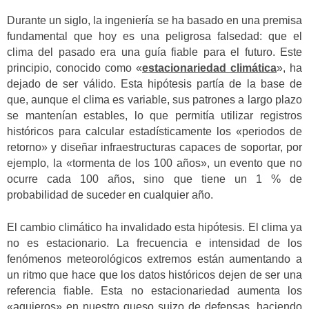
Durante un siglo, la ingeniería se ha basado en una premisa
fundamental que hoy es una peligrosa falsedad: que el
clima del pasado era una guía fiable para el futuro. Este
principio, conocido como «
estacionariedad climática
», ha
dejado de ser válido. Esta hipótesis partía de la base de
que, aunque el clima es variable, sus patrones a largo plazo
se mantenían estables, lo que permitía utilizar registros
históricos para calcular estadísticamente los «periodos de
retorno» y diseñar infraestructuras capaces de soportar, por
ejemplo, la «tormenta de los 100 años», un evento que no
ocurre cada 100 años, sino que tiene un 1 % de
probabilidad de suceder en cualquier año.
El cambio climático ha invalidado esta hipótesis. El clima ya
no es estacionario. La frecuencia e intensidad de los
fenómenos meteorológicos extremos están aumentando a
un ritmo que hace que los datos históricos dejen de ser una
referencia fiable. Esta no estacionariedad aumenta los
«agujeros» en nuestro queso suizo de defensas, haciendo