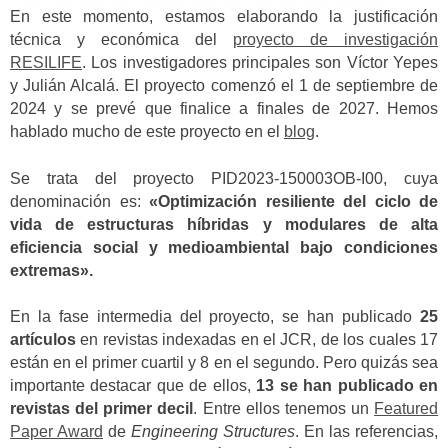
En este momento, estamos elaborando la justificación
técnica y económica del
proyecto de investigación
RESILIFE
. Los investigadores principales son Víctor Yepes
y Julián Alcalá. El proyecto comenzó el 1 de septiembre de
2024 y se prevé que finalice a finales de 2027. Hemos
hablado mucho de este proyecto en el
blog
.
Se trata del proyecto PID2023-150003OB-I00, cuya
denominación es:
«Optimización resiliente del ciclo de
vida de estructuras híbridas y modulares de alta
eficiencia social y medioambiental bajo condiciones
extremas».
En la fase intermedia del proyecto, se han publicado
25
artículos
en revistas indexadas en el JCR, de los cuales 17
están en el primer cuartil y 8 en el segundo. Pero quizás sea
importante destacar que de ellos,
13 se han publicado en
revistas del primer decil
. Entre ellos tenemos un
Featured
Paper Award
de
Engineering Structures
. En las referencias,