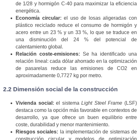
de 1/28 y hormigón C-40 para maximizar la eficiencia
energética.
Economía circular:
el uso de losas aligeradas con
plástico reciclado reduce el consumo de hormigón y
acero entre un 23 % y un 33 %, lo que se traduce en
una disminución del 24 % del potencial de
calentamiento global.
Relación coste-emisiones:
Se ha identificado una
relación lineal: cada dólar ahorrado en la optimización
de pasarelas reduce las emisiones de CO2 en
aproximadamente 0,7727 kg por metro.
2.2 Dimensión social de la construcción
Vivienda social:
el sistema
Light Steel Frame
(LSF)
destaca como la opción más favorable en contextos de
desarrollo, ya que ofrece un buen equilibrio entre
coste, durabilidad y menor mantenimiento.
Riesgos sociales:
la implementación de sistemas de
construcción circular y modelos de optimización