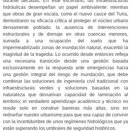
durante décadas. En este escenario, las infraestructuras
hidráulicas desempeñan un papel ambivalente: mientras
que obras de gran escala, como el nuevo cauce del Turia,
demostraron su eficacia crítica al proteger el núcleo urbano
densamente poblado, la ausencia de intervenciones
estructurales y de drenaje en otras cuencas menores,
sumada a una ocupación del suelo que ha
impermeabilizado zonas de inundación natural, exacerbó la
magnitud de la tragedia. Lo ocurrido desde entonces refleja
una necesaria transición desde una gestión basada
exclusivamente en la respuesta ante emergencias hacia
una gestión integral del riesgo de inundación, que debe
combinar las soluciones de ingeniería civil tradicional con
infraestructuras verdes y soluciones basadas en la
naturaleza que devuelvan capacidad de laminación al
territorio; el verdadero aprendizaje académico y técnico no
reside solo en construir barreras más altas, sino en
rediseñar nuestro urbanismo para que sea capaz de convivir
con la incertidumbre de unos regímenes hidrológicos que ya
están superando los umbrales de seguridad históricos.