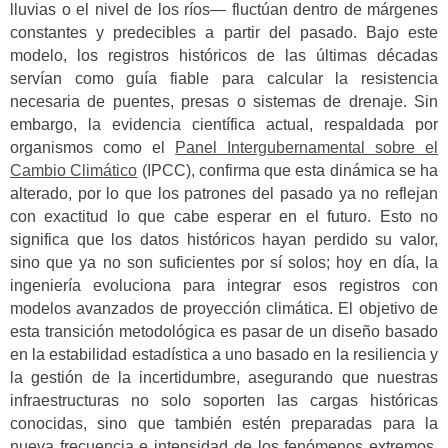
lluvias o el nivel de los ríos— fluctúan dentro de márgenes
constantes y predecibles a partir del pasado. Bajo este
modelo, los registros históricos de las últimas décadas
servían como guía fiable para calcular la resistencia
necesaria de puentes, presas o sistemas de drenaje.
Sin
embargo, la evidencia científica actual, respaldada por
organismos como el
Panel Intergubernamental sobre el
Cambio Climático
(IPCC), confirma que esta dinámica se ha
alterado, por lo que los patrones del pasado ya no reflejan
con exactitud lo que cabe esperar en el futuro.
Esto no
significa que los datos históricos hayan perdido su valor,
sino que ya no son suficientes por sí solos; hoy en día, la
ingeniería evoluciona para integrar esos registros con
modelos avanzados de proyección climática. El objetivo de
esta transición metodológica es pasar de un diseño basado
en la estabilidad estadística a uno basado en la resiliencia y
la gestión de la incertidumbre, asegurando que nuestras
infraestructuras no solo soporten las cargas históricas
conocidas, sino que también estén preparadas para la
nueva frecuencia e intensidad de los fenómenos extremos,