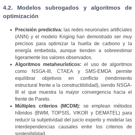
4.2. Modelos subrogados y algoritmos de
optimización
Precisión predictiva:
las redes neuronales artificiales
(ANN) y el modelo Kriging han demostrado ser muy
precisos para optimizar la huella de carbono y la
energía embebida, aunque tienden a sobreestimar
ligeramente los valores observados.
Algoritmos metaheurísticos:
el uso de algoritmos
como NSGA-III, CTAEA y SMS-EMOA permite
equilibrar objetivos en conflicto (rendimiento
estructural frente a la constructibilidad), siendo NSGA-
III el que muestra la mayor convergencia hacia el
frente de Pareto.
Múltiples criterios (MCDM):
se emplean métodos
híbridos (BWM, TOPSIS, VIKOR y DEMATEL) para
reducir la subjetividad del juicio experto y modelar las
interdependencias causales entre los criterios de
sostenibilidad.