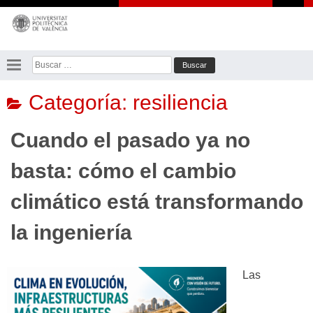
Saltar
al
contenido
Buscar:
Categoría:
resiliencia
Cuando el pasado ya no
basta: cómo el cambio
climático está transformando
la ingeniería
Las