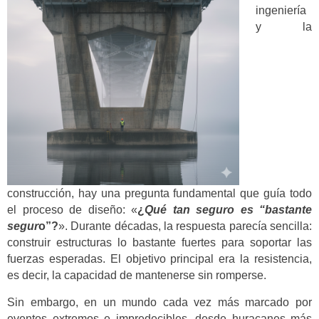
ingeniería
y la
construcción, hay una pregunta fundamental que guía todo
el proceso de diseño: «
¿
Qué tan seguro es “bastante
segur
o”?
». Durante décadas, la respuesta parecía sencilla:
construir estructuras lo bastante fuertes para soportar las
fuerzas esperadas. El objetivo principal era la resistencia,
es decir, la capacidad de mantenerse sin romperse.
Sin embargo, en un mundo cada vez más marcado por
eventos extremos e impredecibles, desde huracanes más