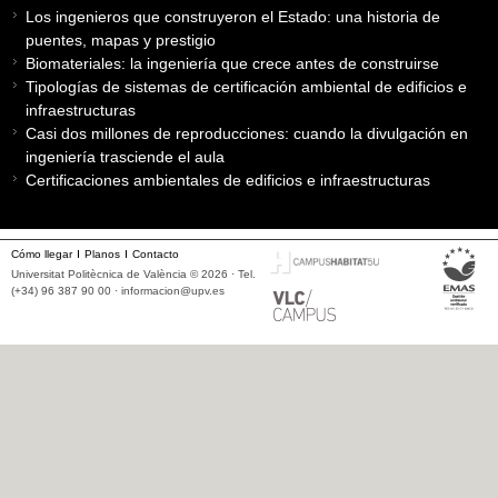
Los ingenieros que construyeron el Estado: una historia de
puentes, mapas y prestigio
Biomateriales: la ingeniería que crece antes de construirse
Tipologías de sistemas de certificación ambiental de edificios e
infraestructuras
Casi dos millones de reproducciones: cuando la divulgación en
ingeniería trasciende el aula
Certificaciones ambientales de edificios e infraestructuras
Cómo llegar
Planos
Contacto
Universitat Politècnica de València © 2026 · Tel.
(+34) 96 387 90 00 ·
informacion@upv.es