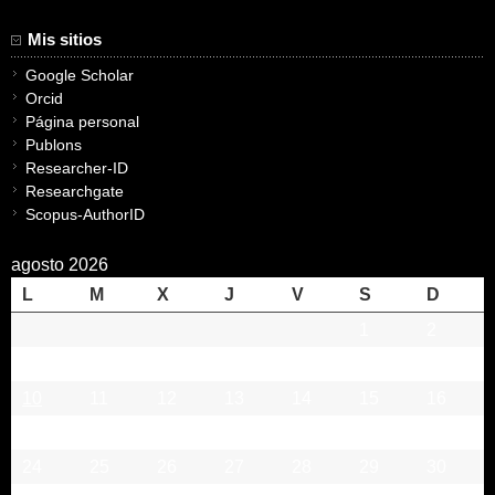
Mis sitios
Google Scholar
Orcid
Página personal
Publons
Researcher-ID
Researchgate
Scopus-AuthorID
agosto 2026
L
M
X
J
V
S
D
1
2
3
4
5
6
7
8
9
10
11
12
13
14
15
16
17
18
19
20
21
22
23
24
25
26
27
28
29
30