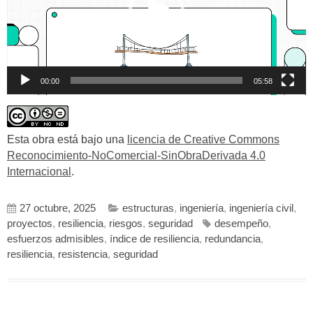
00:00
05:58
Esta obra está bajo una
licencia de Creative Commons
Reconocimiento-NoComercial-SinObraDerivada 4.0
Internacional
.
27 octubre, 2025
estructuras
,
ingeniería
,
ingeniería civil
,
proyectos
,
resiliencia
,
riesgos
,
seguridad
desempeño
,
esfuerzos admisibles
,
índice de resiliencia
,
redundancia
,
resiliencia
,
resistencia
,
seguridad