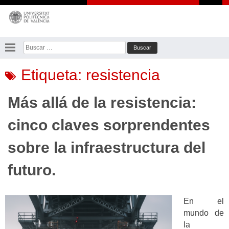
Saltar
al
contenido
Buscar:
Etiqueta:
resistencia
Más allá de la resistencia:
cinco claves sorprendentes
sobre la infraestructura del
futuro.
En el
mundo de
la