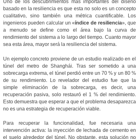
Uno de los descubrimientos más importantes del diseño
basado en la resiliencia es que esta no solo es un concepto
cualitativo, sino también una métrica cuantificable. Los
ingenieros pueden calcular un «
índice de resiliencia
», que
a menudo se define como el área bajo la curva de
rendimiento del sistema a lo largo del tiempo. Cuanto mayor
sea esta área, mayor será la resiliencia del sistema.
Un ejemplo concreto proviene de un estudio realizado en el
túnel del metro de Shanghái. Tras ser sometido a una
sobrecarga extrema, el túnel perdió entre un 70 % y un 80 %
de su rendimiento. Lo revelador del estudio fue que la
simple eliminación de la sobrecarga, es decir, una
recuperación pasiva, solo restauró el 1 % del rendimiento.
Esto demuestra que esperar a que el problema desaparezca
no es una estrategia de recuperación viable.
Para recuperar la funcionalidad, fue necesaria una
intervención activa: la inyección de lechada de cemento en
el suelo alrededor del túnel. No obstante, esta solución no