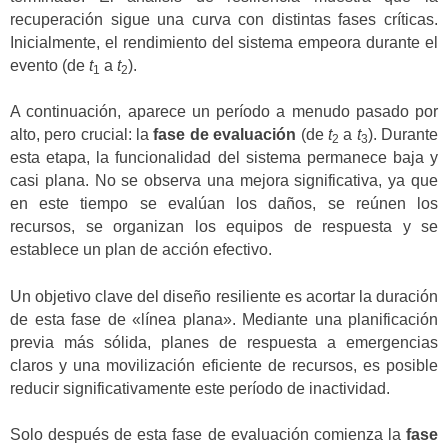
recuperación sigue una curva con distintas fases críticas.
Inicialmente, el rendimiento del sistema empeora durante el
evento (de
t
a
t
).
1
2
A continuación, aparece un período a menudo pasado por
alto, pero crucial: la
fase de evaluación
(de
t
a
t
). Durante
2
3
esta etapa, la funcionalidad del sistema permanece baja y
casi plana. No se observa una mejora significativa, ya que
en este tiempo se evalúan los daños, se reúnen los
recursos, se organizan los equipos de respuesta y se
establece un plan de acción efectivo.
Un objetivo clave del diseño resiliente es acortar la duración
de esta fase de «línea plana». Mediante una planificación
previa más sólida, planes de respuesta a emergencias
claros y una movilización eficiente de recursos, es posible
reducir significativamente este período de inactividad.
Solo después de esta fase de evaluación comienza la
fase