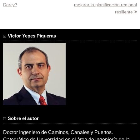
Darcy?
mejorar la planificación regional
de
resiliente
entradas
Víctor Yepes Piqueras
Sobre el autor
Doctor Ingeniero de Caminos, Canales y Puertos.
Catedrático de Universidad en el área de Ingeniería de la