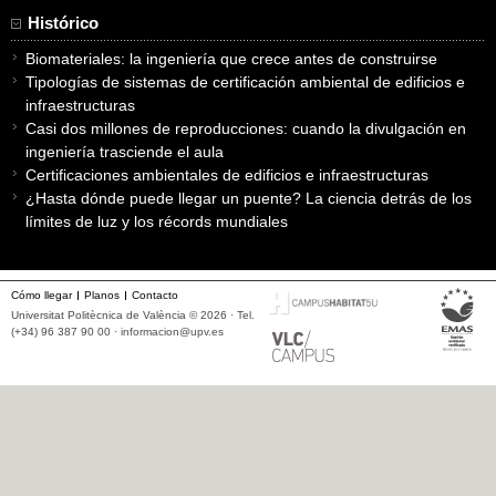
Histórico
Biomateriales: la ingeniería que crece antes de construirse
Tipologías de sistemas de certificación ambiental de edificios e
infraestructuras
Casi dos millones de reproducciones: cuando la divulgación en
ingeniería trasciende el aula
Certificaciones ambientales de edificios e infraestructuras
¿Hasta dónde puede llegar un puente? La ciencia detrás de los
límites de luz y los récords mundiales
Cómo llegar
Planos
Contacto
Universitat Politècnica de València © 2026 · Tel.
(+34) 96 387 90 00 ·
informacion@upv.es