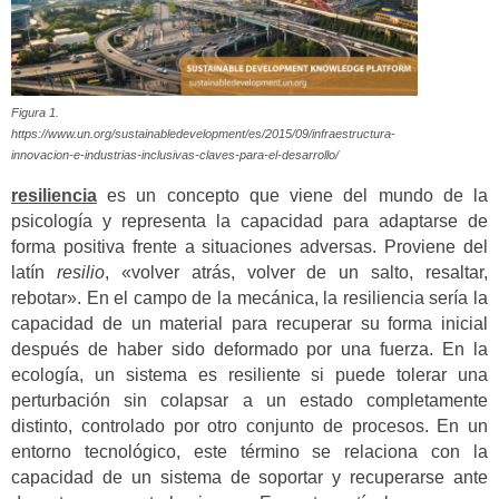
Figura 1.
https://www.un.org/sustainabledevelopment/es/2015/09/infraestructura-
innovacion-e-industrias-inclusivas-claves-para-el-desarrollo/
resiliencia
es un concepto que viene del mundo de la
psicología y representa la capacidad para adaptarse de
forma positiva frente a situaciones adversas. Proviene del
latín
resilio
, «volver atrás, volver de un salto, resaltar,
rebotar». En el campo de la mecánica, la resiliencia sería la
capacidad de un material para recuperar su forma inicial
después de haber sido deformado por una fuerza. En la
ecología, un sistema es resiliente si puede tolerar una
perturbación sin colapsar a un estado completamente
distinto, controlado por otro conjunto de procesos. En un
entorno tecnológico, este término se relaciona con la
capacidad de un sistema de soportar y recuperarse ante