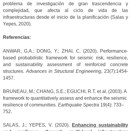
problema de investigación de gran trascendencia y
complejidad, que afecta al ciclo de vida de las
infraestructuras desde el inicio de la planificación (Salas y
Yepes, 2020).
Referencias:
ANWAR, G.A.; DONG, Y.; ZHAI, C. (2020). Performance-
based probabilistic framework for seismic risk, resilience,
and sustainability assessment of reinforced concrete
structures.
Advances in Structural Engineering
, 23(7):1454-
1457.
BRUNEAU, M.; CHANG, S.E.; EGUCHI, R.T. et al. (2003). A
framework to quantitatively assess and enhance the seismic
resilience of communities.
Earthquake Spectra
19(4): 733–
752.
SALAS, J.; YEPES, V. (2020).
Enhancing sustainability