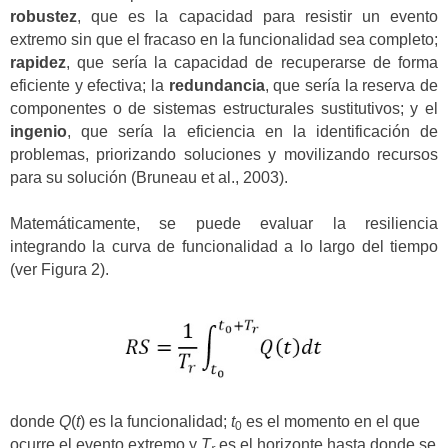
robustez
, que es la capacidad para resistir un evento
extremo sin que el fracaso en la funcionalidad sea completo;
rapidez
, que sería la capacidad de recuperarse de forma
eficiente y efectiva; la
redundancia
, que sería la reserva de
componentes o de sistemas estructurales sustitutivos; y el
ingenio
, que sería la eficiencia en la identificación de
problemas, priorizando soluciones y movilizando recursos
para su solución (Bruneau et al., 2003).
Matemáticamente, se puede evaluar la resiliencia
integrando la curva de funcionalidad a lo largo del tiempo
(ver Figura 2).
donde
Q
(
t
) es la funcionalidad;
t
es el momento en el que
0
ocurre el evento extremo y
T
es el horizonte hasta donde se