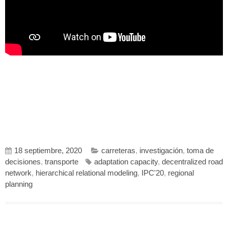
18 septiembre, 2020
carreteras
,
investigación
,
toma de
decisiones
,
transporte
adaptation capacity
,
decentralized road
network
,
hierarchical relational modeling
,
IPC'20
,
regional
planning