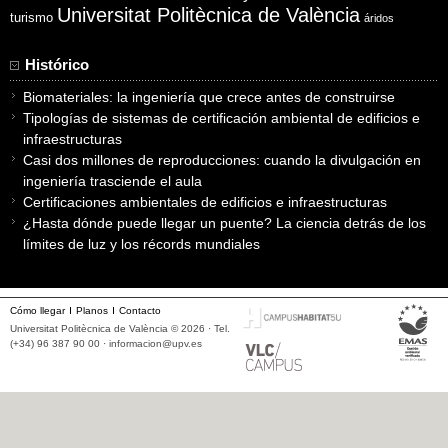
Universitat Politècnica de València
turismo
áridos
Histórico
Biomateriales: la ingeniería que crece antes de construirse
Tipologías de sistemas de certificación ambiental de edificios e
infraestructuras
Casi dos millones de reproducciones: cuando la divulgación en
ingeniería trasciende el aula
Certificaciones ambientales de edificios e infraestructuras
¿Hasta dónde puede llegar un puente? La ciencia detrás de los
límites de luz y los récords mundiales
Cómo llegar
Planos
Contacto
Universitat Politècnica de València © 2026 · Tel.
(+34) 96 387 90 00 ·
informacion@upv.es