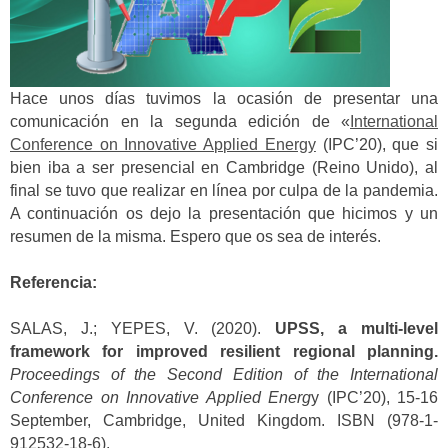
Hace unos días tuvimos la ocasión de presentar una
comunicación en la segunda edición de «
International
Conference on Innovative Applied Energy
(IPC’20), que si
bien iba a ser presencial en Cambridge (Reino Unido), al
final se tuvo que realizar en línea por culpa de la pandemia.
A continuación os dejo la presentación que hicimos y un
resumen de la misma. Espero que os sea de interés.
Referencia:
SALAS, J.; YEPES, V. (2020).
UPSS, a multi-level
framework for improved resilient regional planning.
Proceedings of the Second Edition of the
International
Conference on Innovative Applied Energ
y (IPC’20), 15-16
September, Cambridge, United Kingdom. ISBN (978-1-
912532-18-6).