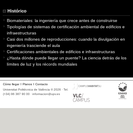
Histórico
Biomateriales: la ingeniería que crece antes de construirse
Tipologías de sistemas de certificación ambiental de edificios e
infraestructuras
Casi dos millones de reproducciones: cuando la divulgación en
ingeniería trasciende el aula
Certificaciones ambientales de edificios e infraestructuras
¿Hasta dónde puede llegar un puente? La ciencia detrás de los
límites de luz y los récords mundiales
Cómo llegar
Planos
Contacto
Universitat Politècnica de València © 2026 · Tel.
(+34) 96 387 90 00 ·
informacion@upv.es