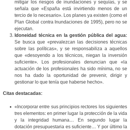
mitigar los riesgos de inundaciones y sequías, y se
señala que «España está invirtiendo menos de un
tercio de lo necesario». Los planes ya existen (como el
Plan Global contra Inundaciones de 1995), pero no se
ejecutan.
Idoneidad técnica en la gestión pública del agua:
Se busca que «prevalezcan las decisiones técnicas
sobre las políticas», y se responsabiliza a aquellos
que «desoyendo a los técnicos, niegan la inversión
suficiente». Los profesionales denuncian que «la
actuación de los profesionales ha sido mínima, no se
nos ha dado la oportunidad de prevenir, dirigir y
gestionar lo que tenía que haberse hecho».
Citas destacadas:
«Incorporar entre sus principios rectores los siguientes
tres elementos: en primer lugar la protección de la vida
y la integridad humana… En segundo lugar la
dotación presupuestaria es suficiente… Y por último la