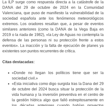
La ILP surge como respuesta directa a la catástrofe de la
DANA del 29 de octubre de 2024 en la Comunidad
Valenciana, que puso de manifiesto la vulnerabilidad de la
sociedad española ante los fenómenos meteorológicos
extremos. Los oradores resaltan que, a pesar de eventos
similares anteriores (como la DANA de la Vega Baja en
2019 o la riada de 1982), «la Ley de Aguas no contempla la
defensa de las personas ni su protección frente a estos
eventos». La inacción y la falta de ejecución de planes ya
existentes son puntos recurrentes de crítica.
Citas destacadas:
«Donde no llegan los políticos tiene que ser la
sociedad civil.»
«Esta iniciativa como digo surgida tras la Dana del 29
de octubre del 2024 busca situar la protección de la
vida humana y la inversión preventiva en el centro de
la gestión hídrica algo que falló estrepitosamente en
los décadas anteriores cuando habían proyectos