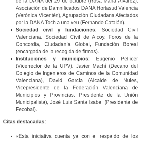
de la DANA del 29 de octubre (Rosa María Álvarez),
Asociación de Damnificados DANA Hortasud Valencia
(Verónica Vicentén), Agrupación Ciudadana Afectados
por la DANA Toch a una veu (Fernando Catalán).
Sociedad civil y fundaciones:
Sociedad Civil
Valenciana, Sociedad Civil de Alcoy, Foros de la
Concordia, Ciudadanía Global, Fundación Boreal
(encargada de la recogida de firmas).
Instituciones y municipios:
Eugenio Pellicer
(Vicerrector de la UPV), Javier Machí (Decano del
Colegio de Ingenieros de Caminos de la Comunidad
Valenciana), David García (Alcalde de Nules,
Vicepresidente de la Federación Valenciana de
Municipios y Provincias, Presidente de la Unión
Municipalista), José Luis Santa Isabel (Presidente de
Fecobal).
Citas destacadas:
«Esta iniciativa cuenta ya con el respaldo de los