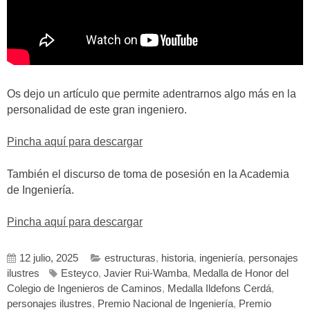
Os dejo un artículo que permite adentrarnos algo más en la
personalidad de este gran ingeniero.
Pincha aquí para descargar
También el discurso de toma de posesión en la Academia
de Ingeniería.
Pincha aquí para descargar
12 julio, 2025
estructuras
,
historia
,
ingeniería
,
personajes
ilustres
Esteyco
,
Javier Rui-Wamba
,
Medalla de Honor del
Colegio de Ingenieros de Caminos
,
Medalla Ildefons Cerdá
,
personajes ilustres
,
Premio Nacional de Ingeniería
,
Premio