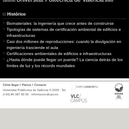
turismo
áridos
Histórico
Biomateriales: la ingeniería que crece antes de construirse
Tipologías de sistemas de certificación ambiental de edificios e
infraestructuras
Casi dos millones de reproducciones: cuando la divulgación en
ingeniería trasciende el aula
Certificaciones ambientales de edificios e infraestructuras
¿Hasta dónde puede llegar un puente? La ciencia detrás de los
límites de luz y los récords mundiales
Cómo llegar
Planos
Contacto
Universitat Politècnica de València © 2026 · Tel.
(+34) 96 387 90 00 ·
informacion@upv.es