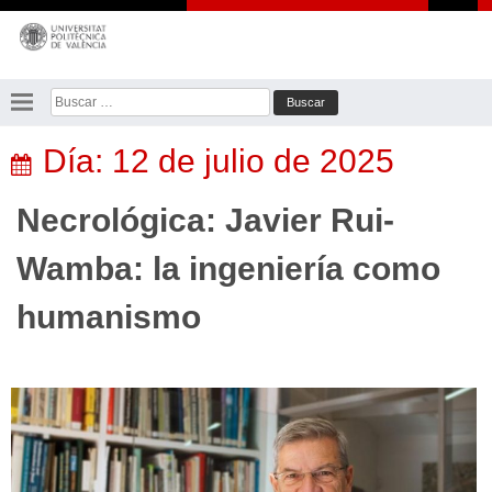
Saltar
al
contenido
Buscar:
Día:
12 de julio de 2025
Necrológica: Javier Rui-
Wamba: la ingeniería como
humanismo