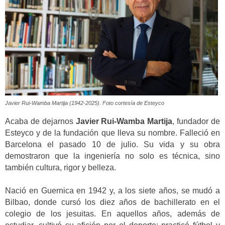
Javier Rui-Wamba Martija (1942-2025). Foto cortesía de Esteyco
Acaba de dejarnos
Javier Rui-Wamba Martija
, fundador de
Esteyco y de la fundación que lleva su nombre. Falleció en
Barcelona el pasado 10 de julio. Su vida y su obra
demostraron que la ingeniería no solo es técnica, sino
también cultura, rigor y belleza.
Nació en Guernica en 1942 y, a los siete años, se mudó a
Bilbao, donde cursó los diez años de bachillerato en el
colegio de los jesuitas. En aquellos años, además de