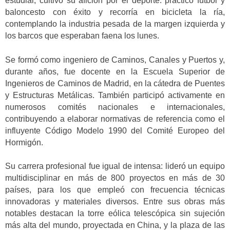
estudiar, cultivó su afición por el deporte: practicó fútbol y
baloncesto con éxito y recorría en bicicleta la ría,
contemplando la industria pesada de la margen izquierda y
los barcos que esperaban faena los lunes.
Se formó como ingeniero de Caminos, Canales y Puertos y,
durante años, fue docente en la Escuela Superior de
Ingenieros de Caminos de Madrid, en la cátedra de Puentes
y Estructuras Metálicas. También participó activamente en
numerosos comités nacionales e internacionales,
contribuyendo a elaborar normativas de referencia como el
influyente Código Modelo 1990 del Comité Europeo del
Hormigón.
Su carrera profesional fue igual de intensa: lideró un equipo
multidisciplinar en más de 800 proyectos en más de 30
países, para los que empleó con frecuencia técnicas
innovadoras y materiales diversos. Entre sus obras más
notables destacan la torre eólica telescópica sin sujeción
más alta del mundo, proyectada en China, y la plaza de las