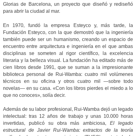
Glorias de Barcelona, un proyecto que diseñó y rediseñó
para abrir la ciudad al mar.
En 1970, fundó la empresa Esteyco y, más tarde, la
Fundación Esteyco, con la que demostró que la ingeniería
también puede ser un humanismo, creando un espacio de
encuentro entre arquitectura e ingeniería en el que ambas
disciplinas se someten al rigor científico, la excelencia
literaria y la belleza visual. La fundación ha editado más de
cien libros desde 1991, que se suman a la impresionante
biblioteca personal de Rui-Wamba: cuatro mil volúmenes
técnicos en su oficina y otros cuatro mil —sobre todo
novelas— en su casa. «Con los libros pierdes el miedo a lo
que no conoces», solía decir.
Además de su labor profesional, Rui-Wamba dejó un legado
intelectual: tras 12 años de trabajo y unas 10.000 horas
invertidas, publicó su obra más ambiciosa,
El legado
estructural de Javier Rui-Wamba: extractos de la teoría