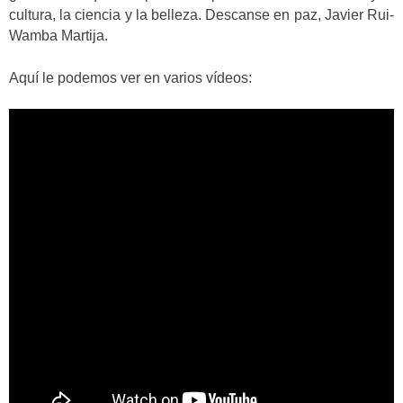
cultura, la ciencia y la belleza. Descanse en paz, Javier Rui-
Wamba Martija.
Aquí le podemos ver en varios vídeos: