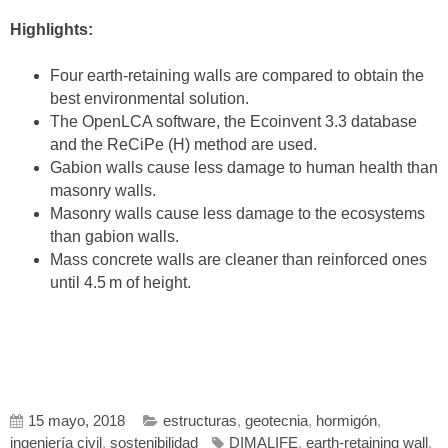
Highlights:
Four earth-retaining walls are compared to obtain the
best environmental solution.
The OpenLCA software, the Ecoinvent 3.3 database
and the ReCiPe (H) method are used.
Gabion walls cause less damage to human health than
masonry walls.
Masonry walls cause less damage to the ecosystems
than gabion walls.
Mass concrete walls are cleaner than reinforced ones
until 4.5 m of height.
15 mayo, 2018
estructuras
,
geotecnia
,
hormigón
,
ingeniería civil
,
sostenibilidad
DIMALIFE
,
earth-retaining wall
,