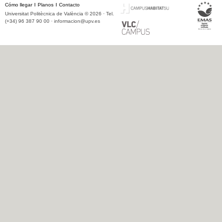
Cómo llegar
Planos
Contacto
Universitat Politècnica de València © 2026 · Tel.
(+34) 96 387 90 00 ·
informacion@upv.es