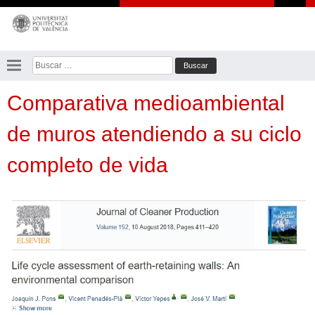
Saltar
al
contenido
Buscar:
Comparativa medioambiental
de muros atendiendo a su ciclo
completo de vida