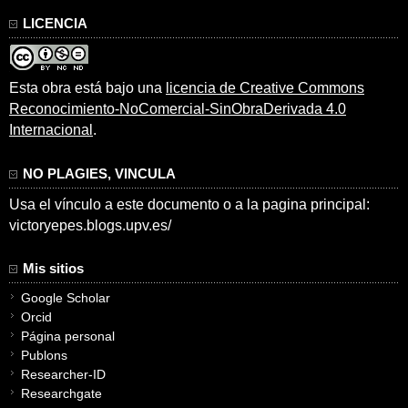
LICENCIA
Esta obra está bajo una
licencia de Creative Commons
Reconocimiento-NoComercial-SinObraDerivada 4.0
Internacional
.
NO PLAGIES, VINCULA
Usa el vínculo a este documento o a la pagina principal:
victoryepes.blogs.upv.es/
Mis sitios
Google Scholar
Orcid
Página personal
Publons
Researcher-ID
Researchgate