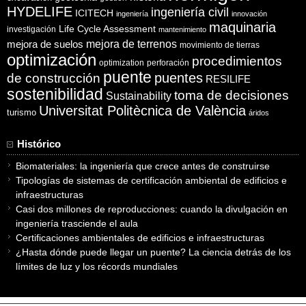
HYDELIFE
ingeniería civil
ICITECH
ingeniería
innovación
maquinaria
Life Cycle Assessment
investigación
mantenimiento
mejora de suelos
mejora de terrenos
movimiento de tierras
optimización
procedimientos
optimization
perforación
puente
puentes
de construcción
RESILIFE
sostenibilidad
toma de decisiones
Sustainability
Universitat Politècnica de València
turismo
áridos
Histórico
Biomateriales: la ingeniería que crece antes de construirse
Tipologías de sistemas de certificación ambiental de edificios e
infraestructuras
Casi dos millones de reproducciones: cuando la divulgación en
ingeniería trasciende el aula
Certificaciones ambientales de edificios e infraestructuras
¿Hasta dónde puede llegar un puente? La ciencia detrás de los
límites de luz y los récords mundiales