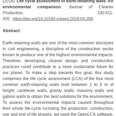
(2018).
Life cycle assessment of earth-retaining walls: An
environmental comparison.
Journal of Cleaner
Production,
192:411-
420.
https://doi.org/10.1016/j.jclepro.2018.04.268
Abstract:
Earth-retaining walls are one of the most common structures
in civil engineering, a discipline of the construction sector
known to produce one of the highest environmental impacts.
Therefore, developing cleaner design and construction
practices could contribute to a more sustainable future for
our planet. To make a step towards this goal, this study
comprises the life cycle assessment (LCA) of the four most
common earth-retaining walls built between 1 to 6 m of
height: cantilever walls, gravity walls, masonry walls and
gabion walls to obtain the best solutions for the environment.
To assess the environmental impacts caused throughout
their whole life-cycle including the production, construction,
use and end of life phases, we used the OpenLCA software,