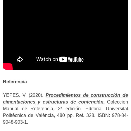
Referencia:
YEPES, V. (2020).
Procedimientos de construcción de
cimentaciones y estructuras de contención.
Colección
Manual de Referencia, 2ª edición. Editorial Universitat
Politècnica de València, 480 pp. Ref. 328. ISBN: 978-84-
9048-903-1.