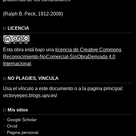
(Ralph B. Peck, 1912-2008)
LICENCIA
Esta obra está bajo una
licencia de Creative Commons
Reconocimiento-NoComercial-SinObraDerivada 4.0
Internacional
.
NO PLAGIES, VINCULA
Usa el vínculo a este documento o a la pagina principal:
victoryepes.blogs.upv.es/
Mis sitios
Google Scholar
Orcid
Página personal