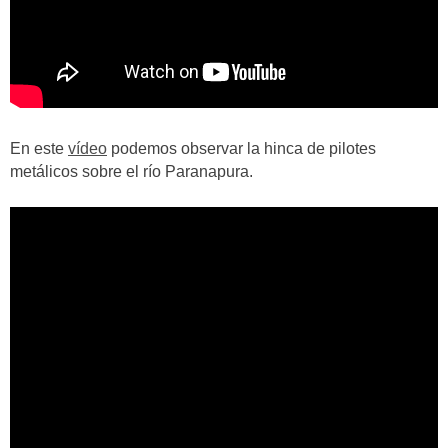
En este
vídeo
podemos observar la hinca de pilotes
metálicos sobre el río Paranapura.