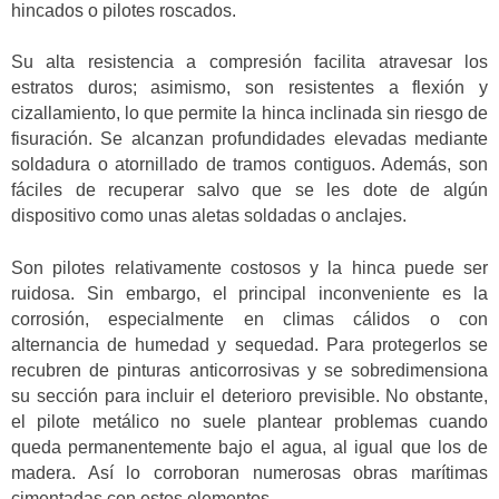
hincados o pilotes roscados.
Su alta resistencia a compresión facilita atravesar los
estratos duros; asimismo, son resistentes a flexión y
cizallamiento, lo que permite la hinca inclinada sin riesgo de
fisuración. Se alcanzan profundidades elevadas mediante
soldadura o atornillado de tramos contiguos. Además, son
fáciles de recuperar salvo que se les dote de algún
dispositivo como unas aletas soldadas o anclajes.
Son pilotes relativamente costosos y la hinca puede ser
ruidosa. Sin embargo, el principal inconveniente es la
corrosión, especialmente en climas cálidos o con
alternancia de humedad y sequedad. Para protegerlos se
recubren de pinturas anticorrosivas y se sobredimensiona
su sección para incluir el deterioro previsible. No obstante,
el pilote metálico no suele plantear problemas cuando
queda permanentemente bajo el agua, al igual que los de
madera. Así lo corroboran numerosas obras marítimas
cimentadas con estos elementos.