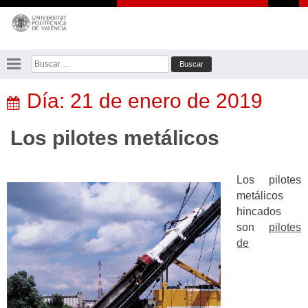
Saltar
al
contenido
Buscar:
Día:
21 de enero de 2019
Los pilotes metálicos
Los pilotes
metálicos
hincados
son
pilotes
de