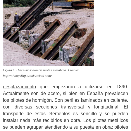
Figura 1. Hinca inclinada de pilotes metálicos. Fuente:
http://sheetpiling.arcelormittal.com/
desplazamiento
que empezaron a utilizarse en 1890.
Actualmente son de acero, si bien en España prevalecen
los pilotes de hormigón. Son perfiles laminados en caliente,
con diversas secciones transversal y longitudinal. El
transporte de estos elementos es sencillo y se pueden
instalar nada más recibirlos en obra. Los pilotes metálicos
se pueden agrupar atendiendo a su puesta en obra: pilotes