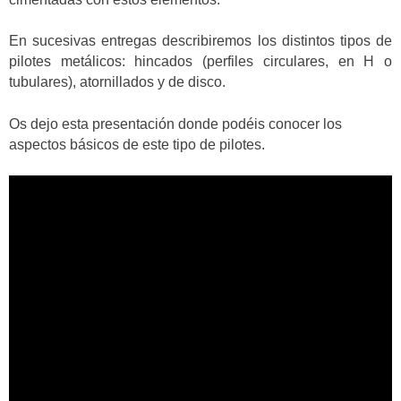
En sucesivas entregas describiremos los distintos tipos de
pilotes metálicos: hincados (perfiles circulares, en H o
tubulares), atornillados y de disco.
Os dejo esta presentación donde podéis conocer los
aspectos básicos de este tipo de pilotes.