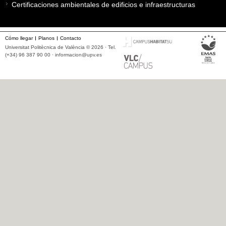
Certificaciones ambientales de edificios e infraestructuras
Cómo llegar
Planos
Contacto
Universitat Politècnica de València © 2026 · Tel.
(+34) 96 387 90 00 ·
informacion@upv.es