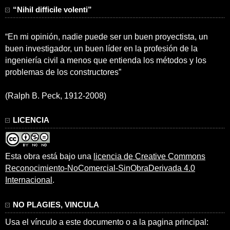
“Nihil difficile volenti”
“En mi opinión, nadie puede ser un buen proyectista, un
buen investigador, un buen líder en la profesión de la
ingeniería civil a menos que entienda los métodos y los
problemas de los constructores”
(Ralph B. Peck, 1912-2008)
LICENCIA
Esta obra está bajo una
licencia de Creative Commons
Reconocimiento-NoComercial-SinObraDerivada 4.0
Internacional
.
NO PLAGIES, VINCULA
Usa el vínculo a este documento o a la pagina principal: