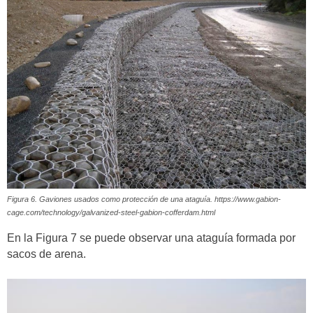
Figura 6. Gaviones usados como protección de una ataguía. https://www.gabion-
cage.com/technology/galvanized-steel-gabion-cofferdam.html
En la Figura 7 se puede observar una ataguía formada por
sacos de arena.