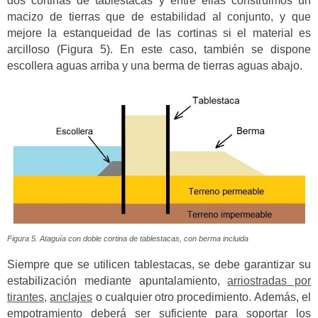
dos cortinas de tablestacas y entre ellas construimos un
macizo de tierras que de estabilidad al conjunto, y que
mejore la estanqueidad de las cortinas si el material es
arcilloso (Figura 5). En este caso, también se dispone
escollera aguas arriba y una berma de tierras aguas abajo.
Figura 5. Ataguía con doble cortina de tablestacas, con berma incluida
Siempre que se utilicen tablestacas, se debe garantizar su
estabilización mediante apuntalamiento,
arriostradas por
tirantes
,
anclajes
o cualquier otro procedimiento. Además, el
empotramiento deberá ser suficiente para soportar los