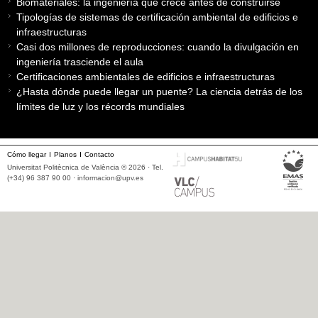
Biomateriales: la ingeniería que crece antes de construirse
Tipologías de sistemas de certificación ambiental de edificios e
infraestructuras
Casi dos millones de reproducciones: cuando la divulgación en
ingeniería trasciende el aula
Certificaciones ambientales de edificios e infraestructuras
¿Hasta dónde puede llegar un puente? La ciencia detrás de los
límites de luz y los récords mundiales
Cómo llegar
Planos
Contacto
Universitat Politècnica de València © 2026 · Tel.
(+34) 96 387 90 00 ·
informacion@upv.es