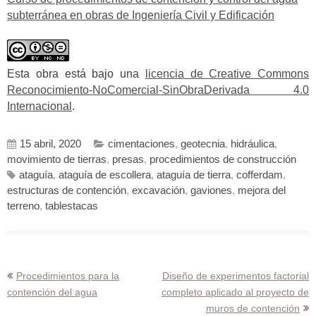
subterránea en obras de Ingeniería Civil y Edificación
Esta obra está bajo una
licencia de Creative Commons
Reconocimiento-NoComercial-SinObraDerivada 4.0
Internacional
.
15 abril, 2020
cimentaciones
,
geotecnia
,
hidráulica
,
movimiento de tierras
,
presas
,
procedimientos de construcción
ataguía
,
ataguía de escollera
,
ataguía de tierra
,
cofferdam
,
estructuras de contención
,
excavación
,
gaviones
,
mejora del
terreno
,
tablestacas
Navegación
Procedimientos para la
Diseño de experimentos factorial
contención del agua
completo aplicado al proyecto de
de
muros de contención