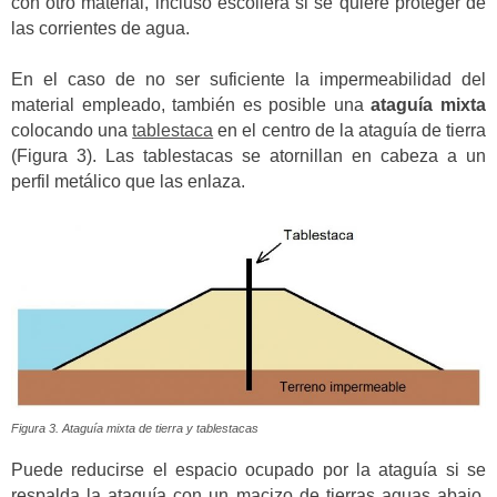
con otro material, incluso escollera si se quiere proteger de
las corrientes de agua.
En el caso de no ser suficiente la impermeabilidad del
material empleado, también es posible una
ataguía mixta
colocando una
tablestaca
en el centro de la ataguía de tierra
(Figura 3). Las tablestacas se atornillan en cabeza a un
perfil metálico que las enlaza.
Figura 3. Ataguía mixta de tierra y tablestacas
Puede reducirse el espacio ocupado por la ataguía si se
respalda la ataguía con un macizo de tierras aguas abajo,