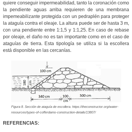
quiere conseguir impermeabilidad, tanto la coronación como
la pendiente aguas arriba requieren de una membrana
impemeabilizante protegida con un pedraplén para proteger
la ataguía contra el oleaje. La altura puede ser de hasta 3 m,
con una pendiente entre 1:1,5 y 1:1,25. En caso de rebase
por oleaje, el daño no es tan importante como en el caso de
ataguías de tierra. Esta tipología se utiliza si la escollera
está disponible en las cercanías.
Figura 8. Sección de ataguía de escollera. https://theconstructor.org/water-
resources/types-of-cofferdams-construction-details/13807/
REFERENCIAS: