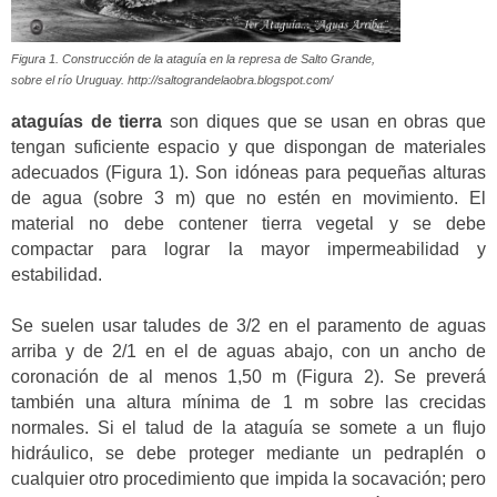
Figura 1. Construcción de la ataguía en la represa de Salto Grande,
sobre el río Uruguay. http://saltograndelaobra.blogspot.com/
ataguías de tierra
son diques que se usan en obras que
tengan suficiente espacio y que dispongan de materiales
adecuados (Figura 1). Son idóneas para pequeñas alturas
de agua (sobre 3 m) que no estén en movimiento. El
material no debe contener tierra vegetal y se debe
compactar para lograr la mayor impermeabilidad y
estabilidad.
Se suelen usar taludes de 3/2 en el paramento de aguas
arriba y de 2/1 en el de aguas abajo, con un ancho de
coronación de al menos 1,50 m (Figura 2). Se preverá
también una altura mínima de 1 m sobre las crecidas
normales. Si el talud de la ataguía se somete a un flujo
hidráulico, se debe proteger mediante un pedraplén o
cualquier otro procedimiento que impida la socavación; pero