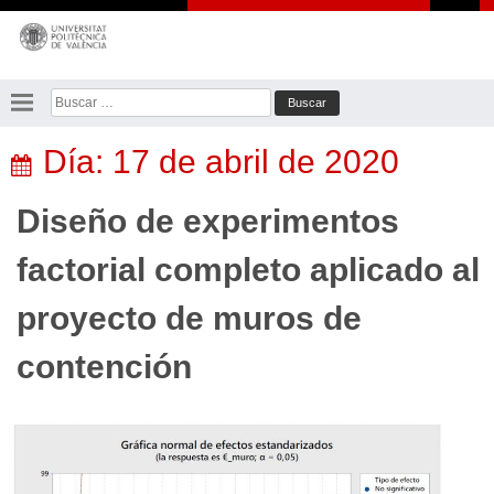
Saltar
al
contenido
Buscar:
Día:
17 de abril de 2020
Diseño de experimentos
factorial completo aplicado al
proyecto de muros de
contención