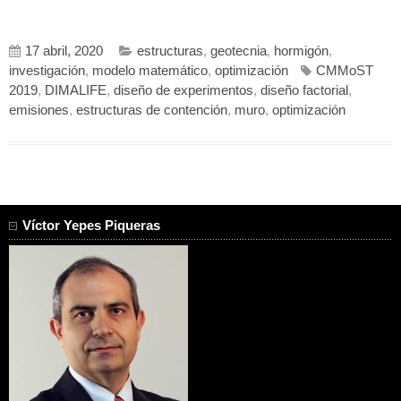
17 abril, 2020
estructuras
,
geotecnia
,
hormigón
,
investigación
,
modelo matemático
,
optimización
CMMoST
2019
,
DIMALIFE
,
diseño de experimentos
,
diseño factorial
,
emisiones
,
estructuras de contención
,
muro
,
optimización
Víctor Yepes Piqueras