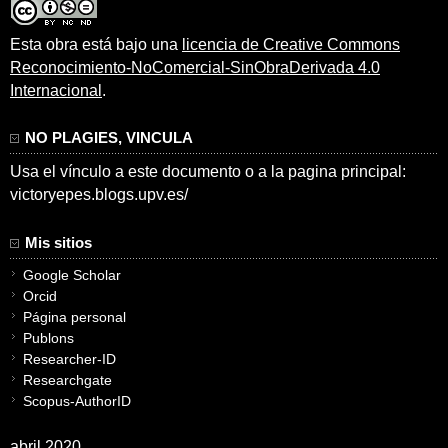
Esta obra está bajo una
licencia de Creative Commons
Reconocimiento-NoComercial-SinObraDerivada 4.0
Internacional
.
NO PLAGIES, VINCULA
Usa el vínculo a este documento o a la pagina principal:
victoryepes.blogs.upv.es/
Mis sitios
Google Scholar
Orcid
Página personal
Publons
Researcher-ID
Researchgate
Scopus-AuthorID
abril 2020