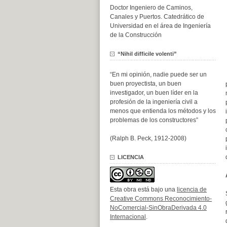
Doctor Ingeniero de Caminos,
Canales y Puertos. Catedrático de
Universidad en el área de Ingeniería
de la Construcción
“Nihil difficile volenti”
“En mi opinión, nadie puede ser un
buen proyectista, un buen
investigador, un buen líder en la
profesión de la ingeniería civil a
menos que entienda los métodos y los
problemas de los constructores”
(Ralph B. Peck, 1912-2008)
LICENCIA
Esta obra está bajo una
licencia de
Creative Commons Reconocimiento-
NoComercial-SinObraDerivada 4.0
Internacional
.