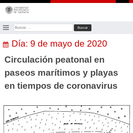
Saltar
al
contenido
Buscar:
Día:
9 de mayo de 2020
Circulación peatonal en
paseos marítimos y playas
en tiempos de coronavirus