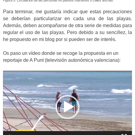
Figura 5. Circulación de las personas en paseos marítimos o calles anchas.
Para terminar, me gustaría indicar que estas precauciones
se deberían particularizar en cada una de las playas.
Además, deben acompañarse de otra serie de medidas para
regular el uso de las playas. Pero debido a su sencillez, la
he propuesto en mi blog por si pueden ser de interés.
Os paso un vídeo donde se recoge la propuesta en un
reportaje de A Punt (televisión autonómica valenciana):
Reproductor
de
vídeo