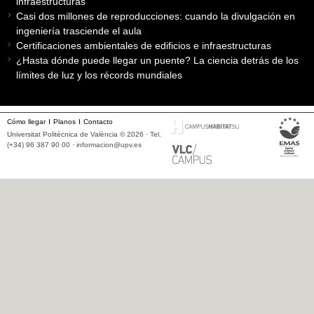
infraestructuras
Casi dos millones de reproducciones: cuando la divulgación en
ingeniería trasciende el aula
Certificaciones ambientales de edificios e infraestructuras
¿Hasta dónde puede llegar un puente? La ciencia detrás de los
límites de luz y los récords mundiales
Cómo llegar
Planos
Contacto
Universitat Politècnica de València © 2026 · Tel.
(+34) 96 387 90 00 ·
informacion@upv.es