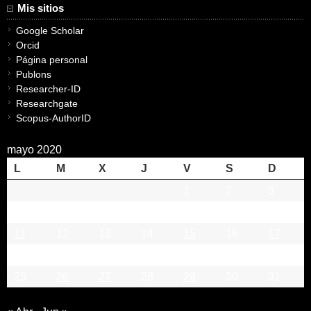
Mis sitios
Google Scholar
Orcid
Página personal
Publons
Researcher-ID
Researchgate
Scopus-AuthorID
mayo 2020
L
M
X
J
V
S
D
1
2
3
4
5
6
7
8
9
10
11
12
13
14
15
16
17
18
19
20
21
22
23
24
25
26
27
28
29
30
31