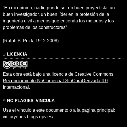
“En mi opinión, nadie puede ser un buen proyectista, un
buen investigador, un buen líder en la profesión de la
ingeniería civil a menos que entienda los métodos y los
problemas de los constructores”
(Ralph B. Peck, 1912-2008)
LICENCIA
Esta obra está bajo una
licencia de Creative Commons
Reconocimiento-NoComercial-SinObraDerivada 4.0
Internacional
.
NO PLAGIES, VINCULA
Usa el vínculo a este documento o a la pagina principal:
victoryepes.blogs.upv.es/