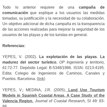
Todo lo anterior requiere de una
campaña de
comunicación
que explique a los usuarios las medidas
tomadas, su justificación y la necesidad de su colaboración.
Un objetivo adicional de dicha campaña es la transparencia
de las acciones realizadas para mejorar la seguridad de los
usuarios de las playas y de los turistas en general.
Referencias:
YEPES, V. (2002).
La explotación de las playas. La
madurez del sector turístico.
OP Ingeniería y territorio,
61
:72-77. Depósito Legal: B-5348/1986. ISSN: 0213-4195.
Edita: Colegio de Ingenieros de Caminos, Canales y
Puertos. Barcelona.
(link)
YEPES, V.; MEDINA, J.R. (2005).
Land Use Tourism
Models in Spanish Coastal Areas. A Case Study of the
Valencia Region.
Journal of Coastal Research
, SI 49: 83-
88.