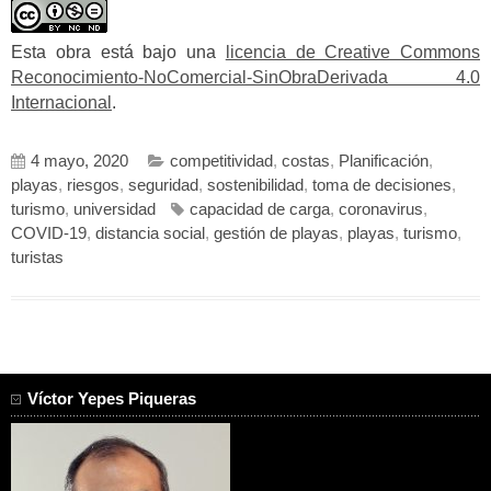
Esta obra está bajo una
licencia de Creative Commons
Reconocimiento-NoComercial-SinObraDerivada 4.0
Internacional
.
4 mayo, 2020
competitividad
,
costas
,
Planificación
,
playas
,
riesgos
,
seguridad
,
sostenibilidad
,
toma de decisiones
,
turismo
,
universidad
capacidad de carga
,
coronavirus
,
COVID-19
,
distancia social
,
gestión de playas
,
playas
,
turismo
,
turistas
Víctor Yepes Piqueras