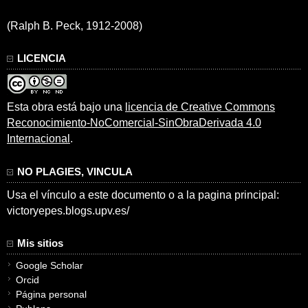
(Ralph B. Peck, 1912-2008)
LICENCIA
Esta obra está bajo una
licencia de Creative Commons
Reconocimiento-NoComercial-SinObraDerivada 4.0
Internacional
.
NO PLAGIES, VINCULA
Usa el vínculo a este documento o a la pagina principal:
victoryepes.blogs.upv.es/
Mis sitios
Google Scholar
Orcid
Página personal