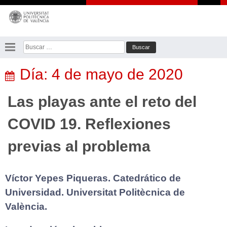
Saltar
al
contenido
Buscar:
Día:
4 de mayo de 2020
Las playas ante el reto del
COVID 19. Reflexiones
previas al problema
Víctor Yepes Piqueras. Catedrático de
Universidad. Universitat Politècnica de
València.