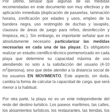
Por último, señalar que algunas de las medidas
recomendadas en este documento son muy efectivas y de
aplicación inmediata (duplicación de pasarelas, laminación
horaria, zonificación por edades y usos, empleo de la
bandera negra, uso restringido de duchas y lavapiés,
clausura de áreas de juego para niños, desinfección y
limpieza, etc.). Sin embargo, es importante señalar que es
absolutamente necesario
particularizar las medidas
necesarias en cada una de las playas
. Es obligatorio
realizar un estudio científico-técnico pormenorizado en cada
playa que determine su capacidad máxima de uso
atendiendo no solo a la satisfacción del usuario (4-10
2
m
/persona), sino que debe atender a la distancia social de
los usuarios
EN MOVIMIENTO
. Este aspecto, sin duda,
cambia la forma de calcular la capacidad de carga, que será
menor a la habitual.
Por otra parte, la playa no es un ente independiente del
resto del destino turístico. Los paseos marítimos, las calles,
los alojamientos turísticos, los restaurantes, las tiendas, los