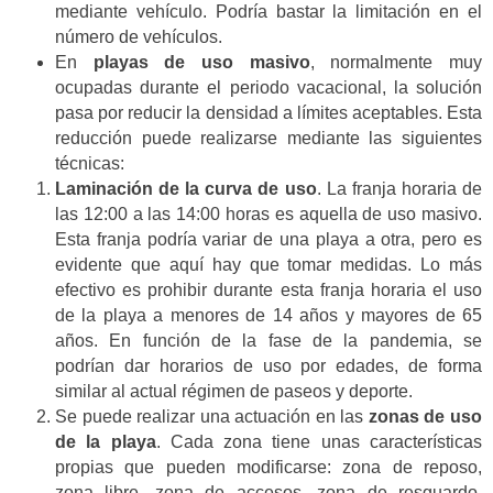
mediante vehículo. Podría bastar la limitación en el
número de vehículos.
En
playas de uso masivo
, normalmente muy
ocupadas durante el periodo vacacional, la solución
pasa por reducir la densidad a límites aceptables. Esta
reducción puede realizarse mediante las siguientes
técnicas:
Laminación de la curva de uso
. La franja horaria de
las 12:00 a las 14:00 horas es aquella de uso masivo.
Esta franja podría variar de una playa a otra, pero es
evidente que aquí hay que tomar medidas. Lo más
efectivo es prohibir durante esta franja horaria el uso
de la playa a menores de 14 años y mayores de 65
años. En función de la fase de la pandemia, se
podrían dar horarios de uso por edades, de forma
similar al actual régimen de paseos y deporte.
Se puede realizar una actuación en las
zonas de uso
de la playa
. Cada zona tiene unas características
propias que pueden modificarse: zona de reposo,
zona libre, zona de accesos, zona de resguardo,