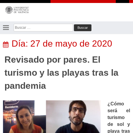
Saltar
al
contenido
Buscar:
Día:
27 de mayo de 2020
Revisado por pares. El
turismo y las playas tras la
pandemia
¿Cómo
será el
turismo
de sol y
playa tras