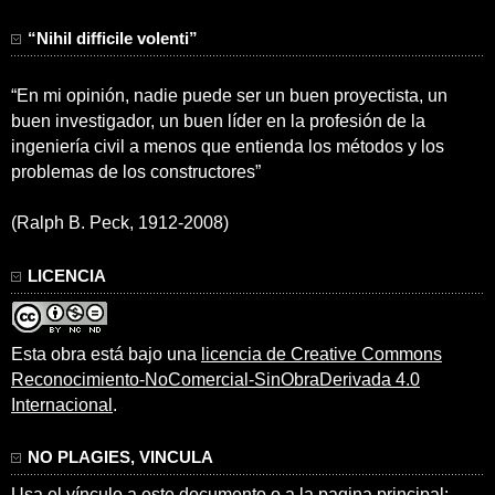
“Nihil difficile volenti”
“En mi opinión, nadie puede ser un buen proyectista, un
buen investigador, un buen líder en la profesión de la
ingeniería civil a menos que entienda los métodos y los
problemas de los constructores”
(Ralph B. Peck, 1912-2008)
LICENCIA
Esta obra está bajo una
licencia de Creative Commons
Reconocimiento-NoComercial-SinObraDerivada 4.0
Internacional
.
NO PLAGIES, VINCULA
Usa el vínculo a este documento o a la pagina principal: