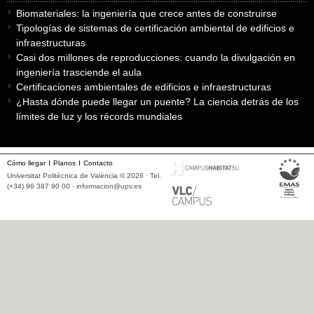
Biomateriales: la ingeniería que crece antes de construirse
Tipologías de sistemas de certificación ambiental de edificios e
infraestructuras
Casi dos millones de reproducciones: cuando la divulgación en
ingeniería trasciende el aula
Certificaciones ambientales de edificios e infraestructuras
¿Hasta dónde puede llegar un puente? La ciencia detrás de los
límites de luz y los récords mundiales
Cómo llegar
Planos
Contacto
Universitat Politècnica de València © 2026 · Tel.
(+34) 96 387 90 00 ·
informacion@upv.es