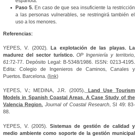
española.
Paso 5.
En caso de que sea insuficiente la restricción
a las personas vulnerables, se restringirá también el
uso a los menores.
Referencias:
YEPES, V. (2002).
La explotación de las playas. La
madurez del sector turístico.
OP Ingeniería y territorio,
61
:72-77. Depósito Legal: B-5348/1986. ISSN: 0213-4195.
Edita: Colegio de Ingenieros de Caminos, Canales y
Puertos. Barcelona.
(link)
YEPES, V.; MEDINA, J.R. (2005).
Land Use Tourism
Models in Spanish Coastal Areas. A Case Study of the
Valencia Region.
Journal of Coastal Research
, SI 49: 83-
88.
YEPES, V. (2005).
Sistemas de gestión de calidad y
medio ambiente como soporte de la gestión municipal