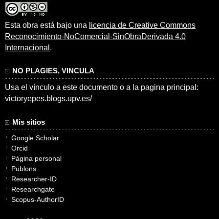
Esta obra está bajo una
licencia de Creative Commons
Reconocimiento-NoComercial-SinObraDerivada 4.0
Internacional
.
NO PLAGIES, VINCULA
Usa el vínculo a este documento o a la pagina principal:
victoryepes.blogs.upv.es/
Mis sitios
Google Scholar
Orcid
Página personal
Publons
Researcher-ID
Researchgate
Scopus-AuthorID