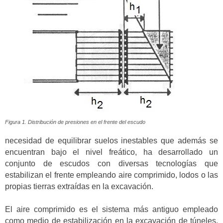
Figura 1. Distribución de presiones en el frente del escudo
necesidad de equilibrar suelos inestables que además se
encuentran bajo el nivel freático, ha desarrollado un
conjunto de escudos con diversas tecnologías que
estabilizan el frente empleando aire comprimido, lodos o las
propias tierras extraídas en la excavación.
El aire comprimido es el sistema más antiguo empleado
como medio de estabilización en la excavación de túneles.