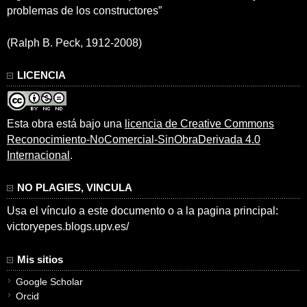
problemas de los constructores”
(Ralph B. Peck, 1912-2008)
LICENCIA
Esta obra está bajo una
licencia de Creative Commons
Reconocimiento-NoComercial-SinObraDerivada 4.0
Internacional
.
NO PLAGIES, VINCULA
Usa el vínculo a este documento o a la pagina principal:
victoryepes.blogs.upv.es/
Mis sitios
Google Scholar
Orcid