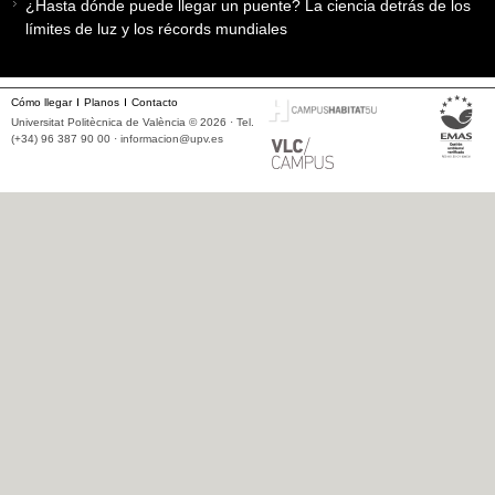
¿Hasta dónde puede llegar un puente? La ciencia detrás de los
límites de luz y los récords mundiales
Cómo llegar
Planos
Contacto
Universitat Politècnica de València © 2026 · Tel.
(+34) 96 387 90 00 ·
informacion@upv.es