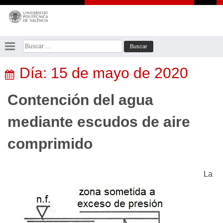
Saltar
al
contenido
Buscar:
Día:
15 de mayo de 2020
Contención del agua
mediante escudos de aire
comprimido
La