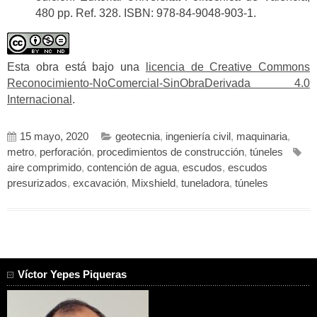
480 pp. Ref. 328. ISBN: 978-84-9048-903-1.
Esta obra está bajo una
licencia de Creative Commons
Reconocimiento-NoComercial-SinObraDerivada 4.0
Internacional
.
15 mayo, 2020
geotecnia
,
ingeniería civil
,
maquinaria
,
metro
,
perforación
,
procedimientos de construcción
,
túneles
aire comprimido
,
contención de agua
,
escudos
,
escudos
presurizados
,
excavación
,
Mixshield
,
tuneladora
,
túneles
Víctor Yepes Piqueras