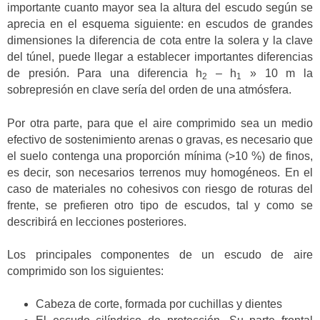
importante cuanto mayor sea la altura del escudo según se
aprecia en el esquema siguiente: en escudos de grandes
dimensiones la diferencia de cota entre la solera y la clave
del túnel, puede llegar a establecer importantes diferencias
de presión. Para una diferencia h
– h
» 10 m la
2
1
sobrepresión en clave sería del orden de una atmósfera.
Por otra parte, para que el aire comprimido sea un medio
efectivo de sostenimiento arenas o gravas, es necesario que
el suelo contenga una proporción mínima (>10 %) de finos,
es decir, son necesarios terrenos muy homogéneos. En el
caso de materiales no cohesivos con riesgo de roturas del
frente, se prefieren otro tipo de escudos, tal y como se
describirá en lecciones posteriores.
Los principales componentes de un escudo de aire
comprimido son los siguientes:
Cabeza de corte, formada por cuchillas y dientes