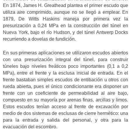
En 1874, James H. Greathead plantea el primer escudo que
utiliza aire comprimido, aunque no se llegó a emplear. En
1879, De Witts Haskins maneja por primera vez la
presurización a 0,24 MPa en la construcción del túnel en
Nueva York, bajo el río Hudson, y del túnel Antwerp Docks
recurriendo a dovelas de fundición.
En sus primeras aplicaciones se utilizaron escudos abiertos
con una presurización integral del túnel, para construir
túneles bajo niveles freáticos poco importantes (0,1 a 0,2
MPa), entre el frente y la esclusa inicial de entrada. En el
frente bastaban simples escudos de entibación u otros con
rueda abierta, pues el único condicionante era disponer un
frente con un coeficiente de permeabilidad al aire bajo,
compuesto en su mayoría por arenas finas, arcillas y limos.
Estos escudos tenían acceso al frente de excavación por
medio de dos sistemas de esclusas de cierre hermético: una
para la entrada y salida del personal, y otra para la
evacuación del escombro.