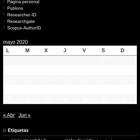
Página personal
Publons
Researcher-ID
Researchgate
Scopus-AuthorID
mayo 2020
L
M
X
J
V
S
D
1
2
3
4
5
6
7
8
9
10
11
12
13
14
15
16
17
18
19
20
21
22
23
24
25
26
27
28
29
30
31
« Abr
Jun »
Etiquetas