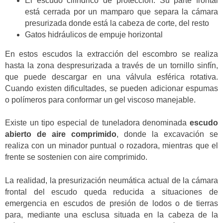
El escudo cilíndrico de protección. Su parte frontal
está cerrada por un mamparo que separa la cámara
presurizada donde está la cabeza de corte, del resto
Gatos hidráulicos de empuje horizontal
En estos escudos la extracción del escombro se realiza
hasta la zona despresurizada a través de un tornillo sinfín,
que puede descargar en una válvula esférica rotativa.
Cuando existen dificultades, se pueden adicionar espumas
o polímeros para conformar un gel viscoso manejable.
Existe un tipo especial de tuneladora denominada
escudo
abierto de aire comprimido
, donde la excavación se
realiza con un minador puntual o rozadora, mientras que el
frente se sostenien con aire comprimido.
La realidad, la presurización neumática actual de la cámara
frontal del escudo queda reducida a situaciones de
emergencia en escudos de presión de lodos o de tierras
para, mediante una esclusa situada en la cabeza de la