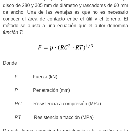
disco de 280 y 305 mm de diámetro y rascadores de 60 mm
de ancho. Una de las ventajas es que no es necesario
conocer el área de contacto entre el útil y el terreno. El
método se ajusta a una ecuación que el autor denomina
función T
:
Donde
F
Fuerza (kN)
P
Penetración (mm)
RC
Resistencia a compresión (MPa)
RT
Resistencia a tracción (MPa)
De esta forma, conocida la resistencia a la tracción y a la