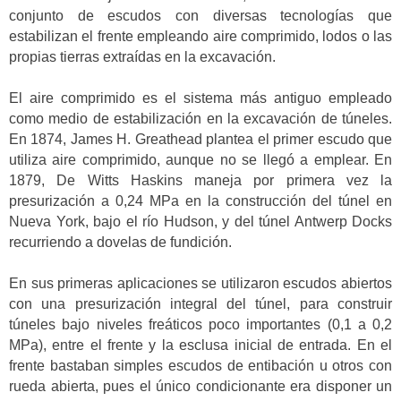
conjunto de escudos con diversas tecnologías que
estabilizan el frente empleando aire comprimido, lodos o las
propias tierras extraídas en la excavación.
El aire comprimido es el sistema más antiguo empleado
como medio de estabilización en la excavación de túneles.
En 1874, James H. Greathead plantea el primer escudo que
utiliza aire comprimido, aunque no se llegó a emplear. En
1879, De Witts Haskins maneja por primera vez la
presurización a 0,24 MPa en la construcción del túnel en
Nueva York, bajo el río Hudson, y del túnel Antwerp Docks
recurriendo a dovelas de fundición.
En sus primeras aplicaciones se utilizaron escudos abiertos
con una presurización integral del túnel, para construir
túneles bajo niveles freáticos poco importantes (0,1 a 0,2
MPa), entre el frente y la esclusa inicial de entrada. En el
frente bastaban simples escudos de entibación u otros con
rueda abierta, pues el único condicionante era disponer un