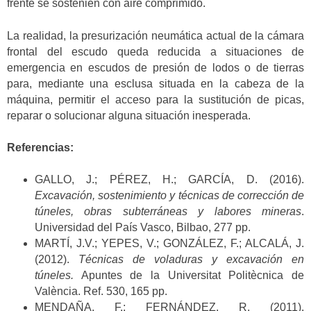
frente se sostenien con aire comprimido.
La realidad, la presurización neumática actual de la cámara
frontal del escudo queda reducida a situaciones de
emergencia en escudos de presión de lodos o de tierras
para, mediante una esclusa situada en la cabeza de la
máquina, permitir el acceso para la sustitución de picas,
reparar o solucionar alguna situación inesperada.
Referencias:
GALLO, J.; PÉREZ, H.; GARCÍA, D. (2016).
Excavación, sostenimiento y técnicas de corrección de
túneles, obras subterráneas y labores mineras
.
Universidad del País Vasco, Bilbao, 277 pp.
MARTÍ, J.V.; YEPES, V.; GONZÁLEZ, F.; ALCALÁ, J.
(2012).
Técnicas de voladuras y excavación en
túneles.
Apuntes de la Universitat Politècnica de
València. Ref. 530, 165 pp.
MENDAÑA, F.; FERNÁNDEZ, R. (2011).