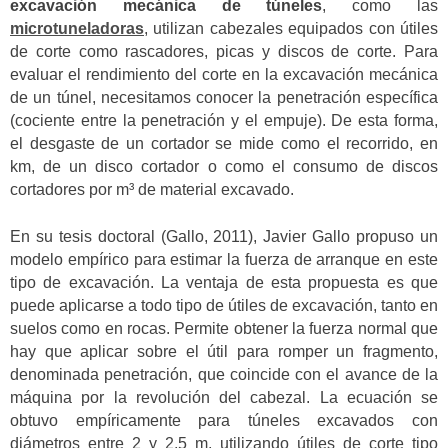
excavación mecánica de túneles
, como las
microtuneladoras
, utilizan cabezales equipados con útiles
de corte como rascadores, picas y discos de corte. Para
evaluar el rendimiento del corte en la excavación mecánica
de un túnel, necesitamos conocer la penetración específica
(cociente entre la penetración y el empuje). De esta forma,
el desgaste de un cortador se mide como el recorrido, en
km, de un disco cortador o como el consumo de discos
cortadores por m³ de material excavado.
En su tesis doctoral (Gallo, 2011), Javier Gallo propuso un
modelo empírico para estimar la fuerza de arranque en este
tipo de excavación. La ventaja de esta propuesta es que
puede aplicarse a todo tipo de útiles de excavación, tanto en
suelos como en rocas. Permite obtener la fuerza normal que
hay que aplicar sobre el útil para romper un fragmento,
denominada penetración, que coincide con el avance de la
máquina por la revolución del cabezal. La ecuación se
obtuvo empíricamente para túneles excavados con
diámetros entre 2 y 2,5 m, utilizando útiles de corte tipo