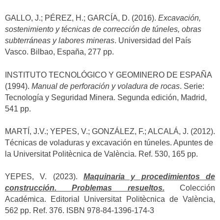
GALLO, J.; PÉREZ, H.; GARCÍA, D. (2016).
Excavación,
sostenimiento y técnicas de corrección de túneles, obras
subterráneas y labores mineras
. Universidad del País
Vasco. Bilbao, España, 277 pp.
INSTITUTO TECNOLÓGICO Y GEOMINERO DE ESPAÑA
(1994).
Manual de perforación y voladura de rocas
. Serie:
Tecnología y Seguridad Minera. Segunda edición, Madrid,
541 pp.
MARTÍ, J.V.; YEPES, V.; GONZÁLEZ, F.; ALCALÁ, J. (2012).
Técnicas de voladuras y excavación en túneles. Apuntes de
la Universitat Politècnica de València. Ref. 530, 165 pp.
YEPES, V. (2023).
Maquinaria y procedimientos de
construcción. Problemas resueltos.
Colección
Académica. Editorial Universitat Politècnica de València,
562 pp. Ref. 376. ISBN 978-84-1396-174-3