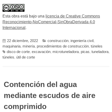
Esta obra está bajo una
licencia de Creative Commons
Reconocimiento-NoComercial-SinObraDerivada 4.0
Internacional
.
22 diciembre, 2022
construcción
,
ingeniería civil
,
maquinaria
,
minería
,
procedimientos de construcción
,
túneles
disco de corte
,
excavación
,
microtuneladora
,
picas
,
tuneladora
,
túneles
,
útil de corte
Contención del agua
mediante escudos de aire
comprimido