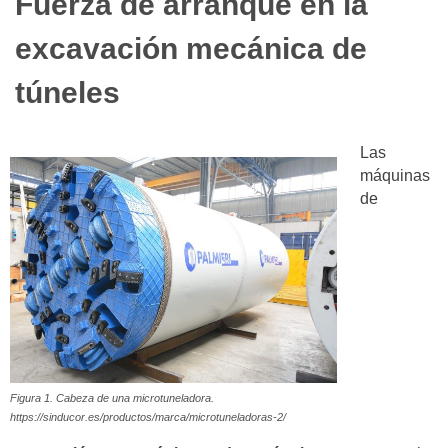
Fuerza de arranque en la
excavación mecánica de
túneles
Las
máquinas
de
Figura 1. Cabeza de una microtuneladora.
https://sinducor.es/productos/marca/microtuneladoras-2/