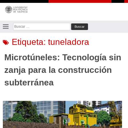
Saltar
al
contenido
Buscar:
Etiqueta:
tuneladora
Microtúneles: Tecnología sin
zanja para la construcción
subterránea