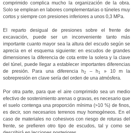
comprimido complica mucho la organización de la obra.
Solo se emplean en labores complementarias o túneles muy
cortos y siempre con presiones inferiores a unos 0,3 MPa.
El reparto desigual de presiones sobre el frente de
excavación, puede ser un inconveniente tanto más
importante cuanto mayor sea la altura del escudo según se
aprecia en el esquema siguiente: en escudos de grandes
dimensiones la diferencia de cota entre la solera y la clave
del túnel, puede llegar a establecer importantes diferencias
de presión. Para una diferencia h
– h
» 10 m la
2
1
sobrepresión en clave sería del orden de una atmósfera.
Por otra parte, para que el aire comprimido sea un medio
efectivo de sostenimiento arenas o gravas, es necesario que
el suelo contenga una proporción mínima (>10 %) de finos,
es decir, son necesarios terrenos muy homogéneos. En el
caso de materiales no cohesivos con riesgo de roturas del
frente, se prefieren otro tipo de escudos, tal y como se
describirá en lecciones posteriores.