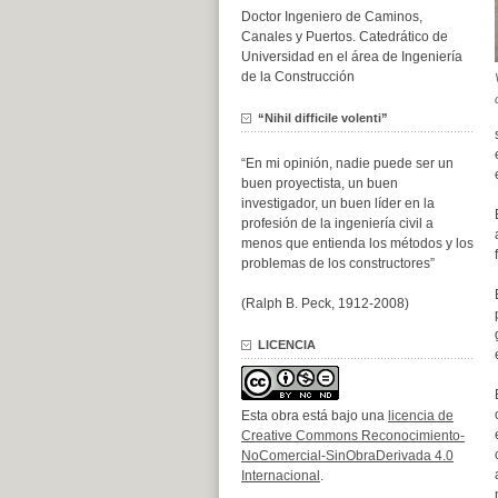
Doctor Ingeniero de Caminos,
Canales y Puertos. Catedrático de
Universidad en el área de Ingeniería
de la Construcción
“Nihil difficile volenti”
“En mi opinión, nadie puede ser un
buen proyectista, un buen
investigador, un buen líder en la
profesión de la ingeniería civil a
menos que entienda los métodos y los
problemas de los constructores”
(Ralph B. Peck, 1912-2008)
LICENCIA
Esta obra está bajo una
licencia de
Creative Commons Reconocimiento-
NoComercial-SinObraDerivada 4.0
Internacional
.