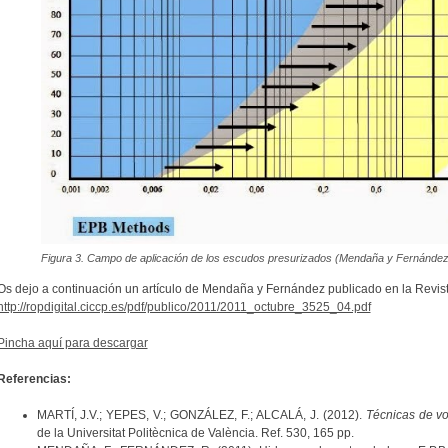
Figura 3. Campo de aplicación de los escudos presurizados (Mendaña y Fernández
Os dejo a continuación un artículo de Mendaña y Fernández publicado en la Revis
http://ropdigital.ciccp.es/pdf/publico/2011/2011_octubre_3525_04.pdf
Pincha aquí para descargar
Referencias:
MARTÍ, J.V.; YEPES, V.; GONZÁLEZ, F.; ALCALÁ, J. (2012).
Técnicas de vo
de la Universitat Politècnica de València. Ref. 530, 165 pp.