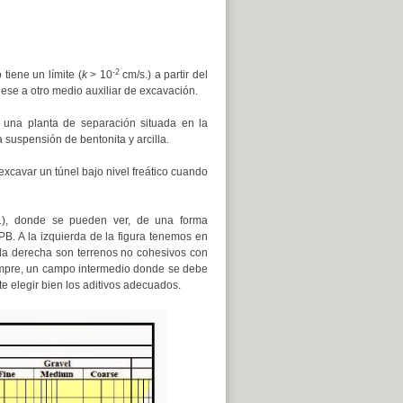
-2
tiene un límite (
k
> 10
cm/s.) a partir del
iese a otro medio auxiliar de excavación.
una planta de separación situada en la
a suspensión de bentonita y arcilla.
excavar un túnel bajo nivel freático cuando
1), donde se pueden ver, de una forma
PB. A la izquierda de la figura tenemos en
 la derecha son terrenos no cohesivos con
empre, un campo intermedio donde se debe
e elegir bien los aditivos adecuados.