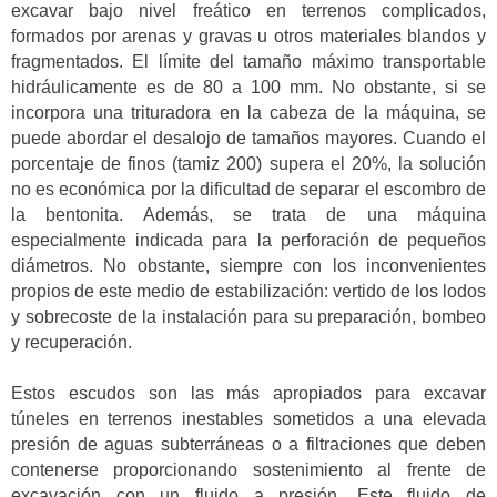
excavar bajo nivel freático en terrenos complicados,
formados por arenas y gravas u otros materiales blandos y
fragmentados. El límite del tamaño máximo transportable
hidráulicamente es de 80 a 100 mm. No obstante, si se
incorpora una trituradora en la cabeza de la máquina, se
puede abordar el desalojo de tamaños mayores. Cuando el
porcentaje de finos (tamiz 200) supera el 20%, la solución
no es económica por la dificultad de separar el escombro de
la bentonita. Además, se trata de una máquina
especialmente indicada para la perforación de pequeños
diámetros. No obstante, siempre con los inconvenientes
propios de este medio de estabilización: vertido de los lodos
y sobrecoste de la instalación para su preparación, bombeo
y recuperación.
Estos escudos son las más apropiados para excavar
túneles en terrenos inestables sometidos a una elevada
presión de aguas subterráneas o a filtraciones que deben
contenerse proporcionando sostenimiento al frente de
excavación con un fluido a presión. Este fluido de