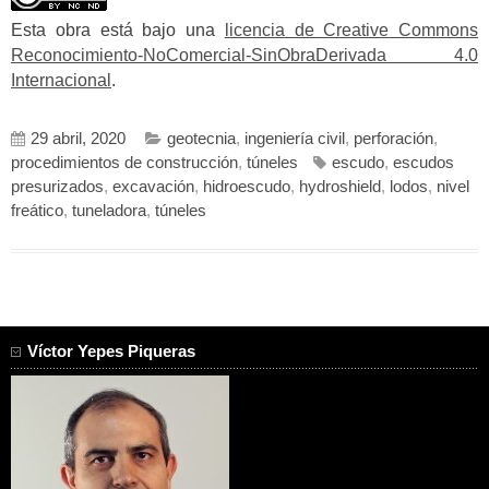
Esta obra está bajo una
licencia de Creative Commons
Reconocimiento-NoComercial-SinObraDerivada 4.0
Internacional
.
29 abril, 2020
geotecnia
,
ingeniería civil
,
perforación
,
procedimientos de construcción
,
túneles
escudo
,
escudos
presurizados
,
excavación
,
hidroescudo
,
hydroshield
,
lodos
,
nivel
freático
,
tuneladora
,
túneles
Víctor Yepes Piqueras