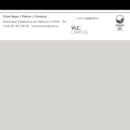
Cómo llegar
Planos
Contacto
Universitat Politècnica de València © 2026 · Tel.
(+34) 96 387 90 00 ·
informacion@upv.es