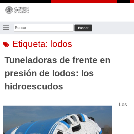
Saltar
al
contenido
Buscar:
Etiqueta:
lodos
Tuneladoras de frente en
presión de lodos: los
hidroescudos
Los