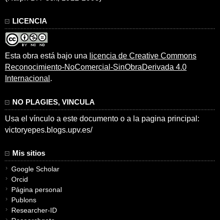
LICENCIA
Esta obra está bajo una
licencia de Creative Commons
Reconocimiento-NoComercial-SinObraDerivada 4.0
Internacional
.
NO PLAGIES, VINCULA
Usa el vínculo a este documento o a la pagina principal:
victoryepes.blogs.upv.es/
Mis sitios
Google Scholar
Orcid
Página personal
Publons
Researcher-ID