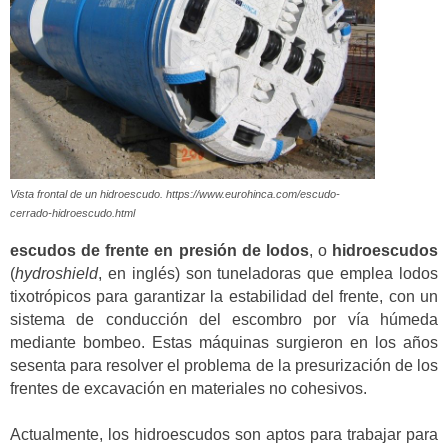
Vista frontal de un hidroescudo. https://www.eurohinca.com/escudo-
cerrado-hidroescudo.html
escudos de frente en presión de lodos
, o
hidroescudos
(
hydroshield
, en inglés) son tuneladoras que emplea lodos
tixotrópicos para garantizar la estabilidad del frente, con un
sistema de conducción del escombro por vía húmeda
mediante bombeo. Estas máquinas surgieron en los años
sesenta para resolver el problema de la presurización de los
frentes de excavación en materiales no cohesivos.
Actualmente, los hidroescudos son aptos para trabajar para