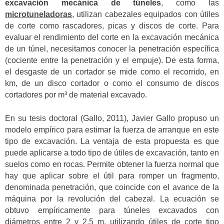
excavación mecánica de túneles
, como las
microtuneladoras
, utilizan cabezales equipados con útiles
de corte como rascadores, picas y discos de corte. Para
evaluar el rendimiento del corte en la excavación mecánica
de un túnel, necesitamos conocer la penetración específica
(cociente entre la penetración y el empuje). De esta forma,
el desgaste de un cortador se mide como el recorrido, en
km, de un disco cortador o como el consumo de discos
cortadores por m³ de material excavado.
En su tesis doctoral (Gallo, 2011), Javier Gallo propuso un
modelo empírico para estimar la fuerza de arranque en este
tipo de excavación. La ventaja de esta propuesta es que
puede aplicarse a todo tipo de útiles de excavación, tanto en
suelos como en rocas. Permite obtener la fuerza normal que
hay que aplicar sobre el útil para romper un fragmento,
denominada penetración, que coincide con el avance de la
máquina por la revolución del cabezal. La ecuación se
obtuvo empíricamente para túneles excavados con
diámetros entre 2 y 2,5 m, utilizando útiles de corte tipo