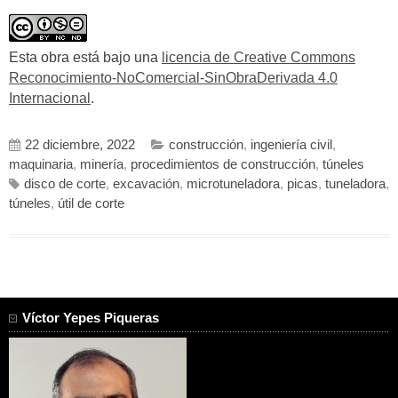
Esta obra está bajo una
licencia de Creative Commons
Reconocimiento-NoComercial-SinObraDerivada 4.0
Internacional
.
22 diciembre, 2022
construcción
,
ingeniería civil
,
maquinaria
,
minería
,
procedimientos de construcción
,
túneles
disco de corte
,
excavación
,
microtuneladora
,
picas
,
tuneladora
,
túneles
,
útil de corte
Víctor Yepes Piqueras