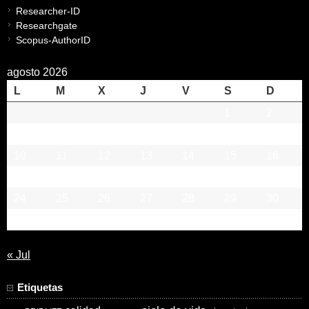
Researcher-ID
Researchgate
Scopus-AuthorID
agosto 2026
L
M
X
J
V
S
D
1
2
3
4
5
6
7
8
9
10
11
12
13
14
15
16
17
18
19
20
21
22
23
24
25
26
27
28
29
30
31
« Jul
Etiquetas