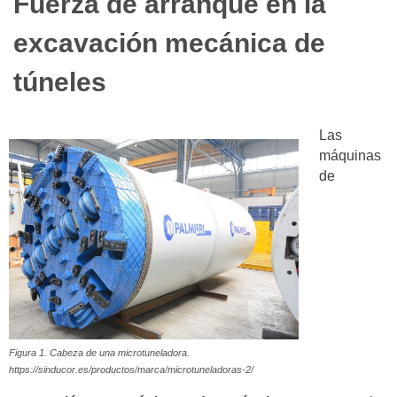
Fuerza de arranque en la
excavación mecánica de
túneles
Las
máquinas
de
Figura 1. Cabeza de una microtuneladora.
https://sinducor.es/productos/marca/microtuneladoras-2/