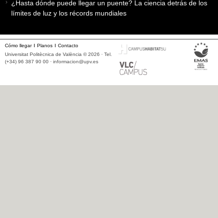
¿Hasta dónde puede llegar un puente? La ciencia detrás de los
límites de luz y los récords mundiales
Cómo llegar
Planos
Contacto
Universitat Politècnica de València © 2026 · Tel.
(+34) 96 387 90 00 ·
informacion@upv.es