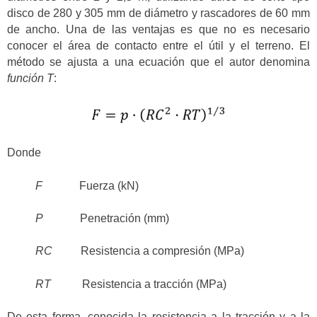
disco de 280 y 305 mm de diámetro y rascadores de 60 mm
de ancho. Una de las ventajas es que no es necesario
conocer el área de contacto entre el útil y el terreno. El
método se ajusta a una ecuación que el autor denomina
función T
:
Donde
F
Fuerza (kN)
P
Penetración (mm)
RC
Resistencia a compresión (MPa)
RT
Resistencia a tracción (MPa)
De esta forma, conocida la resistencia a la tracción y a la