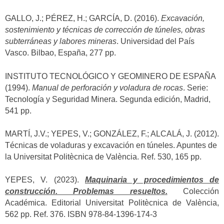
GALLO, J.; PÉREZ, H.; GARCÍA, D. (2016).
Excavación,
sostenimiento y técnicas de corrección de túneles, obras
subterráneas y labores mineras
. Universidad del País
Vasco. Bilbao, España, 277 pp.
INSTITUTO TECNOLÓGICO Y GEOMINERO DE ESPAÑA
(1994).
Manual de perforación y voladura de rocas
. Serie:
Tecnología y Seguridad Minera. Segunda edición, Madrid,
541 pp.
MARTÍ, J.V.; YEPES, V.; GONZÁLEZ, F.; ALCALÁ, J. (2012).
Técnicas de voladuras y excavación en túneles. Apuntes de
la Universitat Politècnica de València. Ref. 530, 165 pp.
YEPES, V. (2023).
Maquinaria y procedimientos de
construcción. Problemas resueltos.
Colección
Académica. Editorial Universitat Politècnica de València,
562 pp. Ref. 376. ISBN 978-84-1396-174-3