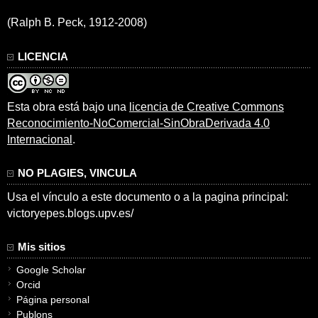
(Ralph B. Peck, 1912-2008)
LICENCIA
Esta obra está bajo una
licencia de Creative Commons
Reconocimiento-NoComercial-SinObraDerivada 4.0
Internacional
.
NO PLAGIES, VINCULA
Usa el vínculo a este documento o a la pagina principal:
victoryepes.blogs.upv.es/
Mis sitios
Google Scholar
Orcid
Página personal
Publons