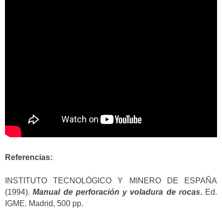
Referencias:
INSTITUTO TECNOLÓGICO Y MINERO DE ESPAÑA
(1994).
Manual de perforación y voladura de rocas
.
Ed.
IGME. Madrid, 500 pp.