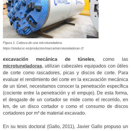
Figura 1. Cabeza de una microtuneladora.
https://sinducor.es/productos/marca/microtuneladoras-2/
excavación mecánica de túneles
, como las
microtuneladoras
, utilizan cabezales equipados con útiles
de corte como rascadores, picas y discos de corte. Para
evaluar el rendimiento del corte en la excavación mecánica
de un túnel, necesitamos conocer la penetración específica
(cociente entre la penetración y el empuje). De esta forma,
el desgaste de un cortador se mide como el recorrido, en
km, de un disco cortador o como el consumo de discos
cortadores por m³ de material excavado.
En su tesis doctoral (Gallo, 2011), Javier Gallo propuso un