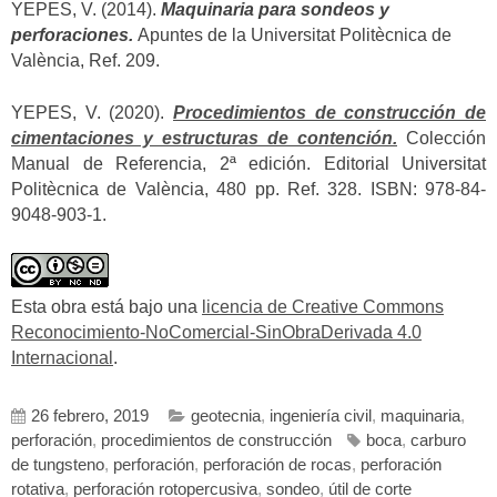
YEPES, V. (2014).
Maquinaria para sondeos y
perforaciones.
Apuntes de la Universitat Politècnica de
València, Ref. 209.
YEPES, V. (2020).
Procedimientos de construcción de
cimentaciones y estructuras de contención.
Colección
Manual de Referencia, 2ª edición. Editorial Universitat
Politècnica de València, 480 pp. Ref. 328. ISBN: 978-84-
9048-903-1.
Esta obra está bajo una
licencia de Creative Commons
Reconocimiento-NoComercial-SinObraDerivada 4.0
Internacional
.
26 febrero, 2019
geotecnia
,
ingeniería civil
,
maquinaria
,
perforación
,
procedimientos de construcción
boca
,
carburo
de tungsteno
,
perforación
,
perforación de rocas
,
perforación
rotativa
,
perforación rotopercusiva
,
sondeo
,
útil de corte