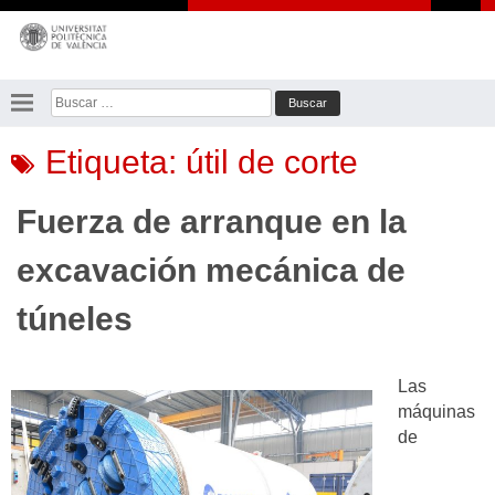
Saltar
al
contenido
Buscar:
Etiqueta:
útil de corte
Fuerza de arranque en la
excavación mecánica de
túneles
Las
máquinas
de