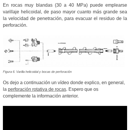
En rocas muy blandas (30 a 40 MPa) puede emplearse
varillaje helicoidal, de paso mayor cuanto más grande sea
la velocidad de penetración, para evacuar el residuo de la
perforación.
Figura 6. Varilla helicoidal y bocas de perforación
Os dejo a continuación un vídeo donde explico, en general,
la
perforación rotativa de rocas
. Espero que os
complemente la información anterior.