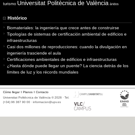
Universitat Politècnica de València
turismo
áridos
Histórico
Biomateriales: la ingeniería que crece antes de construirse
Tipologías de sistemas de certificación ambiental de edificios e
infraestructuras
Casi dos millones de reproducciones: cuando la divulgación en
ingeniería trasciende el aula
Certificaciones ambientales de edificios e infraestructuras
¿Hasta dónde puede llegar un puente? La ciencia detrás de los
límites de luz y los récords mundiales
Cómo llegar
Planos
Contacto
Universitat Politècnica de València © 2026 · Tel.
(+34) 96 387 90 00 ·
informacion@upv.es