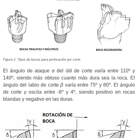
Figura 2. Tipos de bocas para perforación por corte
El ángulo de ataque
α
del útil de corte varía entre 110º y
140º, siendo más obtuso cuanto más dura sea la roca. El
ángulo del labio de corte
β
varía entre 75º y 80º. El ángulo
de corte
γ
oscila entre -6º y 4º, siendo positivo en rocas
blandas y negativo en las duras.