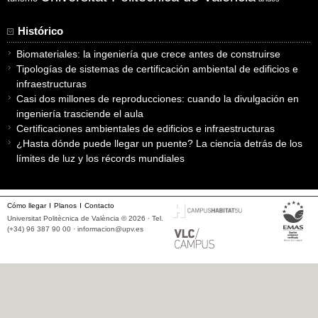
Histórico
Biomateriales: la ingeniería que crece antes de construirse
Tipologías de sistemas de certificación ambiental de edificios e
infraestructuras
Casi dos millones de reproducciones: cuando la divulgación en
ingeniería trasciende el aula
Certificaciones ambientales de edificios e infraestructuras
¿Hasta dónde puede llegar un puente? La ciencia detrás de los
límites de luz y los récords mundiales
Cómo llegar
Planos
Contacto
Universitat Politècnica de València © 2026 · Tel.
(+34) 96 387 90 00 ·
informacion@upv.es