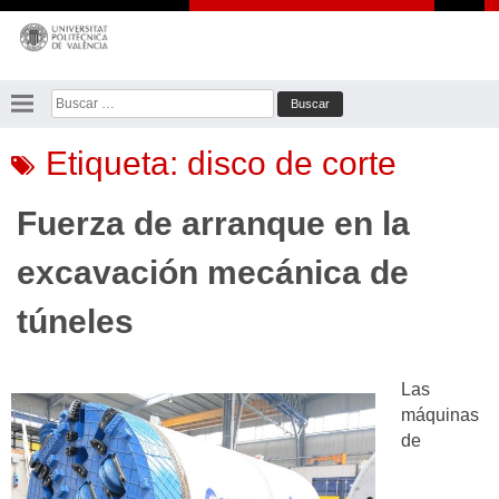
Saltar
al
contenido
Buscar:
Etiqueta:
disco de corte
Fuerza de arranque en la
excavación mecánica de
túneles
Las
máquinas
de