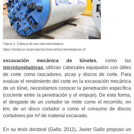
Figura 1. Cabeza de una microtuneladora.
https://sinducor.es/productos/marca/microtuneladoras-2/
excavación mecánica de túneles
, como las
microtuneladoras
, utilizan cabezales equipados con útiles
de corte como rascadores, picas y discos de corte. Para
evaluar el rendimiento del corte en la excavación mecánica
de un túnel, necesitamos conocer la penetración específica
(cociente entre la penetración y el empuje). De esta forma,
el desgaste de un cortador se mide como el recorrido, en
km, de un disco cortador o como el consumo de discos
cortadores por m³ de material excavado.
En su tesis doctoral (Gallo, 2011), Javier Gallo propuso un