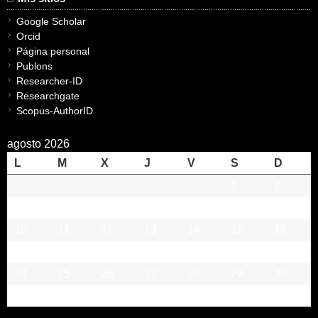
Google Scholar
Orcid
Página personal
Publons
Researcher-ID
Researchgate
Scopus-AuthorID
agosto 2026
L
M
X
J
V
S
D
1
2
3
4
5
6
7
8
9
10
11
12
13
14
15
16
17
18
19
20
21
22
23
24
25
26
27
28
29
30
31