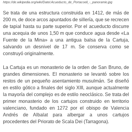
https://de.wikipedia.org/wiki/Datei:Acueducto_de_Portacoeli_-_panoramio.jpg
Se trata de una estructura construida en 1412, de más de
200 m, de doce arcos apuntados de sillería, que se recrecen
de tapial hasta su parte superior. Por el acueducto discurre
una acequia de unos 1,50 m que conduce agua desde «La
Fuente de la Mina» a una antigua balsa de la Cartuja,
salvando un desnivel de 17 m. Se conserva como se
construyó originalmente.
La Cartuja es un monasterio de la orden de San Bruno, de
grandes dimensiones. El monasterio se levantó sobre los
restos de un pequeño asentamiento musulmán. Se diseñó
en estilo gótico a finales del siglo XIII, aunque actualmente
la mayoría del complejo es de estilo neoclásico. Se trata del
primer monasterio de los cartujos construido en territorio
valenciano, fundado en 1272 por el obispo de Valencia
Andrés de Albalat para albergar a unos cartujos
procedentes del Priorato de Scala Dei (Tarragona).