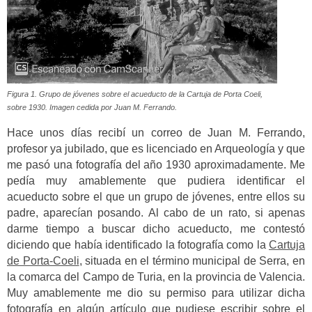
Figura 1. Grupo de jóvenes sobre el acueducto de la Cartuja de Porta Coeli,
sobre 1930. Imagen cedida por Juan M. Ferrando.
Hace unos días recibí un correo de Juan M. Ferrando,
profesor ya jubilado, que es licenciado en Arqueología y que
me pasó una fotografía del año 1930 aproximadamente. Me
pedía muy amablemente que pudiera identificar el
acueducto sobre el que un grupo de jóvenes, entre ellos su
padre, aparecían posando. Al cabo de un rato, si apenas
darme tiempo a buscar dicho acueducto, me contestó
diciendo que había identificado la fotografía como la
Cartuja
de Porta-Coeli
, situada en el término municipal de Serra, en
la comarca del Campo de Turia, en la provincia de Valencia.
Muy amablemente me dio su permiso para utilizar dicha
fotografía en algún artículo que pudiese escribir sobre el