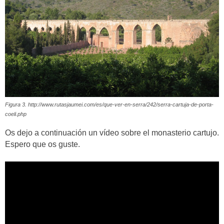
Figura 3. http://www.rutasjaumei.com/es/que-ver-en-serra/242/serra-cartuja-de-porta-
coeli.php
Os dejo a continuación un vídeo sobre el monasterio cartujo.
Espero que os guste.