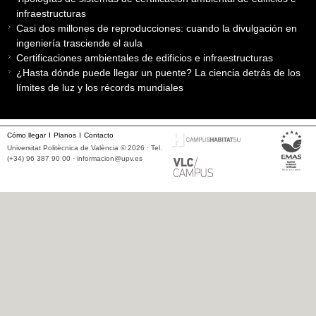
infraestructuras
Casi dos millones de reproducciones: cuando la divulgación en
ingeniería trasciende el aula
Certificaciones ambientales de edificios e infraestructuras
¿Hasta dónde puede llegar un puente? La ciencia detrás de los
límites de luz y los récords mundiales
Cómo llegar
Planos
Contacto
Universitat Politècnica de València © 2026 · Tel.
(+34) 96 387 90 00 ·
informacion@upv.es