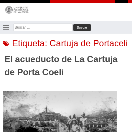
Saltar
al
contenido
Buscar:
Etiqueta:
Cartuja de Portaceli
El acueducto de La Cartuja
de Porta Coeli