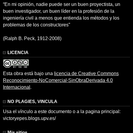
“En mi opinión, nadie puede ser un buen proyectista, un
buen investigador, un buen líder en la profesión de la
ingeniería civil a menos que entienda los métodos y los
problemas de los constructores”
(Ralph B. Peck, 1912-2008)
LICENCIA
Esta obra está bajo una
licencia de Creative Commons
Reconocimiento-NoComercial-SinObraDerivada 4.0
Internacional
.
NO PLAGIES, VINCULA
Usa el vínculo a este documento o a la pagina principal:
victoryepes.blogs.upv.es/
Mis sitios